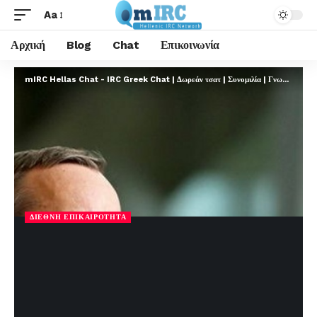
Aa
Αρχική
Blog
Chat
Επικοινωνία
mIRC Hellas Chat - IRC Greek Chat | Δωρεάν τσατ | Συνομιλία | Γνωριμίες | FREE
ΔΙΕΘΝΉ ΕΠΙΚΑΙΡΌΤΗΤΑ