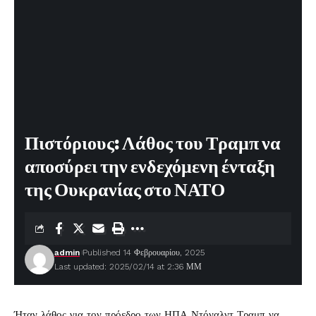
Πιστόριους: Λάθος του Τραμπ να
αποσύρει την ενδεχόμενη ένταξη
της Ουκρανίας στο ΝΑΤΟ
admin
Published 14 Φεβρουαρίου, 2025
Last updated: 2025/02/14 at 2:36 ΜΜ
Ήταν λάθος για τον πρόεδρο των ΗΠΑ Ντόναλντ Τραμπ να