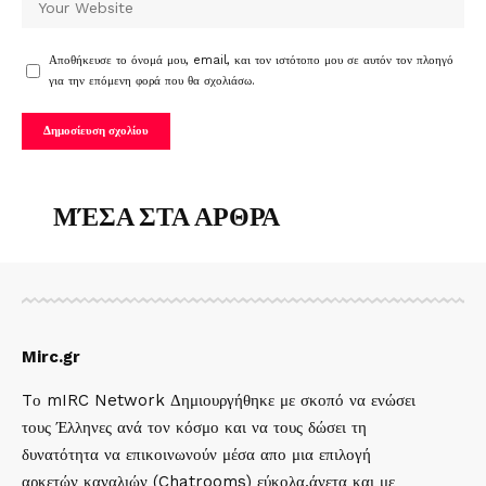
Αποθήκευσε το όνομά μου, email, και τον ιστότοπο μου σε αυτόν τον πλοηγό
για την επόμενη φορά που θα σχολιάσω.
ΜΈΣΑ ΣΤΑ ΑΡΘΡΑ
Mirc.gr
Tο mIRC Network Δημιουργήθηκε με σκοπό να ενώσει
τους Έλληνες ανά τον κόσμο και να τους δώσει τη
δυνατότητα να επικοινωνούν μέσα απο μια επιλογή
αρκετών καναλιών (Chatrooms) εύκολα,άνετα και με