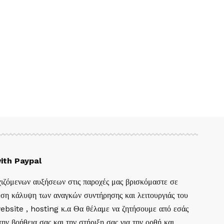
ith Paypal
ιζόμενων αυξήσεων στις παροχές μας βρισκόμαστε σε
ση κάλυψη των αναγκών συντήρησης και λειτουργιάς του
website , hosting κ.α Θα θέλαμε να ζητήσουμε από εσάς
ην βοήθεια σας και την στήριξη σας για την ορθή και