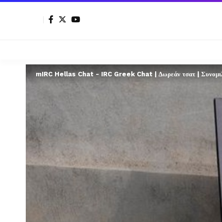
mIRC Hellas Chat - IRC Greek Chat | Δωρεάν τσατ | Συνομιλί