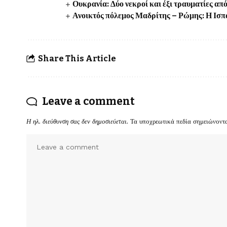
Ουκρανία: Δύο νεκροί και έξι τραυματίες 
Ανοικτός πόλεμος Μαδρίτης – Ρώμης: Η Ισπα
Share This Article
Leave a comment
Η ηλ. διεύθυνση σας δεν δημοσιεύεται.
Τα υποχρεωτικά πεδία σημειώνοντ