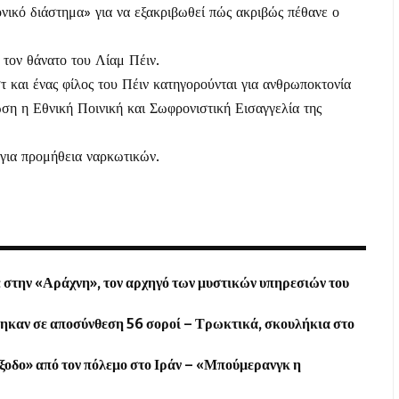
ονικό διάστημα» για να εξακριβωθεί πώς ακριβώς πέθανε ο
 τον θάνατο του Λίαμ Πέιν.
τ και ένας φίλος του Πέιν κατηγορούνται για ανθρωποκτονία
ση η Εθνική Ποινική και Σωφρονιστική Εισαγγελία της
 για προμήθεια ναρκωτικών.
 στην «Αράχνη», τον αρχηγό των μυστικών υπηρεσιών του
θηκαν σε αποσύνθεση 56 σοροί – Τρωκτικά, σκουλήκια στο
ξοδο» από τον πόλεμο στο Ιράν – «Μπούμερανγκ η