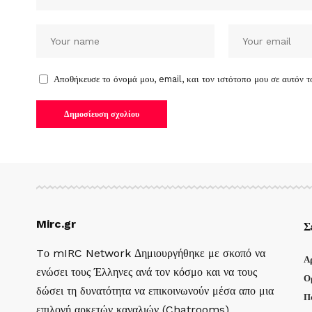
Αποθήκευσε το όνομά μου, email, και τον ιστότοπο μου σε αυτόν 
Mirc.gr
Σ
Tο mIRC Network Δημιουργήθηκε με σκοπό να
Α
ενώσει τους Έλληνες ανά τον κόσμο και να τους
Ο
δώσει τη δυνατότητα να επικοινωνούν μέσα απο μια
Π
επιλογή αρκετών καναλιών (Chatrooms)