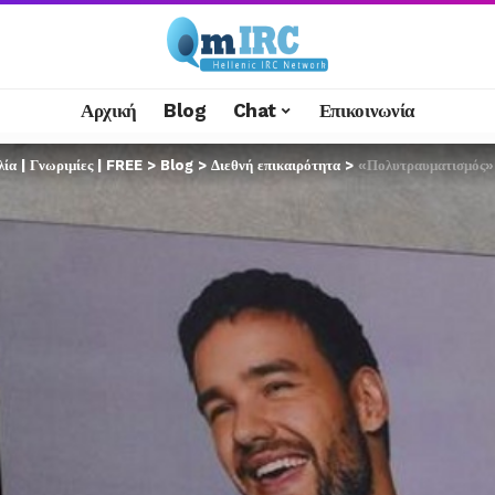
Αρχική
Blog
Chat
Επικοινωνία
α | Γνωριμίες | FREE
>
Blog
>
Διεθνή επικαιρότητα
>
«Πολυτραυματισμός» 