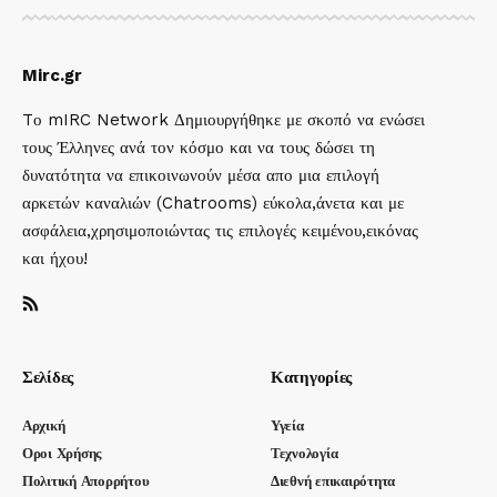
Mirc.gr
Tο mIRC Network Δημιουργήθηκε με σκοπό να ενώσει
τους Έλληνες ανά τον κόσμο και να τους δώσει τη
δυνατότητα να επικοινωνούν μέσα απο μια επιλογή
αρκετών καναλιών (Chatrooms) εύκολα,άνετα και με
ασφάλεια,χρησιμοποιώντας τις επιλογές κειμένου,εικόνας
και ήχου!
Σελίδες
Κατηγορίες
Αρχική
Υγεία
Οροι Χρήσης
Τεχνολογία
Πολιτική Απορρήτου
Διεθνή επικαιρότητα