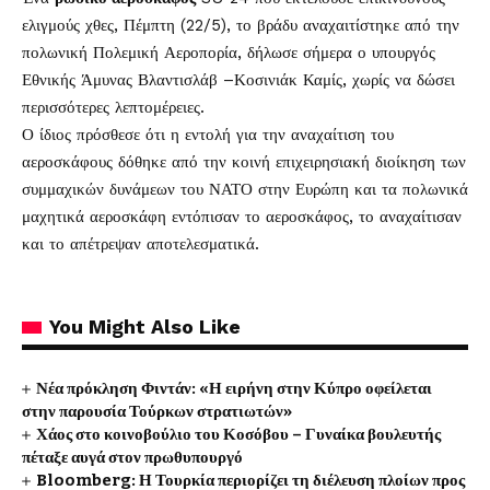
ελιγμούς χθες, Πέμπτη (22/5), το βράδυ αναχαιτίστηκε από την
πολωνική Πολεμική Αεροπορία, δήλωσε σήμερα ο υπουργός
Εθνικής Άμυνας Βλαντισλάβ –Κοσινιάκ Καμίς, χωρίς να δώσει
περισσότερες λεπτομέρειες.
Ο ίδιος πρόσθεσε ότι η εντολή για την αναχαίτιση του
αεροσκάφους δόθηκε από την κοινή επιχειρησιακή διοίκηση των
συμμαχικών δυνάμεων του ΝΑΤΟ στην Ευρώπη και τα πολωνικά
μαχητικά αεροσκάφη εντόπισαν το αεροσκάφος, το αναχαίτισαν
και το απέτρεψαν αποτελεσματικά.
You Might Also Like
Νέα πρόκληση Φιντάν: «Η ειρήνη στην Κύπρο οφείλεται
στην παρουσία Τούρκων στρατιωτών»
Χάος στο κοινοβούλιο του Κοσόβου – Γυναίκα βουλευτής
πέταξε αυγά στον πρωθυπουργό
Bloomberg: Η Τουρκία περιορίζει τη διέλευση πλοίων προς