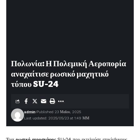
Πολωνία: Η Πολεμική Αεροπορία
αναχαίτισε ρωσικό μαχητικό
τύπου SU-24
admin
Published 23 Μαΐου, 2025
Last updated: 2025/05/23 at 1:49 ΜΜ
Ένα
ρωσικό αεροσκάφος
SU-24 που εκτελούσε επικίνδυνους