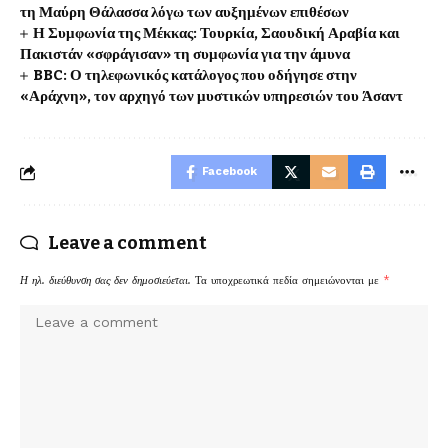
τη Μαύρη Θάλασσα λόγω των αυξημένων επιθέσων
Η Συμφωνία της Μέκκας: Τουρκία, Σαουδική Αραβία και
Πακιστάν «σφράγισαν» τη συμφωνία για την άμυνα
BBC: Ο τηλεφωνικός κατάλογος που οδήγησε στην
«Αράχνη», τον αρχηγό των μυστικών υπηρεσιών του Άσαντ
Facebook
Leave a comment
Η ηλ. διεύθυνση σας δεν δημοσιεύεται.
Τα υποχρεωτικά πεδία σημειώνονται με
*