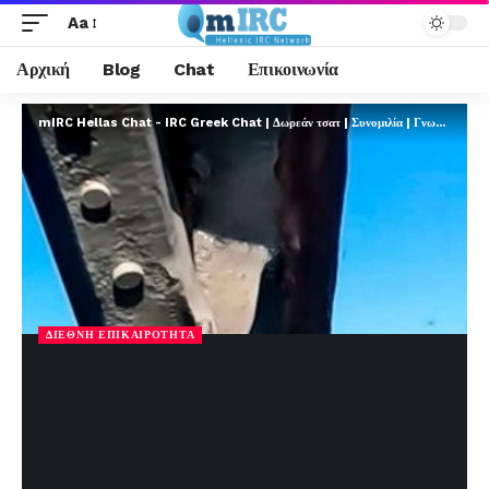
Aa
Αρχική
Blog
Chat
Επικοινωνία
mIRC Hellas Chat - IRC Greek Chat | Δωρεάν τσατ | Συνομιλία | Γνωριμίες | FREE
ΔΙΕΘΝΉ ΕΠΙΚΑΙΡΌΤΗΤΑ