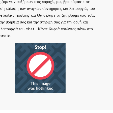
ιζόμενων αυξήσεων στις παροχές μας βρισκόμαστε σε
ση κάλυψη των αναγκών συντήρησης και λειτουργιάς του
website , hosting κ.α Θα θέλαμε να ζητήσουμε από εσάς
ην βοήθεια σας και την στήριξη σας για την ορθή και
 λειτουργιά του chat . Κάντε δωρεά πατώντας πάνω στο
Donate.