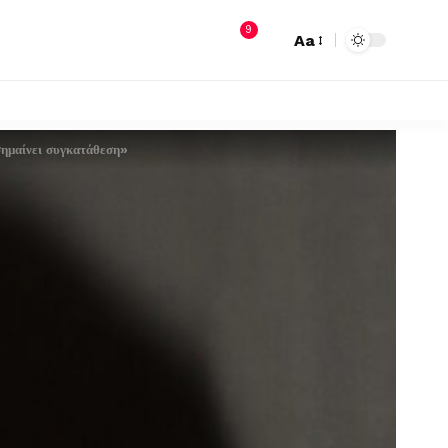
9
Aa
σημαίνει συγκατάθεση»