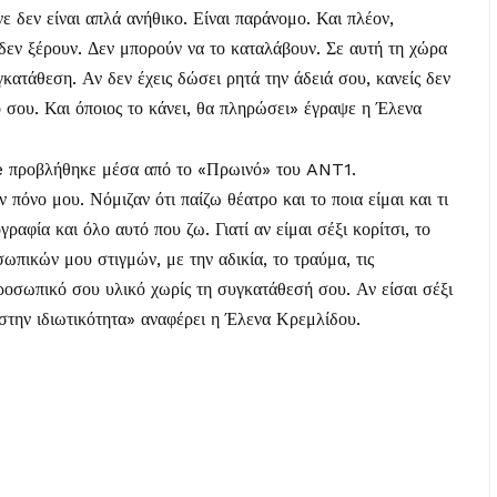
νε δεν είναι απλά ανήθικο. Είναι παράνομο. Και πλέον,
δεν ξέρουν. Δεν μπορούν να το καταλάβουν. Σε αυτή τη χώρα
κατάθεση. Αν δεν έχεις δώσει ρητά την άδειά σου, κανείς δεν
κό σου. Και όποιος το κάνει, θα πληρώσει» έγραψε η Έλενα
e προβλήθηκε μέσα από το «Πρωινό» του ANT1.
 πόνο μου. Νόμιζαν ότι παίζω θέατρο και το ποια είμαι και τι
ραφία και όλο αυτό που ζω. Γιατί αν είμαι σέξι κορίτσι, το
πικών μου στιγμών, με την αδικία, το τραύμα, τις
 προσωπικό σου υλικό χωρίς τη συγκατάθεσή σου. Αν είσαι σέξι
στην ιδιωτικότητα» αναφέρει η Έλενα Κρεμλίδου.