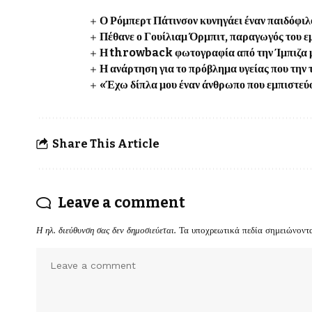
Ο Ρόμπερτ Πάτινσον κυνηγάει έναν παιδόφ
Πέθανε ο Γουίλιαμ Όρμπιτ, παραγωγός του 
Η throwback φωτογραφία από την Ίμπιζα 
Η ανάρτηση για το πρόβλημα υγείας που την
«Έχω δίπλα μου έναν άνθρωπο που εμπιστεύ
Share This Article
Leave a comment
Η ηλ. διεύθυνση σας δεν δημοσιεύεται.
Τα υποχρεωτικά πεδία σημειώνοντ