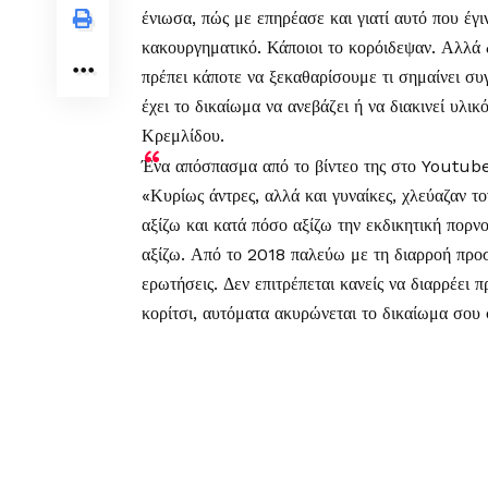
ένιωσα, πώς με επηρέασε και γιατί αυτό που έγι
κακουργηματικό. Κάποιοι το κορόιδεψαν. Αλλά 
πρέπει κάποτε να ξεκαθαρίσουμε τι σημαίνει συγ
έχει το δικαίωμα να ανεβάζει ή να διακινεί υλι
Κρεμλίδου.
Ένα απόσπασμα από το βίντεο της στο Youtub
«Κυρίως άντρες, αλλά και γυναίκες, χλεύαζαν τον
αξίζω και κατά πόσο αξίζω την εκδικητική πορνογ
αξίζω. Από το 2018 παλεύω με τη διαρροή προσω
ερωτήσεις. Δεν επιτρέπεται κανείς να διαρρέει
κορίτσι, αυτόματα ακυρώνεται το δικαίωμα σου 