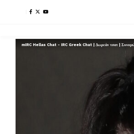
mIRC Hellas Chat - IRC Greek Chat | Δωρεάν τσατ | Συνομιλί