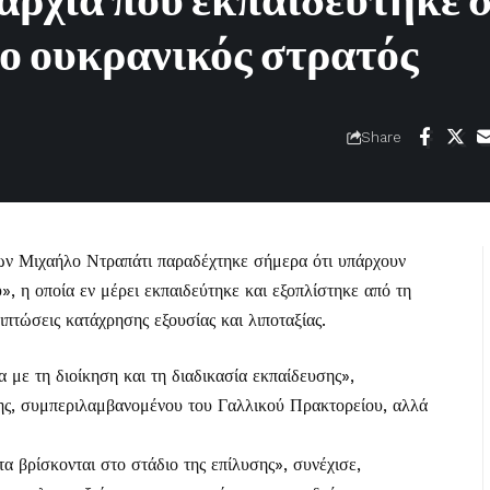
αρχία που εκπαιδεύτηκε 
ο ουκρανικός στρατός
Share
ν Μιχαήλο Ντραπάτι παραδέχτηκε σήμερα ότι υπάρχουν
, η οποία εν μέρει εκπαιδεύτηκε και εξοπλίστηκε από τη
ιπτώσεις κατάχρησης εξουσίας και λιποταξίας.
με τη διοίκηση και τη διαδικασία εκπαίδευσης»,
ς, συμπεριλαμβανομένου του Γαλλικού Πρακτορείου, αλλά
α βρίσκονται στο στάδιο της επίλυσης», συνέχισε,