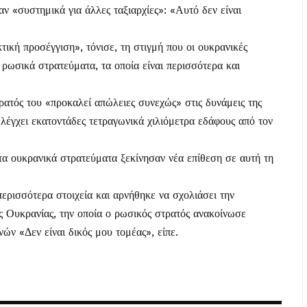
ν «συστημικά για άλλες ταξιαρχίες»: «Αυτό δεν είναι
κτική προσέγγιση», τόνισε, τη στιγμή που οι ουκρανικές
 ρωσικά στρατεύματα, τα οποία είναι περισσότερα και
ρατός του «προκαλεί απώλειες συνεχώς» στις δυνάμεις της
έγχει εκατοντάδες τετραγωνικά χιλιόμετρα εδάφους από τον
τα ουκρανικά στρατεύματα ξεκίνησαν νέα επίθεση σε αυτή τη
ρισσότερα στοιχεία και αρνήθηκε να σχολιάσει την
 Ουκρανίας, την οποία ο ρωσικός στρατός ανακοίνωσε
ών «Δεν είναι δικός μου τομέας», είπε.