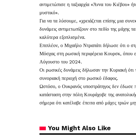
αντιμετώπισε η ταξιαρχία «Άννα του Κιέβου» ήτα
μυστικό».
Για να τα λύσουμε, «χρειάζεται επίσης μια συνε
δυνάμεις αντιμετωπίζουν στο πεδίο της μάχης τα
καλύτερα εξοπλισμένα.
Επιπλέον, ο Μιχαήλο Ντραπάτι δήλωσε ότι ο στ
Μόσχας στη ρωσική περιφέρεια Κουρσκ, όπου ελ
Αύγουστο του 2024.
Οι ρωσικές δυνάμεις δήλωσαν την Κυριακή ότι 
συνοριακή περιοχή στο ρωσικό έδαφος.
Ωστόσο, ο Ουκρανός υποστράτηγος δεν έδωσε πε
κατάσταση στην πόλη Κουράχοβε της ανατολικής
σήμερα ότι κατέλαβε έπειτα από μάχες τριών μην
You Might Also Like