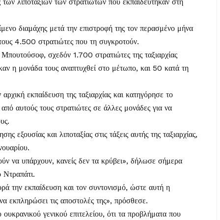
ός των λιποταξιών των στρατιωτών που εκπαιδεύτηκαν στη
ίμενο διαμάχης μετά την επιστροφή της τον περασμένο μήνα
τους 4.500 στρατιώτες που τη συγκροτούν.
Μπουτούσοφ, σχεδόν 1.700 στρατιώτες της ταξιαρχίας
 καν η μονάδα τους αναπτυχθεί στο μέτωπο, και 50 κατά τη
αρχική εκπαίδευση της ταξιαρχίας και κατηγόρησε το
ς από αυτούς τους στρατιώτες σε άλλες μονάδες για να
υς.
σης εξουσίας και λιποταξίας στις τάξεις αυτής της ταξιαρχίας,
νουαρίου.
ύν να υπάρχουν, κανείς δεν τα κρύβει», δήλωσε σήμερα
 Ντραπάτι.
ά την εκπαίδευση και τον συντονισμό, ώστε αυτή η
 να εκπληρώσει τις αποστολές της», πρόσθεσε.
 ουκρανικού γενικού επιτελείου, ότι τα προβλήματα που