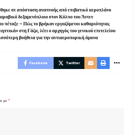
έθηκε σε απόσταση αναπνοής από επιβατικό αεροπλάνο
δαραβικό δεξαμενόπλοιο στον Κόλπο του Άντεν
ά το πέταξε – Πώς το βρήκαν εργαζόμενοι καθαριότητας
ηπτικά» στη Γάζα, λέει ο αρχηγός του γενικού επιτελείου
ισσότερη βοήθεια για την αντιαεροπορική άμυνα
Facebook
Twitter
αι με
*