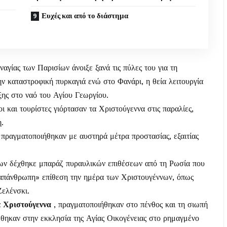
Ευχές και από το διάστημα
ναγίας των Παρισίων άνοιξε ξανά τις πύλες του για τη
την καταστροφική πυρκαγιά ενώ στο Φανάρι, η θεία λειτουργία
ης στο ναό του Αγίου Γεωργίου.
οι και τουρίστες γιόρτασαν τα Χριστούγεννα στις παραλίες,
.
 πραγματοποιήθηκαν με αυστηρά μέτρα προστασίας, εξαιτίας
ων δέχθηκε μπαράζ πυραυλικών επιθέσεων από τη Ρωσία που
«απάνθρωπη» επίθεση την ημέρα των Χριστουγέννων, όπως
Ζελένσκι.
α
Χριστούγεννα
, πραγματοποιήθηκαν στο πένθος και τη σιωπή
ώθηκαν στην εκκλησία της Αγίας Οικογένειας στο ρημαγμένο