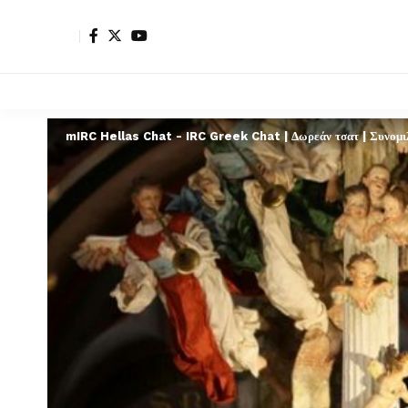
mIRC Hellas Chat - IRC Greek Chat | Δωρεάν τσατ | Συνομιλί