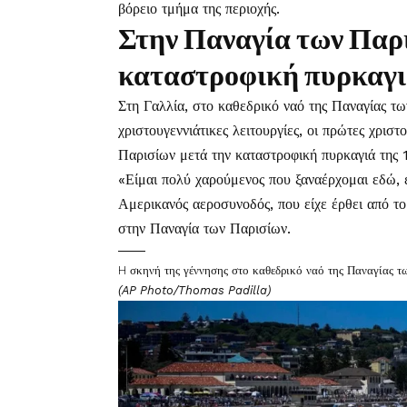
βόρειο τμήμα της περιοχής.
Στην Παναγία των Παρι
καταστροφική πυρκαγ
Στη Γαλλία, στο καθεδρικό ναό της Παναγίας τ
χριστουγεννιάτικες λειτουργίες, οι πρώτες χριστ
Παρισίων μετά την καταστροφική πυρκαγιά της 
«Είμαι πολύ χαρούμενος που ξαναέρχομαι εδώ, ε
Αμερικανός αεροσυνοδός, που είχε έρθει από το
στην Παναγία των Παρισίων.
H σκηνή της γέννησης στο καθεδρικό ναό της Παναγίας τ
(AP Photo/Thomas Padilla)