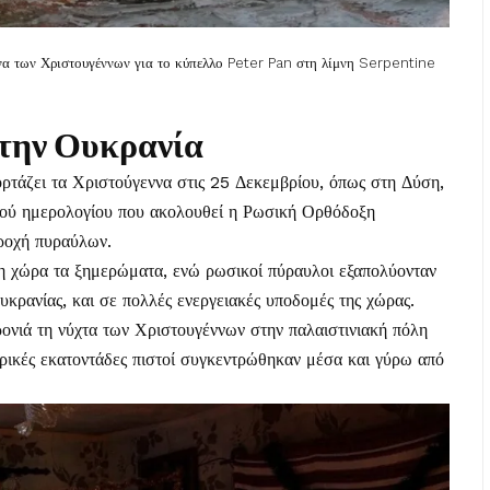
ώνα των Χριστουγέννων για το κύπελλο Peter Pan στη λίμνη Serpentine
στην Ουκρανία
ορτάζει τα Χριστούγεννα στις 25 Δεκεμβρίου, όπως στη Δύση,
λαιού ημερολογίου που ακολουθεί η Ρωσική Ορθόδοξη
ροχή πυραύλων.
τη χώρα τα ξημερώματα, ενώ ρωσικοί πύραυλοι εξαπολύονταν
κρανίας, και σε πολλές ενεργειακές υποδομές της χώρας.
ρονιά τη νύχτα των Χριστουγέννων στην παλαιστινιακή πόλη
ερικές εκατοντάδες πιστοί συγκεντρώθηκαν μέσα και γύρω από