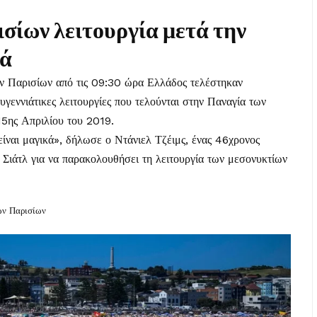
σίων λειτουργία μετά την
ιά
ων Παρισίων από τις 09:30 ώρα Ελλάδος τελέστηκαν
ουγεννιάτικες λειτουργίες που τελούνται στην Παναγία των
15ης Απριλίου του 2019.
ίναι μαγικά», δήλωσε ο Ντάνιελ Τζέιμς, ένας 46χρονος
 Σιάτλ για να παρακολουθήσει τη λειτουργία των μεσονυκτίων
ων Παρισίων