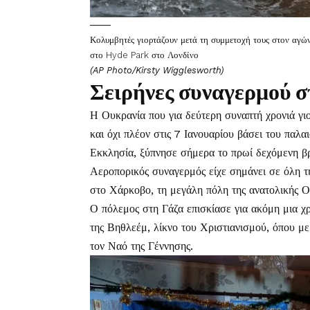
Κολυμβητές γιορτάζουν μετά τη συμμετοχή τους στον αγ
στο Hyde Park στο Λονδίνο
(AP Photo/Kirsty Wigglesworth)
Σειρήνες συναγερμού 
Η Ουκρανία που για δεύτερη συναπτή χρονιά γι
και όχι πλέον στις 7 Ιανουαρίου βάσει του πα
Εκκλησία, ξύπνησε σήμερα το πρωί δεχόμενη β
Αεροπορικός συναγερμός είχε σημάνει σε όλη 
στο Χάρκοβο, τη μεγάλη πόλη της ανατολικής Ου
Ο πόλεμος στη Γάζα επισκίασε για ακόμη μια χ
της Βηθλεέμ, λίκνο του Χριστιανισμού, όπου μ
τον Ναό της Γέννησης.