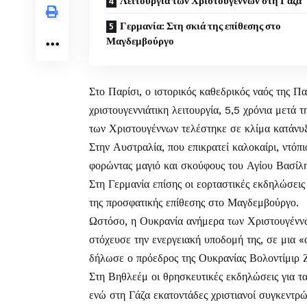
Λειτουργία των Χριστουγέννων στη Γάζα
Γερμανία: Στη σκιά της επίθεσης στο
Μαγδεμβούργο
Στο Παρίσι, ο ιστορικός καθεδρικός ναός της Πα
χριστουγεννιάτικη λειτουργία, 5,5 χρόνια μετά 
των Χριστουγέννων τελέστηκε σε κλίμα κατάνυξ
Στην Αυστραλία, που επικρατεί καλοκαίρι, ντόπι
φορώντας μαγιό και σκούφους του Αγίου Βασίλη
Στη Γερμανία επίσης οι εορταστικές εκδηλώσεις
της προσφατικής επίθεσης στο Μαγδεμβούργο.
Ωστόσο, η Ουκρανία ανήμερα των Χριστουγένν
στόχευσε την ενεργειακή υποδομή της, σε μια 
δήλωσε ο πρόεδρος της Ουκρανίας Βολοντίμιρ 
Στη Βηθλεέμ οι θρησκευτικές εκδηλώσεις για τ
ενώ στη Γάζα εκατοντάδες χριστιανοί συγκεντρ