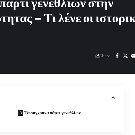
 πάρτι γενεθλίων στην
ητας – Τι λένε οι ιστορι
Share
Τα σύγχρονα πάρτι γενεθλίων