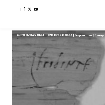
mIRC Hellas Chat - IRC Greek Chat | Δωρεάν τσατ | Συνομιλί