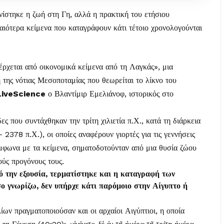
ίστηκε η ζωή στη Γη, αλλά η πρακτική του ετήσιου
αιότερα κείμενα που καταγράφουν κάτι τέτοιο χρονολογούνται
χεται από οικονομικά κείμενα από τη Λαγκάς», μια
 της νότιας Μεσοποταμίας που θεωρείται το λίκνο του
LiveScience
ο Βλαντίμιρ Εμελιάνοφ, ιστορικός στο
ες που συντάχθηκαν την τρίτη χιλιετία π.Χ., κατά τη διάρκεια
2378 π.Χ.), οι οποίες αναφέρουν γιορτές για τις γεννήσεις
ύμφωνα με τα κείμενα, σηματοδοτούνταν από μια θυσία ζώου
ούς προγόνους τους.
 την εξουσία, τερματίστηκε και η καταγραφή των
ο γνωρίζω, δεν υπήρχε κάτι παρόμοιο στην Αίγυπτο ή
ίων πραγματοποιούσαν και οι αρχαίοι Αιγύπτιοι, η οποία