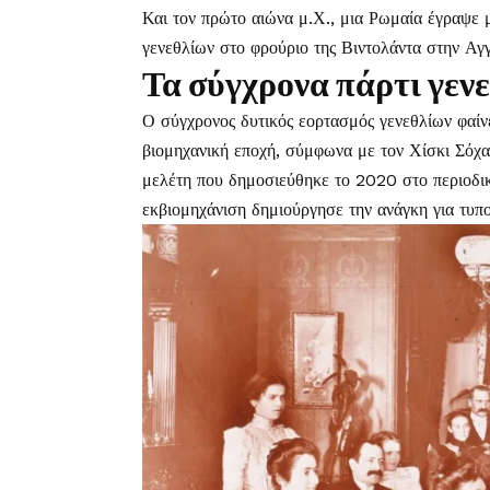
Και τον πρώτο αιώνα μ.Χ., μια Ρωμαία έγραψε μ
γενεθλίων στο φρούριο της Βιντολάντα στην Αγγ
Τα σύγχρονα πάρτι γεν
Ο σύγχρονος δυτικός εορτασμός γενεθλίων φαίνετ
βιομηχανική εποχή, σύμφωνα με τον Χίσκι Σόχα
μελέτη που δημοσιεύθηκε το 2020 στο περιοδ
εκβιομηχάνιση δημιούργησε την ανάγκη για τυπ