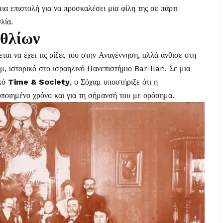
ια επιστολή για να προσκαλέσει μια φίλη της σε πάρτι
λία.
εθλίων
αι να έχει τις ρίζες του στην Αναγέννηση, αλλά άνθισε στη
μ, ιστορικό στο ισραηλινό Πανεπιστήμιο Bar-Ilan. Σε μια
ικό
Time
& Society
, ο Σόχαμ υποστήριξε ότι η
οποιημένο χρόνο και για τη σήμανσή του με ορόσημα.