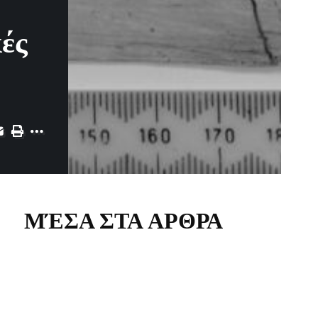
κές
ΜΈΣΑ ΣΤΑ ΑΡΘΡΑ