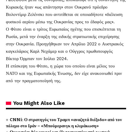
Κυριακής ήταν «ως απάντηση» στον Ουκρανό πρόεδρο
Βολοντίμιρ Ζελένσκι που αντιτίθεται σε οποιαδήποτε «διέλευση
φυσικού αερίου μέσω της Ουκρανίας προς το έδαφός μας».
Ο Φίτσο είναι ο τρίτος Ευρωπαίος ηγέτης που επισκέπτεται τη
Ρωσία, μετά την έναρξη της ειδικής στρατιωτικής επιχείρησης
στην Ουκρανία. Προηγήθηκαν τον Απρίλιο 2022 ο Αυστριακός
καγκελάριος Καρλ Νεχάμερ και ο Ούγγρος πρωθυπουργός
Βίκτορ Όρμπαν τον Ιούλιο 2024.
Η επίσκεψη του Φίτσο, η χώρα του οποίου είναι μέλος του
ΝΑΤΟ και της Ευρωπαϊκής Ένωσης, δεν είχε ανακοινωθεί πριν
από την πραγματοποίησή της.
You Might Also Like
CNNi: Ο στρατηγός του Τραμπ «αναζητά διέξοδο» από τον
πόλεμο στο Ιράν – «Μπούμερανγκ η κλιμάκωση»