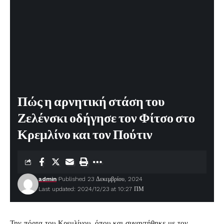
Πώς η αρνητική στάση του
Ζελένσκι οδήγησε τον Φίτσο στο
Κρεμλίνο και τον Πούτιν
admin
Published 23 Δεκεμβρίου, 2024
Last updated: 2024/12/23 at 10:27 ΠΜ
Την πόρτα του Κρεμλίνου, όπου και συναντήθηκε με τον