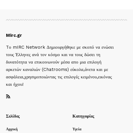
Mirc.gr
Tο mIRC Network Δημιουργήθηκε με σκοπό να ενώσει
τους Έλληνες ανά τον κόσμο και να τους δώσει τη
δυνατότητα να επικοινωνούν μέσα απο μια επιλογή
αρκετών καναλιών (Chatrooms) εύκολα,άνετα και με
ασφάλεια,χρησιμοποιώντας τις επιλογές κειμένου,εικόνας
και ήχου!
Σελίδες
Κατηγορίες
Αρχική
Υγεία