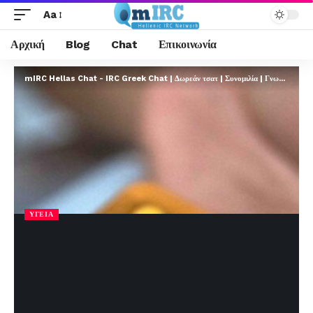
Aa
Αρχική
Blog
Chat
Επικοινωνία
mIRC Hellas Chat - IRC Greek Chat | Δωρεάν τσατ | Συνομιλία | Γνωριμίες | FREE
ΥΓΕΊΑ