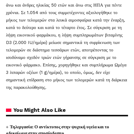
άνω και άνδρες ηλικίας 50 ετών και άνω στις ΗΠΑ για πέντε
χρόνια. Σε 1.054 από τους συμμετέχοντες αξιολογήθηκε το
μήκος των τελομερών στα λευκά αιμοσφαίρια κατά την έναρξη,
κατά το δεύτερο και κατά το τέταρτο έτος. Σε σύγκριση με τη
λήψη εικονικού φαρμάκου, η λήψη συμπληρωμάτων βιταμίνης
D3 (2.000 IU/ημέρα) μείωσε σημαντικά τη συρρίκνωση των
τελομερών σε διάστημα τεσσάρων ετών, αποτρέποντας το
ισοδύναμο σχεδόν τριών ετών γήρανσης σε σύγκριση με το
εικονικό φάρμακο. Επίσης, χορηγήθηκε και συμπλήρωμα Ωμέγα
3 λιπαρών οξέων (1 g/ημέρα), το οποίο, όμως, δεν είχε
σημαντική επίδραση στο μήκος των τελομερών κατά τη διάρκεια
της παρακολούθησης.
You Might Also Like
Τηλεργασία: Ο αντίκτυπος στην ψυχική υγεία και το
«δικαίωμα στην αποσύνδεση»