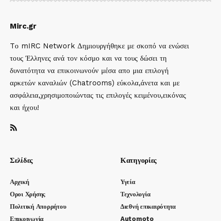
Mirc.gr
Tο mIRC Network Δημιουργήθηκε με σκοπό να ενώσει
τους Έλληνες ανά τον κόσμο και να τους δώσει τη
δυνατότητα να επικοινωνούν μέσα απο μια επιλογή
αρκετών καναλιών (Chatrooms) εύκολα,άνετα και με
ασφάλεια,χρησιμοποιώντας τις επιλογές κειμένου,εικόνας
και ήχου!
Σελίδες
Κατηγορίες
Αρχική
Υγεία
Οροι Χρήσης
Τεχνολογία
Πολιτική Απορρήτου
Διεθνή επικαιρότητα
Επικοινωνία
Automoto