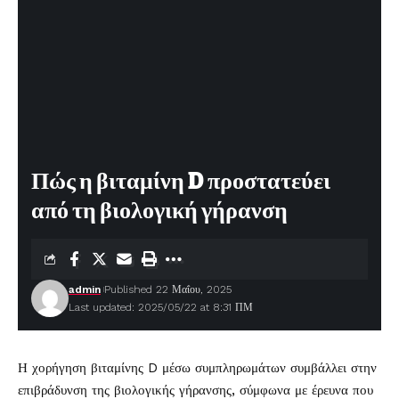
Πώς η βιταμίνη D προστατεύει
από τη βιολογική γήρανση
admin
Published 22 Μαΐου, 2025
Last updated: 2025/05/22 at 8:31 ΠΜ
Η χορήγηση
βιταμίνης D
μέσω συμπληρωμάτων συμβάλλει στην
επιβράδυνση της βιολογικής
γήρανσης
, σύμφωνα με έρευνα που