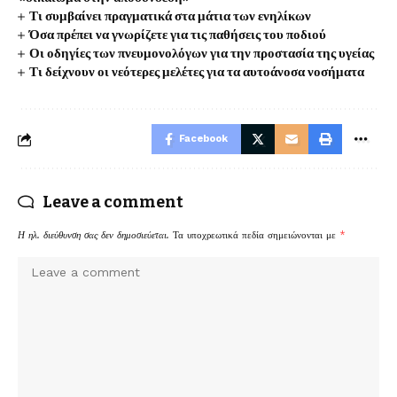
Τι συμβαίνει πραγματικά στα μάτια των ενηλίκων
Όσα πρέπει να γνωρίζετε για τις παθήσεις του ποδιού
Οι οδηγίες των πνευμονολόγων για την προστασία της υγείας
Τι δείχνουν οι νεότερες μελέτες για τα αυτοάνοσα νοσήματα
Facebook
Leave a comment
Η ηλ. διεύθυνση σας δεν δημοσιεύεται.
Τα υποχρεωτικά πεδία σημειώνονται με
*