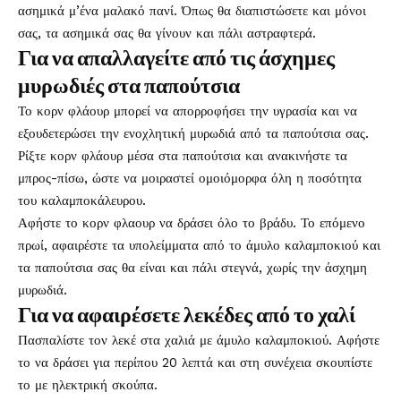
ασημικά μ’ένα μαλακό πανί. Όπως θα διαπιστώσετε και μόνοι
σας, τα ασημικά σας θα γίνουν και πάλι αστραφτερά.
Για να απαλλαγείτε από τις άσχημες
μυρωδιές στα παπούτσια
Το κορν φλάουρ μπορεί να απορροφήσει την υγρασία και να
εξουδετερώσει την ενοχλητική μυρωδιά από τα παπούτσια σας.
Ρίξτε κορν φλάουρ μέσα στα παπούτσια και ανακινήστε τα
μπρος-πίσω, ώστε να μοιραστεί ομοιόμορφα όλη η ποσότητα
του καλαμποκάλευρου.
Αφήστε το κορν φλαουρ να δράσει όλο το βράδυ. Το επόμενο
πρωί, αφαιρέστε τα υπολείμματα από το άμυλο καλαμποκιού και
τα παπούτσια σας θα είναι και πάλι στεγνά, χωρίς την άσχημη
μυρωδιά.
Για να αφαιρέσετε λεκέδες από το χαλί
Πασπαλίστε τον λεκέ στα χαλιά με άμυλο καλαμποκιού. Αφήστε
το να δράσει για περίπου 20 λεπτά και στη συνέχεια σκουπίστε
το με ηλεκτρική σκούπα.