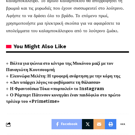
καλαμποκάλευρο. Το άμυλο καλαμποκιού θα απορροφήσει τη
βρωμιά και τις μυρωδιές που έχουν συσσωρευτεί στο λούτρινο.
Αφήστε το να δράσει όλο το βράδυ. Το επόμενο πρωί,
χρησιμοποιήστε μια ηλεκτρική σκούπα για να αφαιρέσετε τα
υπολείμματα του καλαμποκάλευρου από το λούτρινο ζωάκι.
You Might Also Like
Βόλτα για ψώνια στο κέντρο της Μυκόνου μαζί με τον
Παναγιώτη Κουτσουμπή
Ελεονώρα Μελέτη: Η τρυφερή ανάρτηση με την κόρη της
«Δεν υπάρχει λόγος να φοβόμαστε τη θάλασσα»
Η Φραντσέσκα Τόκα «πυρπολεί» το Instagram
Ο Ρόμπερτ Πάτινσον κυνηγάει έναν παιδόφιλο στο πρώτο
τρέιλερ του «Primetime»
Facebook