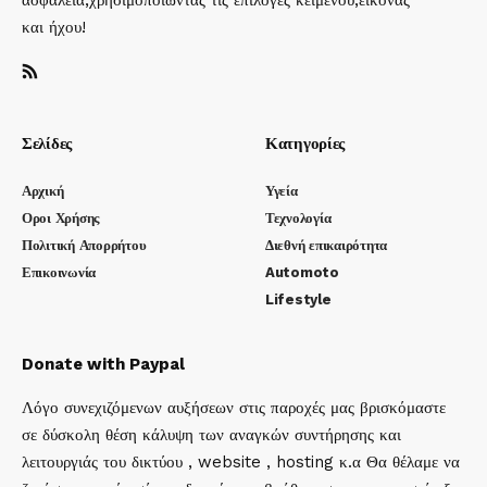
ασφάλεια,χρησιμοποιώντας τις επιλογές κειμένου,εικόνας
και ήχου!
Σελίδες
Κατηγορίες
Αρχική
Υγεία
Οροι Χρήσης
Τεχνολογία
Πολιτική Απορρήτου
Διεθνή επικαιρότητα
Επικοινωνία
Automoto
Lifestyle
Donate with Paypal
Λόγο συνεχιζόμενων αυξήσεων στις παροχές μας βρισκόμαστε
σε δύσκολη θέση κάλυψη των αναγκών συντήρησης και
λειτουργιάς του δικτύου , website , hosting κ.α Θα θέλαμε να