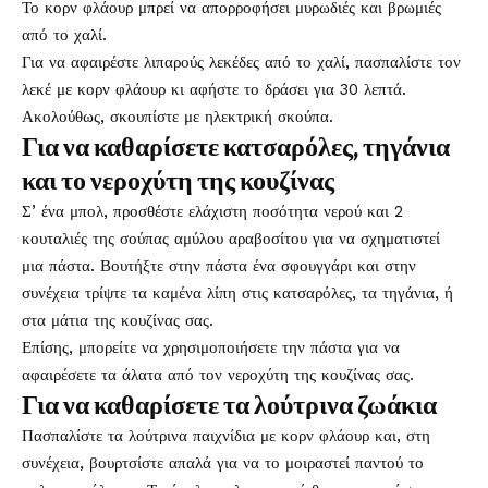
Το κορν φλάουρ μπρεί να απορροφήσει μυρωδιές και βρωμιές
από το χαλί.
Για να αφαιρέστε λιπαρούς λεκέδες από το χαλί, πασπαλίστε τον
λεκέ με κορν φλάουρ κι αφήστε το δράσει για 30 λεπτά.
Ακολούθως, σκουπίστε με ηλεκτρική σκούπα.
Για να καθαρίσετε κατσαρόλες, τηγάνια
και το νεροχύτη της κουζίνας
Σ’ ένα μπολ, προσθέστε ελάχιστη ποσότητα νερού και 2
κουταλιές της σούπας αμύλου αραβοσίτου για να σχηματιστεί
μια πάστα. Βουτήξτε στην πάστα ένα σφουγγάρι και στην
συνέχεια τρίψτε τα καμένα λίπη στις κατσαρόλες, τα τηγάνια, ή
στα μάτια της κουζίνας σας.
Επίσης, μπορείτε να χρησιμοποιήσετε την πάστα για να
αφαιρέσετε τα άλατα από τον νεροχύτη της κουζίνας σας.
Για να καθαρίσετε τα λούτρινα ζωάκια
Πασπαλίστε τα λούτρινα παιχνίδια με κορν φλάουρ και, στη
συνέχεια, βουρτσίστε απαλά για να το μοιραστεί παντού το