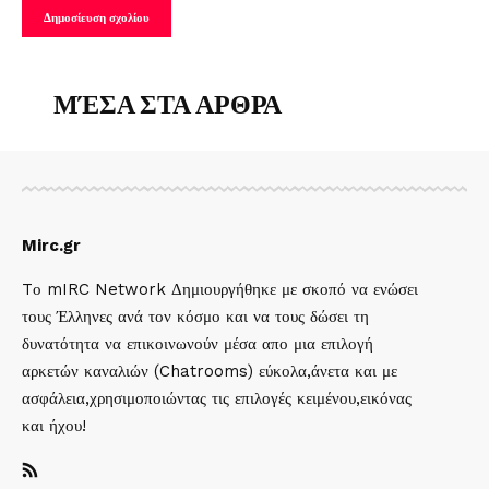
ΜΈΣΑ ΣΤΑ ΑΡΘΡΑ
Mirc.gr
Tο mIRC Network Δημιουργήθηκε με σκοπό να ενώσει
τους Έλληνες ανά τον κόσμο και να τους δώσει τη
δυνατότητα να επικοινωνούν μέσα απο μια επιλογή
αρκετών καναλιών (Chatrooms) εύκολα,άνετα και με
ασφάλεια,χρησιμοποιώντας τις επιλογές κειμένου,εικόνας
και ήχου!