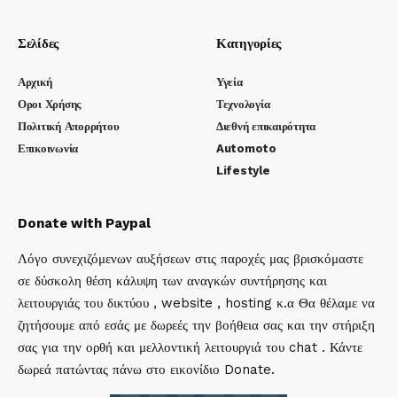
Σελίδες
Κατηγορίες
Αρχική
Υγεία
Οροι Χρήσης
Τεχνολογία
Πολιτική Απορρήτου
Διεθνή επικαιρότητα
Επικοινωνία
Automoto
Lifestyle
Donate with Paypal
Λόγο συνεχιζόμενων αυξήσεων στις παροχές μας βρισκόμαστε
σε δύσκολη θέση κάλυψη των αναγκών συντήρησης και
λειτουργιάς του δικτύου , website , hosting κ.α Θα θέλαμε να
ζητήσουμε από εσάς με δωρεές την βοήθεια σας και την στήριξη
σας για την ορθή και μελλοντική λειτουργιά του chat . Κάντε
δωρεά πατώντας πάνω στο εικονίδιο Donate.