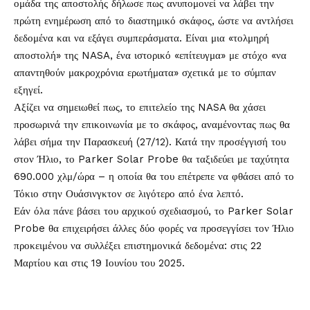
ομάδα της αποστολής δήλωσε πως ανυπομονεί να λάβει την
πρώτη ενημέρωση από το διαστημικό σκάφος, ώστε να αντλήσει
δεδομένα και να εξάγει συμπεράσματα. Είναι μια «τολμηρή
αποστολή» της NASA, ένα ιστορικό «επίτευγμα» με στόχο «να
απαντηθούν μακροχρόνια ερωτήματα» σχετικά με το σύμπαν
εξηγεί.
Αξίζει να σημειωθεί πως, το επιτελείο της NASA θα χάσει
προσωρινά την επικοινωνία με το σκάφος, αναμένοντας πως θα
λάβει σήμα την Παρασκευή (27/12). Κατά την προσέγγισή του
στον Ήλιο, το Parker Solar Probe θα ταξιδεύει με ταχύτητα
690.000 χλμ/ώρα – η οποία θα του επέτρεπε να φθάσει από το
Τόκιο στην Ουάσινγκτον σε λιγότερο από ένα λεπτό.
Εάν όλα πάνε βάσει του αρχικού σχεδιασμού, το Parker Solar
Probe θα επιχειρήσει άλλες δύο φορές να προσεγγίσει τον Ήλιο
προκειμένου να συλλέξει επιστημονικά δεδομένα: στις 22
Μαρτίου και στις 19 Ιουνίου του 2025.