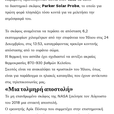
το διαστημικό σκάφος
Parker Solar Probe
, το οποίο για
πρώτη φορά πλησιάζει τόσο κοντά για να μελετήσει την
ατμόσφαιρά του.
Το σκάφος αναμένεται να περάσει σε απόσταση 6,2
εκατομμυρίων χιλιομέτρων από την επιφάνεια του Ήλιου στις 24
Δεκεμβρίου, στις 13:53, καταγράφοντας «ρεκόρ» κοντινής
απόστασης από το ουράνιο σώμα.
Η θερμική του ασπίδα έχει σχεδιαστεί να αντέξει ακραίες
θερμοκρασίες 870-930 βαθμών Κελσίου.
Σκοπός είναι να ανακαλύψει τα «μυστικά» του Ήλιου, όπως
είναι για παράδειγμα οι ηλιακές καταιγίδες που έχουν αντίκτυπο
στις τηλεπικοινωνίες μας.
«Μια τολμηρή αποστολή»
Το μη επανδρωμένο σκάφος της NASA ξεκίνησε τον Αύγουστο
του 2018 μια επταετή αποστολή.
Ο ερευνητής Αρίκ Πόσνερ που συμμετέχει στην επιστημονική