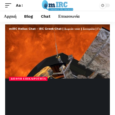
Aa
Αρχική
Blog
Chat
Επικοινωνία
mIRC Hellas Chat - IRC Greek Chat | Δωρεάν τσατ | Συνομιλία | Γνωριμίες | FREE
ΔΙΕΘΝΉ ΕΠΙΚΑΙΡΌΤΗΤΑ