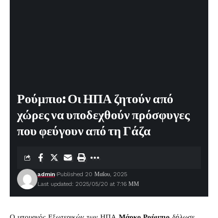
Ρούμπιο: Οι ΗΠΑ ζητούν από
χώρες να υποδεχθούν πρόσφυγες
που φεύγουν από τη Γάζα
admin
Published 20 Μαΐου, 2025
Last updated: 2025/05/20 at 7:16 ΜΜ
Ο υπουργός Εξωτερικών των ΗΠΑ
Μάρκο Ρούμπιο
δήλωσε