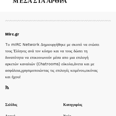
ΜΈΣΑ ΣΤΑ ΑΡΘΡΑ
Mirc.gr
Tο mIRC Network Δημιουργήθηκε με σκοπό να ενώσει
τους Έλληνες ανά τον κόσμο και να τους δώσει τη
δυνατότητα να επικοινωνούν μέσα απο μια επιλογή
αρκετών καναλιών (Chatrooms) εύκολα,άνετα και με
ασφάλεια,χρησιμοποιώντας τις επιλογές κειμένου,εικόνας
και ήχου!
Σελίδες
Κατηγορίες
Αρχική
Υγεία