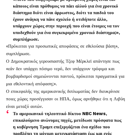
κάποιος είναι πρόθυμος να πάει αλλού για ένα χρονικό
διάστημα διότι είναι άρρωστος, διότι τα παιδιά του
έχουν ανάγκη να πάνε σχολείο ή οτιδήποτε άλλο,
υπάρχουν χώρες στην περιοχή που είναι έτοιμες να τον
υποδεχθούν για ένα συγκεκριμένο χρονικό διάστημα;»,
συμπλήρωσε.
«Πρόκειται για προσωπικές αποφάσεις σε εθελούσια βάση»,
συμπλήρωσε.
Ο Δημοκρατικός γερουσιαστής Τζεφ Μέρκλεϊ απάντησε πως
«εάν δεν υπάρχει πόσιμο νερό, δεν υπάρχουν τρόφιμα και
βομβαρδισμοί σημειώνονται παντού, πρόκειται πραγματικά για
μια εθελοντική απόφαση;».
Ο επικεφαλής της αμερικανικής διπλωματίας δεν διευκρίνισε
ποιες χώρες προσέγγισαν οι ΗΠΑ, όμως αρνήθηκε ότι η Λιβύη
είναι μεταξύ αυτών.
Το αμερικανικό τηλεοπτικό δίκτυο NBC News,
επικαλούμενο ανώνυμες πηγές, μετέδωσε πρόσφατα πως
η κυβέρνηση Τραμπ επεξεργάζεται ένα σχέδιο που
προβλέπει τη μόνιμη μετεγκατάσταση έως και ενός