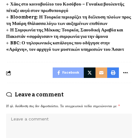
Χάος στο κοινοβούλιο του Κοσόβου – Γυναίκα βουλευτής
πέταξε αυγά στον πρωθυπουργό
Bloomberg: Η Τουρκία περιορίζει τη διέλευση πλοίων προς
τη Μαύρη Θάλασσα λόγω των αυξημένων επιθέσων
Η Συμφωνία της Μέκκας: Τουρκία, Σαουδική Αραβία και
Πακιστάν «σφράγισαν» τη συμφωνία για την άμυνα
BBC: Ο τηλεφωνικός κατάλογος που οδήγησε στην
«Αράχνη», τον αρχηγό των μυστικών υπηρεσιών του Άσαντ
Facebook
Leave a comment
Η ηλ. διεύθυνση σας δεν δημοσιεύεται.
Τα υποχρεωτικά πεδία σημειώνονται με
*