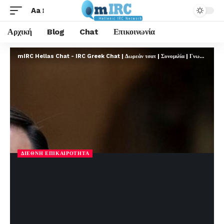
Aa
Αρχική
Blog
Chat
Επικοινωνία
mIRC Hellas Chat - IRC Greek Chat | Δωρεάν τσατ | Συνομιλία | Γνωριμίες | FREE
ΔΙΕΘΝΉ ΕΠΙΚΑΙΡΌΤΗΤΑ