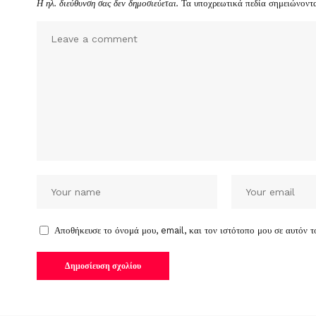
Η ηλ. διεύθυνση σας δεν δημοσιεύεται.
Τα υποχρεωτικά πεδία σημειώνοντ
Αποθήκευσε το όνομά μου, email, και τον ιστότοπο μου σε αυτόν 