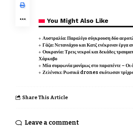
You Might Also Like
Αυστραλία: Παραλίγο σύγκρουση δύο αεροπλ
Γάζα: Νετανιάχου και Κατζ ενέκριναν έργα 
Ουκρανία: Τρεις νεκροί και δεκάδες τραυμα
Χάρκοβο
Μία συμφωνία μονίμως στο παραπέντε – Οι ό
Ζελένσκι: Ρωσικά drones σκότωσαν τρίχρον
Share This Article
Leave a comment