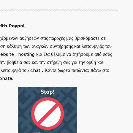
ith Paypal
ιζόμενων αυξήσεων στις παροχές μας βρισκόμαστε σε
ση κάλυψη των αναγκών συντήρησης και λειτουργιάς του
website , hosting κ.α Θα θέλαμε να ζητήσουμε από εσάς
ην βοήθεια σας και την στήριξη σας για την ορθή και
 λειτουργιά του chat . Κάντε δωρεά πατώντας πάνω στο
Donate.