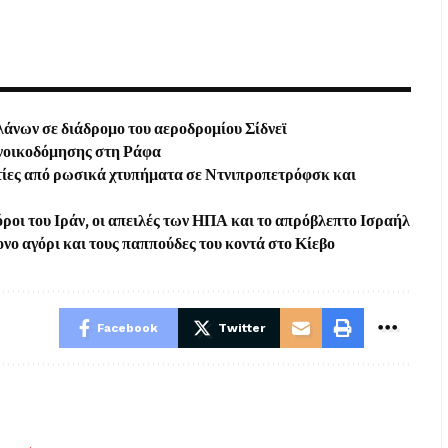
άνων σε διάδρομο του αεροδρομίου Σίδνεϊ
ανοικοδόμησης στη Ράφα
τίες από ρωσικά χτυπήματα σε Ντνιπροπετρόφσκ και
ροι του Ιράν, οι απειλές των ΗΠΑ και το απρόβλεπτο Ισραήλ
ο αγόρι και τους παππούδες του κοντά στο Κίεβο
Facebook
Twitter