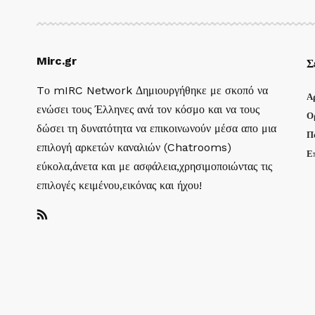
Mirc.gr
Σ
Tο mIRC Network Δημιουργήθηκε με σκοπό να
Α
ενώσει τους Έλληνες ανά τον κόσμο και να τους
Ο
δώσει τη δυνατότητα να επικοινωνούν μέσα απο μια
Π
επιλογή αρκετών καναλιών (Chatrooms)
Ε
εύκολα,άνετα και με ασφάλεια,χρησιμοποιώντας τις
επιλογές κειμένου,εικόνας και ήχου!