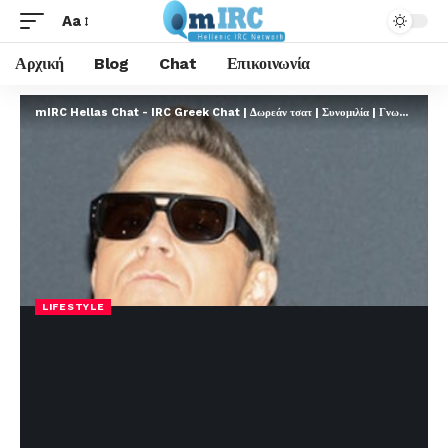
Aa
Αρχική
Blog
Chat
Επικοινωνία
mIRC Hellas Chat - IRC Greek Chat | Δωρεάν τσατ | Συνομιλία | Γνωριμίες | FREE
LIFESTYLE