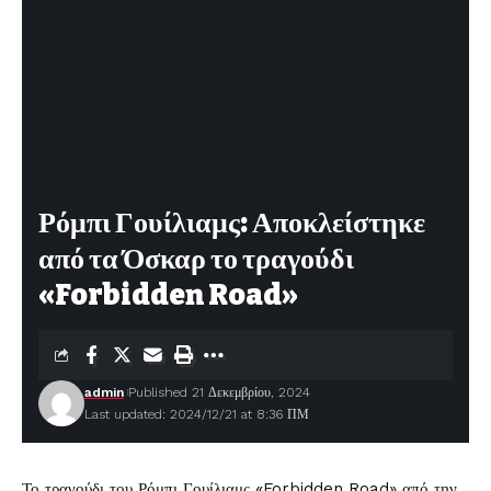
Ρόμπι Γουίλιαμς: Αποκλείστηκε
από τα Όσκαρ το τραγούδι
«Forbidden Road»
admin
Published 21 Δεκεμβρίου, 2024
Last updated: 2024/12/21 at 8:36 ΠΜ
Το τραγούδι του
Ρόμπι Γουίλιαμς
«Forbidden Road» από την