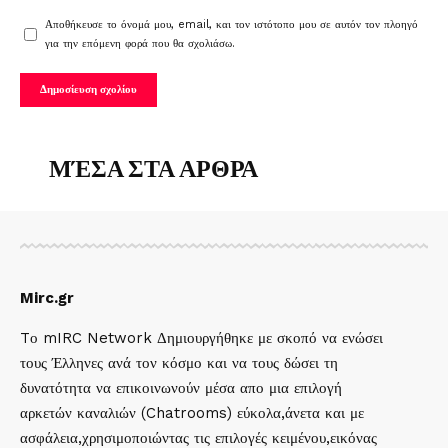
Αποθήκευσε το όνομά μου, email, και τον ιστότοπο μου σε αυτόν τον πλοηγό
για την επόμενη φορά που θα σχολιάσω.
ΜΈΣΑ ΣΤΑ ΑΡΘΡΑ
Mirc.gr
Tο mIRC Network Δημιουργήθηκε με σκοπό να ενώσει
τους Έλληνες ανά τον κόσμο και να τους δώσει τη
δυνατότητα να επικοινωνούν μέσα απο μια επιλογή
αρκετών καναλιών (Chatrooms) εύκολα,άνετα και με
ασφάλεια,χρησιμοποιώντας τις επιλογές κειμένου,εικόνας