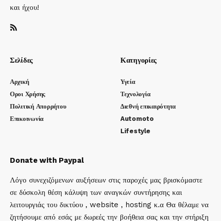
και ήχου!
Σελίδες
Κατηγορίες
Αρχική
Υγεία
Οροι Χρήσης
Τεχνολογία
Πολιτική Απορρήτου
Διεθνή επικαιρότητα
Επικοινωνία
Automoto
Lifestyle
Donate with Paypal
Λόγο συνεχιζόμενων αυξήσεων στις παροχές μας βρισκόμαστε
σε δύσκολη θέση κάλυψη των αναγκών συντήρησης και
λειτουργιάς του δικτύου , website , hosting κ.α Θα θέλαμε να
ζητήσουμε από εσάς με δωρεές την βοήθεια σας και την στήριξη