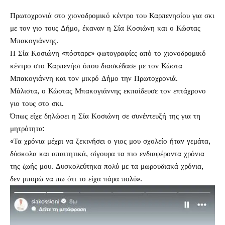
Πρωτοχρονιά στο χιονοδρομικό κέντρο του Καρπενησίου για σκι
με τον γιο τους Δήμο, έκαναν η
Σία Κοσιώνη
και ο
Κώστας
Μπακογιάννης
.
Η Σία Κοσιώνη «πόσταρε» φωτογραφίες από το χιονοδρομικό
κέντρο στο Καρπενήσι όπου διασκέδασε με τον Κώστα
Μπακογιάννη και τον μικρό Δήμο την Πρωτοχρονιά.
Μάλιστα, ο Κώστας Μπακογιάννης εκπαίδευσε τον επτάχρονο
γιο τους στο σκι.
Όπως είχε δηλώσει η Σία Κοσιώνη σε συνέντευξή της για τη
μητρότητα:
«Τα χρόνια μέχρι να ξεκινήσει ο γιος μου σχολείο ήταν γεμάτα,
δύσκολα και απαιτητικά, σίγουρα τα πιο ενδιαφέροντα χρόνια
της ζωής μου. Δυσκολεύτηκα πολύ με τα μωρουδιακά χρόνια,
δεν μπορώ να πω ότι το είχα πάρα πολύ».