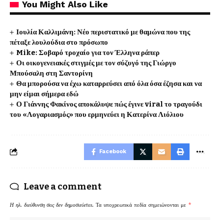
You Might Also Like
Ιουλία Καλλιμάνη: Νέο περιστατικό με θαμώνα που της
πέταξε λουλούδια στο πρόσωπο
Mike: Σοβαρό τροχαίο για τον Έλληνα ράπερ
Οι οικογενειακές στιγμές με τον σύζυγό της Γιώργο
Μπούσαλη στη Σαντορίνη
Θα μπορούσα να έχω καταρρεύσει από όλα όσα έζησα και να
μην είμαι σήμερα εδώ
Ο Γιάννης Φακίνος αποκάλυψε πώς έγινε viral το τραγούδι
του «Λογαριασμός» που ερμηνεύει η Κατερίνα Λιόλιου
Facebook
Leave a comment
Η ηλ. διεύθυνση σας δεν δημοσιεύεται.
Τα υποχρεωτικά πεδία σημειώνονται με
*