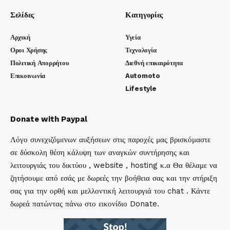
Σελίδες
Κατηγορίες
Αρχική
Υγεία
Οροι Χρήσης
Τεχνολογία
Πολιτική Απορρήτου
Διεθνή επικαιρότητα
Επικοινωνία
Automoto
Lifestyle
Donate with Paypal
Λόγο συνεχιζόμενων αυξήσεων στις παροχές μας βρισκόμαστε
σε δύσκολη θέση κάλυψη των αναγκών συντήρησης και
λειτουργιάς του δικτύου , website , hosting κ.α Θα θέλαμε να
ζητήσουμε από εσάς με δωρεές την βοήθεια σας και την στήριξη
σας για την ορθή και μελλοντική λειτουργιά του chat . Κάντε
δωρεά πατώντας πάνω στο εικονίδιο Donate.