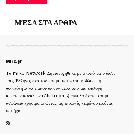
ΜΈΣΑ ΣΤΑ ΑΡΘΡΑ
Mirc.gr
Tο mIRC Network Δημιουργήθηκε με σκοπό να ενώσει
τους Έλληνες ανά τον κόσμο και να τους δώσει τη
δυνατότητα να επικοινωνούν μέσα απο μια επιλογή
αρκετών καναλιών (Chatrooms) εύκολα,άνετα και με
ασφάλεια,χρησιμοποιώντας τις επιλογές κειμένου,εικόνας
και ήχου!