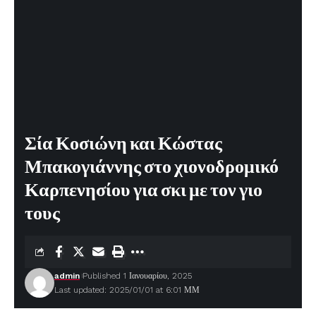
Σία Κοσιώνη και Κώστας
Μπακογιάννης στο χιονοδρομικό
Καρπενησίου για σκι με τον γιο
τους
admin
Published 1 Ιανουαρίου, 2025
Last updated: 2025/01/01 at 6:01 ΜΜ