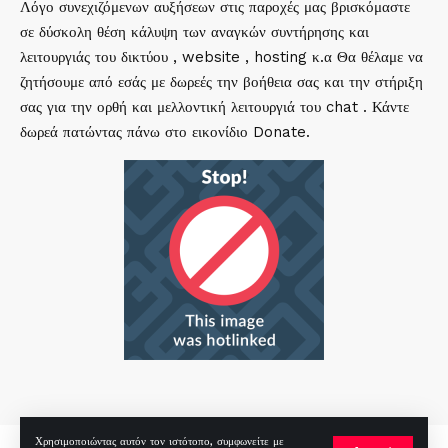
Λόγο συνεχιζόμενων αυξήσεων στις παροχές μας βρισκόμαστε
σε δύσκολη θέση κάλυψη των αναγκών συντήρησης και
λειτουργιάς του δικτύου , website , hosting κ.α Θα θέλαμε να
ζητήσουμε από εσάς με δωρεές την βοήθεια σας και την στήριξη
σας για την ορθή και μελλοντική λειτουργιά του chat . Κάντε
δωρεά πατώντας πάνω στο εικονίδιο Donate.
Χρησιμοποιώντας αυτόν τον ιστότοπο, συμφωνείτε με