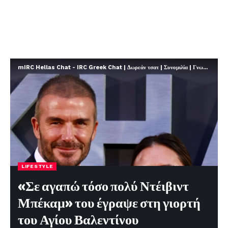
mIRC Hellas Chat - IRC Greek Chat | Δωρεάν τσατ | Συνομιλία | Γνωριμίες | FREE
LIFESTYLE
«Σε αγαπώ τόσο πολύ Ντέιβιντ
Μπέκαμ» του έγραψε στη γιορτή
του Αγίου Βαλεντίνου