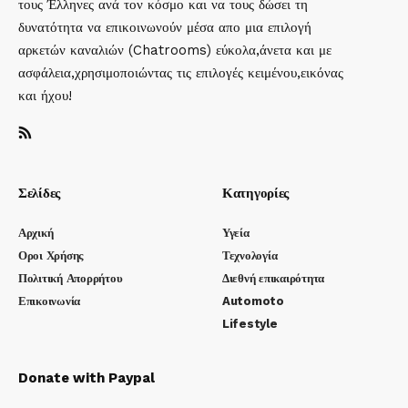
τους Έλληνες ανά τον κόσμο και να τους δώσει τη
δυνατότητα να επικοινωνούν μέσα απο μια επιλογή
αρκετών καναλιών (Chatrooms) εύκολα,άνετα και με
ασφάλεια,χρησιμοποιώντας τις επιλογές κειμένου,εικόνας
και ήχου!
Σελίδες
Κατηγορίες
Αρχική
Υγεία
Οροι Χρήσης
Τεχνολογία
Πολιτική Απορρήτου
Διεθνή επικαιρότητα
Επικοινωνία
Automoto
Lifestyle
Donate with Paypal