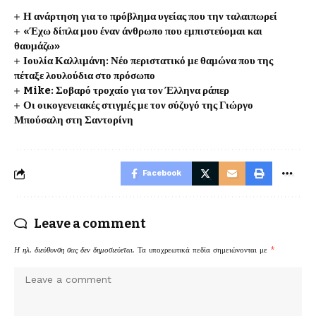
Η ανάρτηση για το πρόβλημα υγείας που την ταλαιπωρεί
«Έχω δίπλα μου έναν άνθρωπο που εμπιστεύομαι και
θαυμάζω»
Ιουλία Καλλιμάνη: Νέο περιστατικό με θαμώνα που της
πέταξε λουλούδια στο πρόσωπο
Mike: Σοβαρό τροχαίο για τον Έλληνα ράπερ
Οι οικογενειακές στιγμές με τον σύζυγό της Γιώργο
Μπούσαλη στη Σαντορίνη
Facebook
Leave a comment
Η ηλ. διεύθυνση σας δεν δημοσιεύεται.
Τα υποχρεωτικά πεδία σημειώνονται με
*