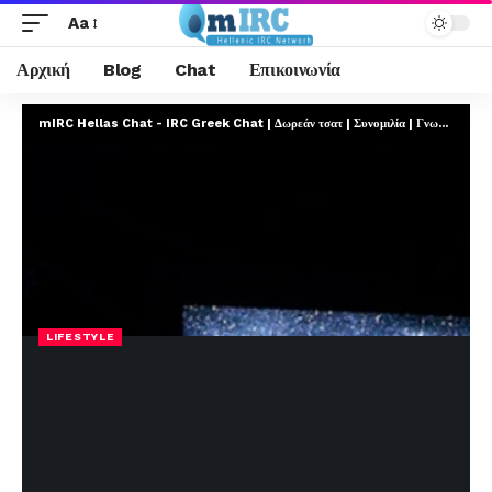
Aa
Αρχική
Blog
Chat
Επικοινωνία
mIRC Hellas Chat - IRC Greek Chat | Δωρεάν τσατ | Συνομιλία | Γνωριμίες | FREE
LIFESTYLE