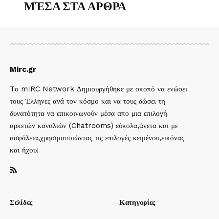
ΜΈΣΑ ΣΤΑ ΑΡΘΡΑ
Mirc.gr
Tο mIRC Network Δημιουργήθηκε με σκοπό να ενώσει
τους Έλληνες ανά τον κόσμο και να τους δώσει τη
δυνατότητα να επικοινωνούν μέσα απο μια επιλογή
αρκετών καναλιών (Chatrooms) εύκολα,άνετα και με
ασφάλεια,χρησιμοποιώντας τις επιλογές κειμένου,εικόνας
και ήχου!
Σελίδες
Κατηγορίες