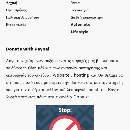
Αρχική
Υγεία
Οροι Χρήσης
Τεχνολογία
Πολιτική Απορρήτου
Διεθνή επικαιρότητα
Επικοινωνία
Automoto
Lifestyle
Donate with Paypal
Λόγο συνεχιζόμενων αυξήσεων στις παροχές μας βρισκόμαστε
σε δύσκολη θέση κάλυψη των αναγκών συντήρησης και
λειτουργιάς του δικτύου , website , hosting κ.α Θα θέλαμε να
ζητήσουμε από εσάς με δωρεές την βοήθεια σας και την στήριξη
σας για την ορθή και μελλοντική λειτουργιά του chat . Κάντε
δωρεά πατώντας πάνω στο εικονίδιο Donate.