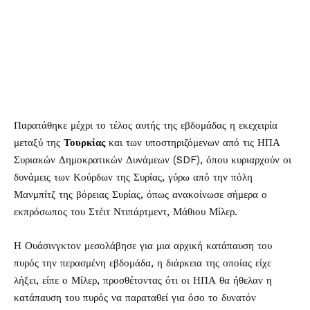
Παρατάθηκε μέχρι το τέλος αυτής της εβδομάδας η εκεχειρία
μεταξύ της
Τουρκίας
και των υποστηριζόμενων από τις ΗΠΑ
Συριακών Δημοκρατικών Δυνάμεων (SDF), όπου κυριαρχούν οι
δυνάμεις των Κούρδων της Συρίας, γύρω από την πόλη
Μανμπίτζ της βόρειας Συρίας, όπως ανακοίνωσε σήμερα ο
εκπρόσωπος του Στέιτ Ντιπάρτμεντ, Μάθιου Μίλερ.
Η Ουάσινγκτον μεσολάβησε για μια αρχική κατάπαυση του
πυρός την περασμένη εβδομάδα, η διάρκεια της οποίας είχε
λήξει, είπε ο Μίλερ, προσθέτοντας ότι οι ΗΠΑ θα ήθελαν η
κατάπαυση του πυρός να παραταθεί για όσο το δυνατόν