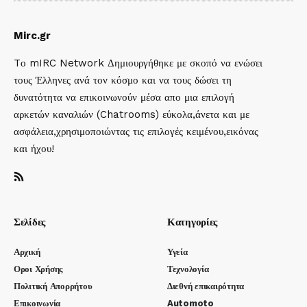
Mirc.gr
Tο mIRC Network Δημιουργήθηκε με σκοπό να ενώσει
τους Έλληνες ανά τον κόσμο και να τους δώσει τη
δυνατότητα να επικοινωνούν μέσα απο μια επιλογή
αρκετών καναλιών (Chatrooms) εύκολα,άνετα και με
ασφάλεια,χρησιμοποιώντας τις επιλογές κειμένου,εικόνας
και ήχου!
Σελίδες
Κατηγορίες
Αρχική
Υγεία
Οροι Χρήσης
Τεχνολογία
Πολιτική Απορρήτου
Διεθνή επικαιρότητα
Επικοινωνία
Automoto