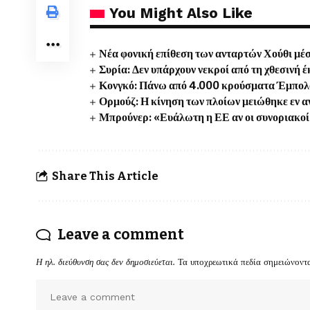
You Might Also Like
Νέα φονική επίθεση των ανταρτών Χούθι μέσα
Συρία: Δεν υπάρχουν νεκροί από τη χθεσινή
Κονγκό: Πάνω από 4.000 κρούσματα Έμπολα 
Ορμούζ: Η κίνηση των πλοίων μειώθηκε εν 
Μπρούνερ: «Ευάλωτη η ΕΕ αν οι συνοριακοί 
Share This Article
Leave a comment
Η ηλ. διεύθυνση σας δεν δημοσιεύεται.
Τα υποχρεωτικά πεδία σημειώνοντ