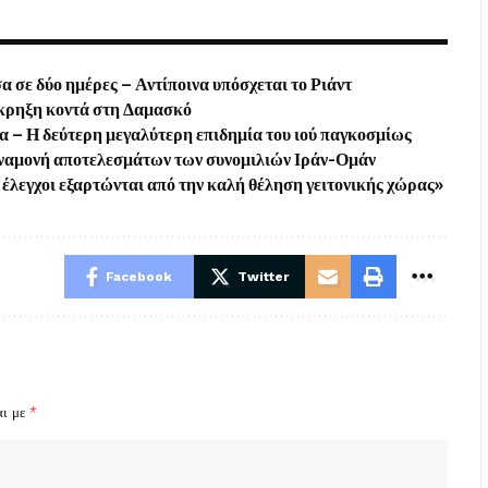
 σε δύο ημέρες – Αντίποινα υπόσχεται το Ριάντ
 έκρηξη κοντά στη Δαμασκό
– Η δεύτερη μεγαλύτερη επιδημία του ιού παγκοσμίως
αναμονή αποτελεσμάτων των συνομιλιών Ιράν-Ομάν
έλεγχοι εξαρτώνται από την καλή θέληση γειτονικής χώρας»
Facebook
Twitter
αι με
*