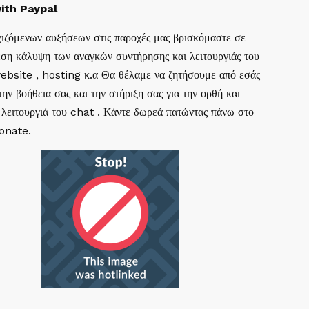
ith Paypal
ιζόμενων αυξήσεων στις παροχές μας βρισκόμαστε σε
ση κάλυψη των αναγκών συντήρησης και λειτουργιάς του
website , hosting κ.α Θα θέλαμε να ζητήσουμε από εσάς
ην βοήθεια σας και την στήριξη σας για την ορθή και
 λειτουργιά του chat . Κάντε δωρεά πατώντας πάνω στο
Donate.