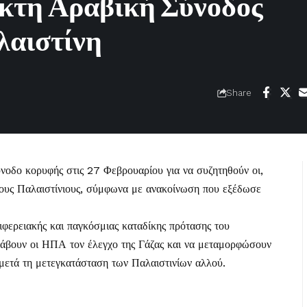
ακτη Αραβική Σύνοδος
λαιστίνη
Share
ύνοδο κορυφής στις 27 Φεβρουαρίου για να συζητηθούν οι,
 τους Παλαιστίνιους, σύμφωνα με ανακοίνωση που εξέδωσε
φερειακής και παγκόσμιας καταδίκης πρότασης του
άβουν οι ΗΠΑ τον έλεγχο της Γάζας και να μεταμορφώσουν
 μετά τη μετεγκατάσταση των Παλαιστινίων αλλού.