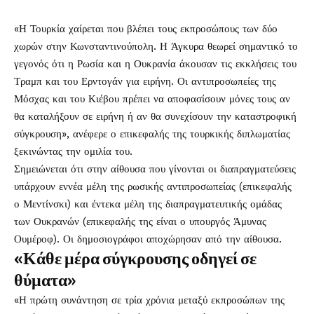
«Η Τουρκία χαίρεται που βλέπει τους εκπροσώπους των δύο
χωρών στην Κωνσταντινούπολη. Η Άγκυρα θεωρεί σημαντικό το
γεγονός ότι η Ρωσία και η Ουκρανία άκουσαν τις εκκλήσεις του
Τραμπ και του Ερντογάν για ειρήνη. Οι αντιπροσωπείες της
Μόσχας και του Κιέβου πρέπει να αποφασίσουν μόνες τους αν
θα καταλήξουν σε ειρήνη ή αν θα συνεχίσουν την καταστροφική
σύγκρουση», ανέφερε ο επικεφαλής της τουρκικής διπλωματίας
ξεκινώντας την ομιλία του.
Σημειώνεται ότι στην αίθουσα που γίνονται οι διαπραγματεύσεις
υπάρχουν εννέα μέλη της ρωσικής αντιπροσωπείας (επικεφαλής
ο Μεντίνσκι) και έντεκα μέλη της διαπραγματευτικής ομάδας
των Ουκρανών (επικεφαλής της είναι ο υπουργός Άμυνας
Ουμέροφ). Οι δημοσιογράφοι αποχώρησαν από την αίθουσα.
«Κάθε μέρα σύγκρουσης οδηγεί σε
θύματα»
«Η πρώτη συνάντηση σε τρία χρόνια μεταξύ εκπροσώπων της