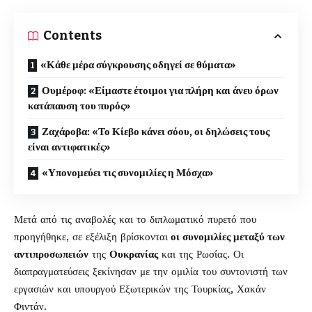
Contents
«Κάθε μέρα σύγκρουσης οδηγεί σε θύματα»
Ουμέροφ: «Είμαστε έτοιμοι για πλήρη και άνευ όρων
κατάπαυση του πυρός»
Ζαχάροβα: «Το Κίεβο κάνει σόου, οι δηλώσεις τους
είναι αντιφατικές»
«Υπονομεύει τις συνομιλίες η Μόσχα»
Μετά από τις αναβολές και το διπλωματικό πυρετό που
προηγήθηκε, σε εξέλιξη βρίσκονται
οι συνομιλίες μεταξύ των
αντιπροσωπειών
της
Ουκρανίας
και της Ρωσίας. Οι
διαπραγματεύσεις ξεκίνησαν με την ομιλία του συντονιστή των
εργασιών και υπουργού Εξωτερικών της Τουρκίας, Χακάν
Φιντάν.