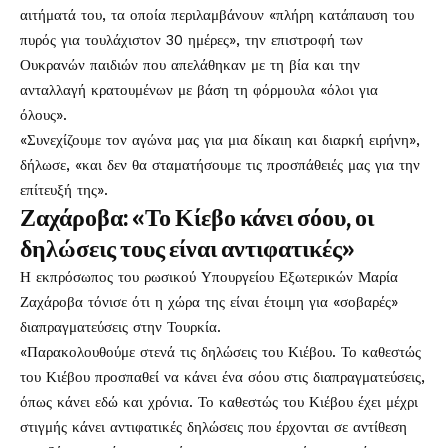
αιτήματά του, τα οποία περιλαμβάνουν «πλήρη κατάπαυση του
πυρός για τουλάχιστον 30 ημέρες», την επιστροφή των
Ουκρανών παιδιών που απελάθηκαν με τη βία και την
ανταλλαγή κρατουμένων με βάση τη φόρμουλα «όλοι για
όλους».
«Συνεχίζουμε τον αγώνα μας για μια δίκαιη και διαρκή ειρήνη»,
δήλωσε, «και δεν θα σταματήσουμε τις προσπάθειές μας για την
επίτευξή της».
Ζαχάροβα: «Το Κίεβο κάνει σόου, οι
δηλώσεις τους είναι αντιφατικές»
Η εκπρόσωπος του ρωσικού Υπουργείου Εξωτερικών Μαρία
Ζαχάροβα τόνισε ότι η χώρα της είναι έτοιμη για «σοβαρές»
διαπραγματεύσεις στην Τουρκία.
«Παρακολουθούμε στενά τις δηλώσεις του Κιέβου. Το καθεστώς
του Κιέβου προσπαθεί να κάνει ένα σόου στις διαπραγματεύσεις,
όπως κάνει εδώ και χρόνια. Το καθεστώς του Κιέβου έχει μέχρι
στιγμής κάνει αντιφατικές δηλώσεις που έρχονται σε αντίθεση