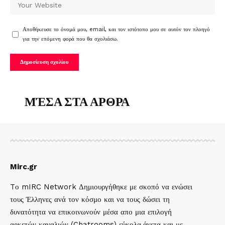
Αποθήκευσε το όνομά μου, email, και τον ιστότοπο μου σε αυτόν τον πλοηγό
για την επόμενη φορά που θα σχολιάσω.
ΜΈΣΑ ΣΤΑ ΑΡΘΡΑ
Mirc.gr
Tο mIRC Network Δημιουργήθηκε με σκοπό να ενώσει
τους Έλληνες ανά τον κόσμο και να τους δώσει τη
δυνατότητα να επικοινωνούν μέσα απο μια επιλογή
αρκετών καναλιών (Chatrooms) εύκολα,άνετα και με