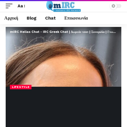
Aa
Αρχική
Blog
Chat
Επικοινωνία
mIRC Hellas Chat - IRC Greek Chat | Δωρεάν τσατ | Συνομιλία | Γνωριμίες | FREE
LIFESTYLE