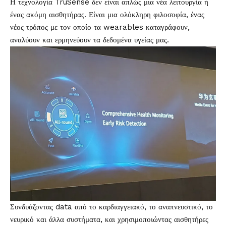
Η τεχνολογία TruSense δεν είναι απλώς μια νέα λειτουργία ή
ένας ακόμη αισθητήρας. Είναι μια ολόκληρη φιλοσοφία, ένας
νέος τρόπος με τον οποίο τα wearables καταγράφουν,
αναλύουν και ερμηνεύουν τα δεδομένα υγείας μας.
Συνδυάζοντας data από το καρδιαγγειακό, το αναπνευστικό, το
νευρικό και άλλα συστήματα, και χρησιμοποιώντας αισθητήρες