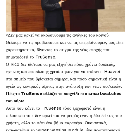
«Δεν μας αρκεί να ακολουθούμε τις ανάγκες του κοινού.
Θέλουμε να τις προβλέπουμε και να τις υπερβαίνουμε», μας είπε
χαρακτηριστικά, δίνοντας το στίγμα της νέας εποχής που
σηματοδοτεί το TruSense.
Ο Rico δεν δίστασε να μας εξηγήσει πόσα χρόνια δουλειάς,
έρευνας και αφοσίωσης χρειάστηκαν για να φτάσει η Huawei
στο σημείο που βρίσκεται σήμερα, και πόσο σημαντική είναι η
υγεία ως κεντρικός άξονας στην ανάπτυξη των νέων συσκευών.
Πώς το TruSense αλλάζει το παιχνίδι στα smartwatches
του αύριο
Αυτό που κάνει το TruSense τόσο ξεχωριστό είναι η
φιλοσοφία του: δεν αρκεί πια να μετράς έναν ή δύο δείκτες του
χρήστη, αλλά το πάει ένα βήμα παραπέρα. Ουσιαστικά,
ενσωματώνει το Super Sensing Module, ένα πρωτοποριακό