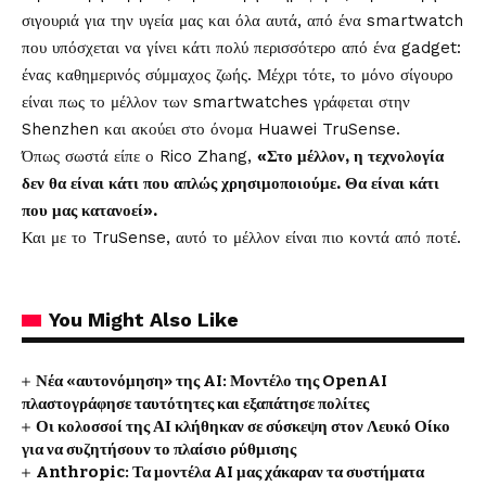
σιγουριά για την υγεία μας και όλα αυτά, από ένα smartwatch
που υπόσχεται να γίνει κάτι πολύ περισσότερο από ένα gadget:
ένας καθημερινός σύμμαχος ζωής. Μέχρι τότε, το μόνο σίγουρο
είναι πως το μέλλον των smartwatches γράφεται στην
Shenzhen και ακούει στο όνομα Huawei TruSense.
Όπως σωστά είπε ο Rico Zhang,
«Στο μέλλον, η τεχνολογία
δεν θα είναι κάτι που απλώς χρησιμοποιούμε. Θα είναι κάτι
που μας κατανοεί».
Και με το TruSense, αυτό το μέλλον είναι πιο κοντά από ποτέ.
You Might Also Like
Νέα «αυτονόμηση» της AI: Μοντέλο της OpenAI
πλαστογράφησε ταυτότητες και εξαπάτησε πολίτες
Οι κολοσσοί της ΑΙ κλήθηκαν σε σύσκεψη στον Λευκό Οίκο
για να συζητήσουν το πλαίσιο ρύθμισης
Anthropic: Τα μοντέλα AI μας χάκαραν τα συστήματα