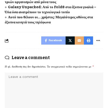
τριών οργανισμών από μόνα τους
Galaxy Unpacked: Από το Fold8 στα έξυπνα γυαλιά –
Όλα όσα ανατρέπουν το τεχνολογικό τοπίο
Αυτό που θέλουν οι… χρήστες: Μεγαλύτερες οθόνες στα
έξυπνα κινητά τους τηλέφωνα
Facebook
Leave a comment
Η ηλ. διεύθυνση σας δεν δημοσιεύεται.
Τα υποχρεωτικά πεδία σημειώνονται με
*