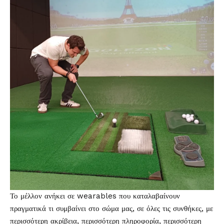
Το μέλλον ανήκει σε wearables που καταλαβαίνουν
πραγματικά τι συμβαίνει στο σώμα μας, σε όλες τις συνθήκες, με
περισσότερη ακρίβεια, περισσότερη πληροφορία, περισσότερη