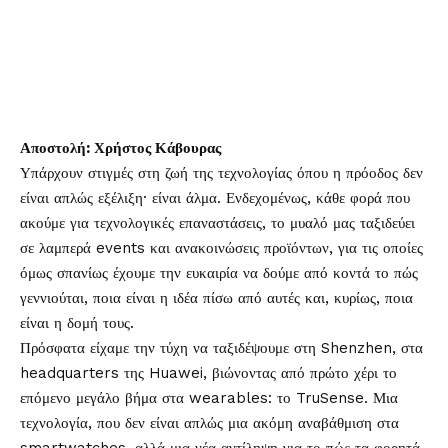
Αποστολή: Χρήστος Κάβουρας
Υπάρχουν στιγμές στη ζωή της τεχνολογίας όπου η πρόοδος δεν
είναι απλώς εξέλιξη· είναι άλμα. Ενδεχομένως, κάθε φορά που
ακούμε για τεχνολογικές επαναστάσεις, το μυαλό μας ταξιδεύει
σε λαμπερά events και ανακοινώσεις προϊόντων, για τις οποίες
όμως σπανίως έχουμε την ευκαιρία να δούμε από κοντά το πώς
γεννιούται, ποια είναι η ιδέα πίσω από αυτές και, κυρίως, ποια
είναι η δομή τους.
Πρόσφατα είχαμε την τύχη να ταξιδέψουμε στη Shenzhen, στα
headquarters της Huawei, βιώνοντας από πρώτο χέρι το
επόμενο μεγάλο βήμα στα wearables: το TruSense. Μια
τεχνολογία, που δεν είναι απλώς μια ακόμη αναβάθμιση στα