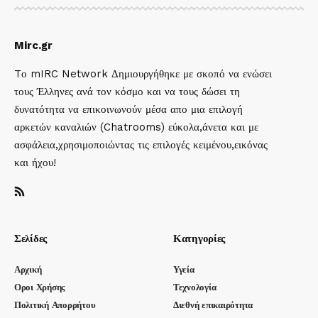
Mirc.gr
Tο mIRC Network Δημιουργήθηκε με σκοπό να ενώσει
τους Έλληνες ανά τον κόσμο και να τους δώσει τη
δυνατότητα να επικοινωνούν μέσα απο μια επιλογή
αρκετών καναλιών (Chatrooms) εύκολα,άνετα και με
ασφάλεια,χρησιμοποιώντας τις επιλογές κειμένου,εικόνας
και ήχου!
Σελίδες
Κατηγορίες
Αρχική
Υγεία
Οροι Χρήσης
Τεχνολογία
Πολιτική Απορρήτου
Διεθνή επικαιρότητα