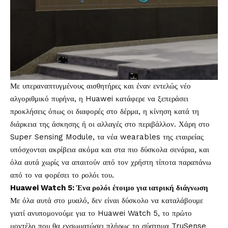
Με υπεραναπτυγμένους αισθητήρες και έναν εντελώς νέο
αλγοριθμικό πυρήνα, η Huawei κατάφερε να ξεπεράσει
προκλήσεις όπως οι διαφορές στο δέρμα, η κίνηση κατά τη
διάρκεια της άσκησης ή οι αλλαγές στο περιβάλλον. Χάρη στο
Super Sensing Module, τα νέα wearables της εταιρείας
υπόσχονται ακρίβεια ακόμα και στα πιο δύσκολα σενάρια, και
όλα αυτά χωρίς να απαιτούν από τον χρήστη τίποτα παραπάνω
από το να φορέσει το ρολόι του.
Huawei Watch 5: Ένα ρολόι έτοιμο για ιατρική διάγνωση
Με όλα αυτά στο μυαλό, δεν είναι δύσκολο να καταλάβουμε
γιατί ανυπομονούμε για το Huawei Watch 5, το πρώτο
μοντέλο που θα ενσωματώσει πλήρως το σύστημα TruSense