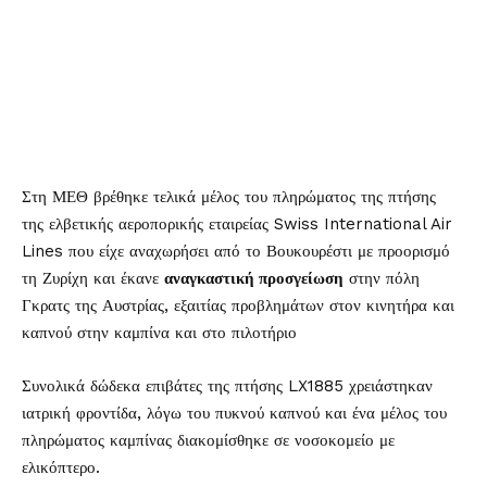
Στη ΜΕΘ βρέθηκε τελικά μέλος του πληρώματος της πτήσης
της ελβετικής αεροπορικής εταιρείας Swiss International Air
Lines που είχε αναχωρήσει από το Βουκουρέστι με προορισμό
τη Ζυρίχη και έκανε
αναγκαστική προσγείωση
στην πόλη
Γκρατς της Αυστρίας, εξαιτίας προβλημάτων στον κινητήρα και
καπνού στην καμπίνα και στο πιλοτήριο
Συνολικά δώδεκα επιβάτες της πτήσης LX1885 χρειάστηκαν
ιατρική φροντίδα, λόγω του πυκνού καπνού και ένα μέλος του
πληρώματος καμπίνας διακομίσθηκε σε νοσοκομείο με
ελικόπτερο.