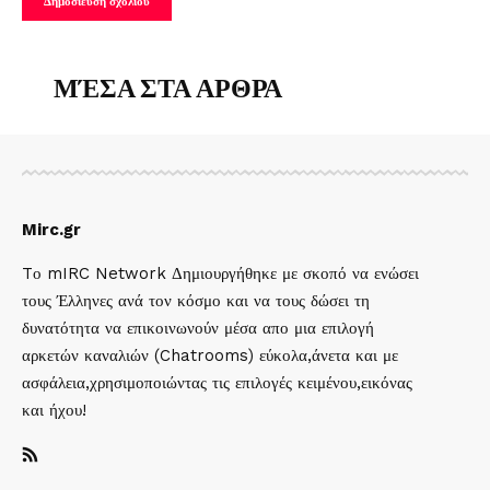
ΜΈΣΑ ΣΤΑ ΑΡΘΡΑ
Mirc.gr
Tο mIRC Network Δημιουργήθηκε με σκοπό να ενώσει
τους Έλληνες ανά τον κόσμο και να τους δώσει τη
δυνατότητα να επικοινωνούν μέσα απο μια επιλογή
αρκετών καναλιών (Chatrooms) εύκολα,άνετα και με
ασφάλεια,χρησιμοποιώντας τις επιλογές κειμένου,εικόνας
και ήχου!