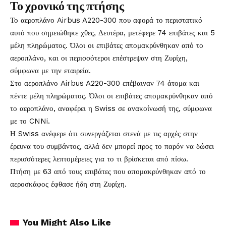
Το χρονικό της πτήσης
Το αεροπλάνο Airbus A220-300 που αφορά το περιστατικό
αυτό που σημειώθηκε χθες, Δευτέρα, μετέφερε 74 επιβάτες και 5
μέλη πληρώματος. Όλοι οι επιβάτες απομακρύνθηκαν από το
αεροπλάνο, και οι περισσότεροι επέστρεψαν στη Ζυρίχη,
σύμφωνα με την εταιρεία.
Στο αεροπλάνο Airbus A220-300 επέβαιναν 74 άτομα και
πέντε μέλη πληρώματος. Όλοι οι επιβάτες απομακρύνθηκαν από
το αεροπλάνο, αναφέρει η Swiss σε ανακοίνωσή της, σύμφωνα
με το
CNNi
.
Η Swiss ανέφερε ότι συνεργάζεται στενά με τις αρχές στην
έρευνα του συμβάντος, αλλά δεν μπορεί προς το παρόν να δώσει
περισσότερες λεπτομέρειες για το τι βρίσκεται από πίσω.
Πτήση με 63 από τους επιβάτες που απομακρύνθηκαν από το
αεροσκάφος έφθασε ήδη στη Ζυρίχη.
You Might Also Like