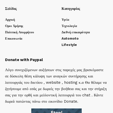
Σελίδες
Κατηγορίες
Αρχική
Υγεία
Οροι Χρήσης
Τεχνολογία
Πολιτική Απορρήτου
Διεθνή επικαιρότητα
Επικοινωνία
Automoto
Lifestyle
Donate with Paypal
Λόγο συνεχιζόμενων αυξήσεων στις παροχές μας βρισκόμαστε
σε δύσκολη θέση κάλυψη των αναγκών συντήρησης και
λειτουργιάς του δικτύου , website , hosting κ.α Θα θέλαμε να
ζητήσουμε από εσάς με δωρεές την βοήθεια σας και την στήριξη
σας για την ορθή και μελλοντική λειτουργιά του chat . Κάντε
δωρεά πατώντας πάνω στο εικονίδιο Donate.