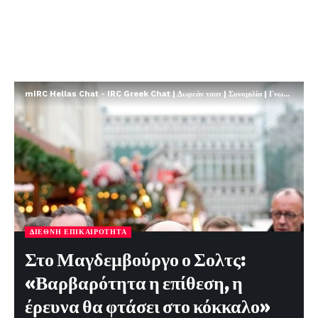
mIRC Hellas Chat - IRC Greek Chat | Δωρεάν τσατ | Συνομιλία | Γνωριμίες | FREE
ΔΙΕΘΝΉ ΕΠΙΚΑΙΡΌΤΗΤΑ
Στο Μαγδεμβούργο ο Σολτς:
«Βαρβαρότητα η επίθεση, η
έρευνα θα φτάσει στο κόκκαλο»