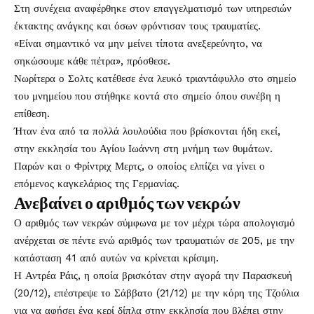
Στη συνέχεια αναφέρθηκε στον επαγγελματισμό των υπηρεσιών
έκτακτης ανάγκης και όσων φρόντισαν τους τραυματίες.
«Είναι σημαντικό να μην μείνει τίποτα ανεξερεύνητο, να
σηκώσουμε κάθε πέτρα», πρόσθεσε.
Νωρίτερα ο Σολτς κατέθεσε ένα λευκό τριαντάφυλλο στο σημείο
του μνημείου που στήθηκε κοντά στο σημείο όπου συνέβη η
επίθεση.
Ήταν ένα από τα πολλά λουλούδια που βρίσκονται ήδη εκεί,
στην εκκλησία του Αγίου Ιωάννη στη μνήμη των θυμάτων.
Παρών και ο Φρίντριχ Μερτς, ο οποίος ελπίζει να γίνει ο
επόμενος καγκελάριος της Γερμανίας.
Ανεβαίνει ο αριθμός των νεκρών
Ο αριθμός των νεκρών σύμφωνα με τον μέχρι τώρα απολογισμό
ανέρχεται σε πέντε ενώ αριθμός των τραυματιών σε 205, με την
κατάσταση 41 από αυτών να κρίνεται κρίσιμη.
Η Αντρέα Ράις, η οποία βρισκόταν στην αγορά την Παρασκευή
(20/12), επέστρεψε το Σάββατο (21/12) με την κόρη της Τζούλια
για να αφήσει ένα κερί δίπλα στην εκκλησία που βλέπει στην