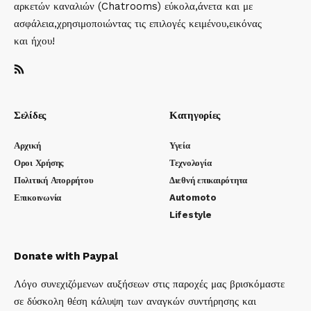
αρκετών καναλιών (Chatrooms) εύκολα,άνετα και με
ασφάλεια,χρησιμοποιώντας τις επιλογές κειμένου,εικόνας
και ήχου!
Σελίδες
Κατηγορίες
Αρχική
Υγεία
Οροι Χρήσης
Τεχνολογία
Πολιτική Απορρήτου
Διεθνή επικαιρότητα
Επικοινωνία
Automoto
Lifestyle
Donate with Paypal
Λόγο συνεχιζόμενων αυξήσεων στις παροχές μας βρισκόμαστε
σε δύσκολη θέση κάλυψη των αναγκών συντήρησης και