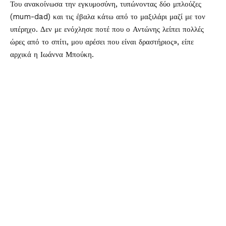
Του ανακοίνωσα την εγκυμοσύνη, τυπώνοντας δύο μπλούζες
(mum-dad) και τις έβαλα κάτω από το μαξιλάρι μαζί με τον
υπέρηχο. Δεν με ενόχλησε ποτέ που ο Αντώνης λείπει πολλές
ώρες από το σπίτι, μου αρέσει που είναι δραστήριος», είπε
αρχικά η Ιωάννα Μπούκη.