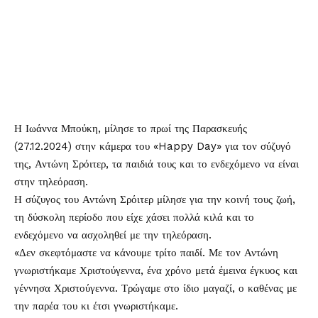
Η
Ιωάννα Μπούκη
, μίλησε το πρωί της Παρασκευής
(27.12.2024) στην κάμερα του «Happy Day» για τον σύζυγό
της,
Αντώνη Σρόιτερ
, τα παιδιά τους και το ενδεχόμενο να είναι
στην τηλεόραση.
Η σύζυγος του Αντώνη Σρόιτερ μίλησε για την κοινή τους ζωή,
τη δύσκολη περίοδο που είχε χάσει πολλά κιλά και το
ενδεχόμενο να ασχοληθεί με την τηλεόραση.
«Δεν σκεφτόμαστε να κάνουμε τρίτο παιδί. Με τον Αντώνη
γνωριστήκαμε Χριστούγεννα, ένα χρόνο μετά έμεινα έγκυος και
γέννησα Χριστούγεννα. Τρώγαμε στο ίδιο μαγαζί, ο καθένας με
την παρέα του κι έτσι γνωριστήκαμε.