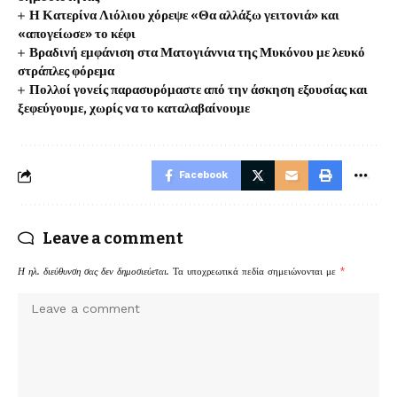
Η Κατερίνα Λιόλιου χόρεψε «Θα αλλάξω γειτονιά» και
«απογείωσε» το κέφι
Βραδινή εμφάνιση στα Ματογιάννια της Μυκόνου με λευκό
στράπλες φόρεμα
Πολλοί γονείς παρασυρόμαστε από την άσκηση εξουσίας και
ξεφεύγουμε, χωρίς να το καταλαβαίνουμε
Facebook
Leave a comment
Η ηλ. διεύθυνση σας δεν δημοσιεύεται.
Τα υποχρεωτικά πεδία σημειώνονται με
*