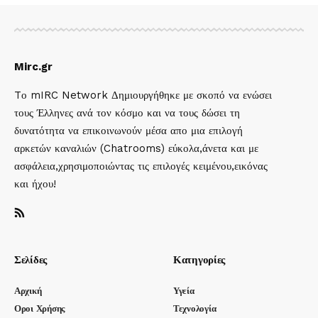
Mirc.gr
Tο mIRC Network Δημιουργήθηκε με σκοπό να ενώσει
τους Έλληνες ανά τον κόσμο και να τους δώσει τη
δυνατότητα να επικοινωνούν μέσα απο μια επιλογή
αρκετών καναλιών (Chatrooms) εύκολα,άνετα και με
ασφάλεια,χρησιμοποιώντας τις επιλογές κειμένου,εικόνας
και ήχου!
Σελίδες
Κατηγορίες
Αρχική
Υγεία
Οροι Χρήσης
Τεχνολογία