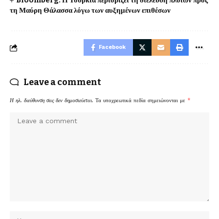
Bloomberg: Η Τουρκία περιορίζει τη διέλευση πλοίων προς
τη Μαύρη Θάλασσα λόγω των αυξημένων επιθέσων
Facebook
Leave a comment
Η ηλ. διεύθυνση σας δεν δημοσιεύεται.
Τα υποχρεωτικά πεδία σημειώνονται με
*