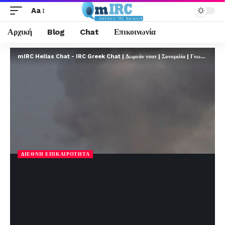
Aa
Αρχική
Blog
Chat
Επικοινωνία
mIRC Hellas Chat - IRC Greek Chat | Δωρεάν τσατ | Συνομιλία | Γνωριμίες | FREE
ΔΙΕΘΝΉ ΕΠΙΚΑΙΡΌΤΗΤΑ