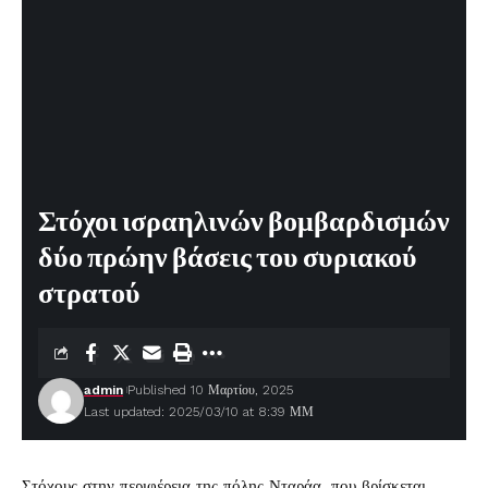
Στόχοι ισραηλινών βομβαρδισμών
δύο πρώην βάσεις του συριακού
στρατού
admin
Published 10 Μαρτίου, 2025
Last updated: 2025/03/10 at 8:39 ΜΜ
Στόχους στην περιφέρεια της πόλης Νταράα, που βρίσκεται