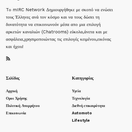
Tο mIRC Network Δημιουργήθηκε με σκοπό να ενώσει
τους Έλληνες ανά τον κόσμο και να τους δώσει τη
δυνατότητα να επικοινωνούν μέσα απο μια επιλογή
αρκετών καναλιών (Chatrooms) εύκολα,άνετα και με
ασφάλεια,χρησιμοποιώντας τις επιλογές κειμένου,εικόνας
και ήχου!
Σελίδες
Κατηγορίες
Αρχική
Υγεία
Οροι Χρήσης
Τεχνολογία
Πολιτική Απορρήτου
Διεθνή επικαιρότητα
Επικοινωνία
Automoto
Lifestyle