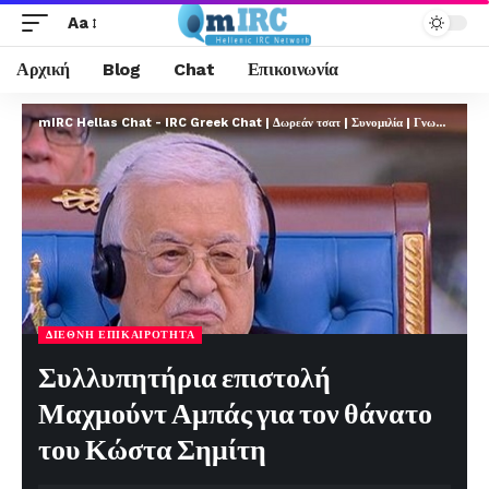
Aa
Αρχική
Blog
Chat
Επικοινωνία
mIRC Hellas Chat - IRC Greek Chat | Δωρεάν τσατ | Συνομιλία | Γνωριμίες | FREE
ΔΙΕΘΝΉ ΕΠΙΚΑΙΡΌΤΗΤΑ
Συλλυπητήρια επιστολή
Μαχμούντ Αμπάς για τον θάνατο
του Κώστα Σημίτη