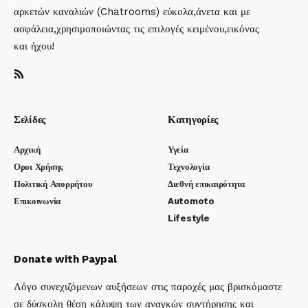
αρκετών καναλιών (Chatrooms) εύκολα,άνετα και με
ασφάλεια,χρησιμοποιώντας τις επιλογές κειμένου,εικόνας
και ήχου!
Σελίδες
Κατηγορίες
Αρχική
Υγεία
Οροι Χρήσης
Τεχνολογία
Πολιτική Απορρήτου
Διεθνή επικαιρότητα
Επικοινωνία
Automoto
Lifestyle
Donate with Paypal
Λόγο συνεχιζόμενων αυξήσεων στις παροχές μας βρισκόμαστε
σε δύσκολη θέση κάλυψη των αναγκών συντήρησης και