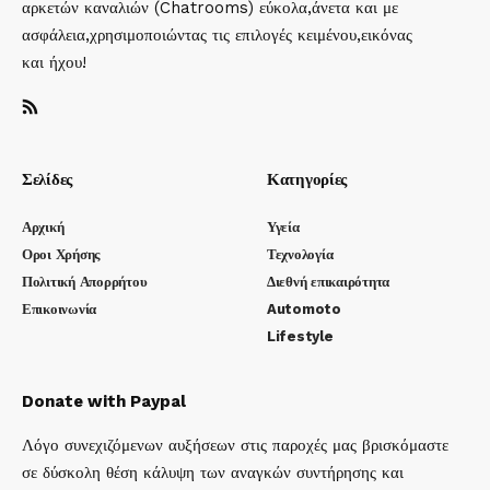
αρκετών καναλιών (Chatrooms) εύκολα,άνετα και με
ασφάλεια,χρησιμοποιώντας τις επιλογές κειμένου,εικόνας
και ήχου!
Σελίδες
Κατηγορίες
Αρχική
Υγεία
Οροι Χρήσης
Τεχνολογία
Πολιτική Απορρήτου
Διεθνή επικαιρότητα
Επικοινωνία
Automoto
Lifestyle
Donate with Paypal
Λόγο συνεχιζόμενων αυξήσεων στις παροχές μας βρισκόμαστε
σε δύσκολη θέση κάλυψη των αναγκών συντήρησης και