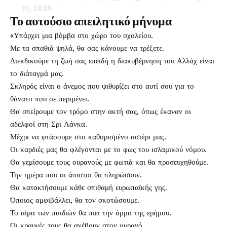
11, 2025
Το αυτούσιο απειλητικό μήνυμα
«Υπάρχει μια βόμβα στο χώρο του σχολείου.
Με τα σπαθιά ψηλά, θα σας κάνουμε να τρέξετε.
Διεκδικούμε τη ζωή σας επειδή η διακυβέρνηση του Αλλάχ είναι
το διάταγμά μας.
Σκληρός είναι ο άνεμος που ψιθυρίζει στο αυτί σου για το
θάνατο που σε περιμένει.
Θα σπείρουμε τον τρόμο στην ακτή σας, όπως έκαναν οι
αδελφοί στη Σρι Λάνκα.
Μέχρι να φτάσουμε στο καθορισμένο αστέρι μας.
Οι καρδιές μας θα φλέγονται με το φως του ισλαμικού νόμου.
Θα γεμίσουμε τους ουρανούς με φωτιά και θα προσευχηθούμε.
Την ημέρα που οι άπιστοι θα πληρώσουν.
Θα κατακτήσουμε κάθε σπιθαμή ευρωπαϊκής γης.
Όποιος αμφιβάλλει, θα τον σκοτώσουμε.
Το αίμα των παιδιών θα πιει την άμμο της ερήμου.
Οι κραυγές τους θα ανέβουν στον ουρανό.