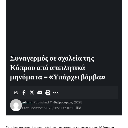
Συναγερμός σε σχολεία της
Κύπρου από απειλητικά
μηνύματα – «Υπάρχει βόμβα»
admin
Published 11 Φεβρουαρίου, 2025
Last updated: 2025/02/11 at 10:10 ΠΜ
Σε συναγερμό έχουν τεθεί οι αστυνομικές αρχές της
Κύπρου