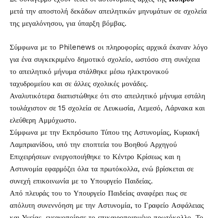
μετά την αποστολή δεκάδων απειλητικών μηνυμάτων σε σχολεία
της μεγαλόνησου, για ύπαρξη βόμβας.
Σύμφωνα με το Philenews οι πληροφορίες αρχικά έκαναν λόγο
για ένα συγκεκριμένο δημοτικό σχολείο, ωστόσο στη συνέχεια
το απειλητικό μήνυμα στάλθηκε μέσω ηλεκτρονικού
ταχυδρομείου και σε άλλες σχολικές μονάδες.
Αναλυτικότερα διαπιστώθηκε ότι στο απειλητικό μήνυμα εστάλη
τουλάχιστον σε 15 σχολεία σε Λευκωσία, Λεμεσό, Λάρνακα και
ελεύθερη Αμμόχωστο.
Σύμφωνα με την Εκπρόσωπο Τύπου της Αστυνομίας, Κυριακή
Λαμπριανίδου, υπό την εποπτεία του Βοηθού Αρχηγού
Επιχειρήσεων ενεργοποιήθηκε το Κέντρο Κρίσεως και η
Αστυνομία εφαρμόζει όλα τα πρωτόκολλα, ενώ βρίσκεται σε
συνεχή επικοινωνία με το Υπουργείο Παιδείας.
Από πλευράς του το Υπουργείο Παιδείας αναφέρει πως σε
απόλυτη συνεννόηση με την Αστυνομία, το Γραφείο Ασφάλειας
και Υγείας, ενεργοποίησε το επικαιροποιημένο πρωτόκολλο. Το