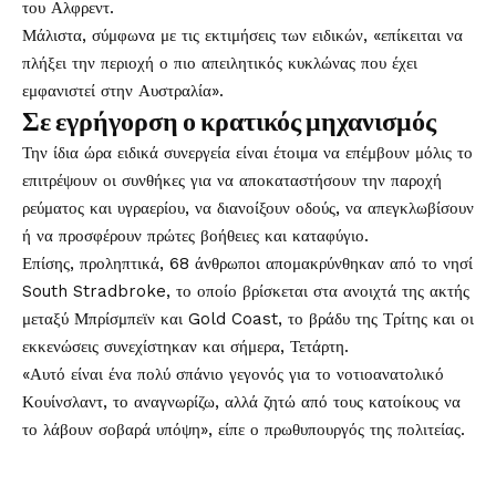
του Αλφρεντ.
Μάλιστα, σύμφωνα με τις εκτιμήσεις των ειδικών, «επίκειται να
πλήξει την περιοχή ο πιο απειλητικός κυκλώνας που έχει
εμφανιστεί στην Αυστραλία».
Σε εγρήγορση ο κρατικός μηχανισμός
Την ίδια ώρα ειδικά συνεργεία είναι έτοιμα να επέμβουν μόλις το
επιτρέψουν οι συνθήκες για να αποκαταστήσουν την παροχή
ρεύματος και υγραερίου, να διανοίξουν οδούς, να απεγκλωβίσουν
ή να προσφέρουν πρώτες βοήθειες και καταφύγιο.
Επίσης, προληπτικά, 68 άνθρωποι απομακρύνθηκαν από το νησί
South Stradbroke, το οποίο βρίσκεται στα ανοιχτά της ακτής
μεταξύ Μπρίσμπεϊν και Gold Coast, το βράδυ της Τρίτης και οι
εκκενώσεις συνεχίστηκαν και σήμερα, Τετάρτη.
«Αυτό είναι ένα πολύ σπάνιο γεγονός για το νοτιοανατολικό
Κουίνσλαντ, το αναγνωρίζω, αλλά ζητώ από τους κατοίκους να
το λάβουν σοβαρά υπόψη», είπε ο πρωθυπουργός της πολιτείας.