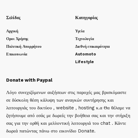
Σελίδες
Κατηγορίες
Αρχική
Υγεία
Οροι Χρήσης
Τεχνολογία
Πολιτική Απορρήτου
Διεθνή επικαιρότητα
Επικοινωνία
Automoto
Lifestyle
Donate with Paypal
Λόγο συνεχιζόμενων αυξήσεων στις παροχές μας βρισκόμαστε
σε δύσκολη θέση κάλυψη των αναγκών συντήρησης και
λειτουργιάς του δικτύου , website , hosting κ.α Θα θέλαμε να
ζητήσουμε από εσάς με δωρεές την βοήθεια σας και την στήριξη
σας για την ορθή και μελλοντική λειτουργιά του chat . Κάντε
δωρεά πατώντας πάνω στο εικονίδιο Donate.