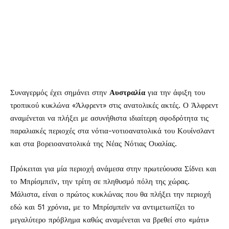
Συναγερμός έχει σημάνει στην
Αυστραλία
για την άφιξη του
τροπικού κυκλώνα «Άλφρεντ» στις ανατολικές ακτές. Ο Άλφρεντ
αναμένεται να πλήξει με ασυνήθιστα ιδιαίτερη σφοδρότητα τις
παραλιακές περιοχές στα νότια-νοτιοανατολικά του Κουίνσλαντ
και στα βορειοανατολικά της Νέας Νότιας Ουαλίας.
Πρόκειται για μία περιοχή ανάμεσα στην πρωτεύουσα Σίδνει και
το Μπρίσμπεϊν, την τρίτη σε πληθυσμό πόλη της χώρας.
Μάλιστα, είναι ο πρώτος κυκλώνας που θα πλήξει την περιοχή
εδώ και 51 χρόνια, με το Μπρίσμπεϊν να αντιμετωπίζει το
μεγαλύτερο πρόβλημα καθώς αναμένεται να βρεθεί στο «μάτι»