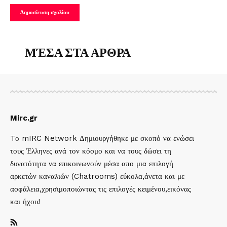
ΜΈΣΑ ΣΤΑ ΑΡΘΡΑ
Mirc.gr
Tο mIRC Network Δημιουργήθηκε με σκοπό να ενώσει
τους Έλληνες ανά τον κόσμο και να τους δώσει τη
δυνατότητα να επικοινωνούν μέσα απο μια επιλογή
αρκετών καναλιών (Chatrooms) εύκολα,άνετα και με
ασφάλεια,χρησιμοποιώντας τις επιλογές κειμένου,εικόνας
και ήχου!