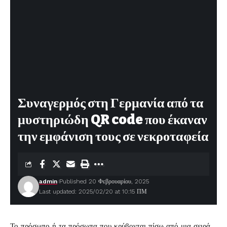
Συναγερμός στη Γερμανία από τα
μυστηριώδη QR code που έκαναν
την εμφάνιση τους σε νεκροταφεία
admin
Published 20 Φεβρουαρίου, 2025
Last updated: 2025/02/20 at 10:15 ΠΜ
Το πρόσωπο ή τα πρόσωπα που κρύβονται πίσω από μια σειρά