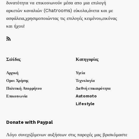
δυνατότητα να επικοινωνούν μέσα απο μια επιλογή
αρκετών καναλιών (Chatrooms) εύκολα,άνετα και με
ασφάλεια,χρησιμοποιώντας τις επιλογές κειμένου,εικόνας
και ήχου!
Σελίδες
Κατηγορίες
Αρχική
Υγεία
Οροι Χρήσης
Τεχνολογία
Πολιτική Απορρήτου
Διεθνή επικαιρότητα
Επικοινωνία
Automoto
Lifestyle
Donate with Paypal
Λόγο συνεχιζόμενων αυξήσεων στις παροχές μας βρισκόμαστε