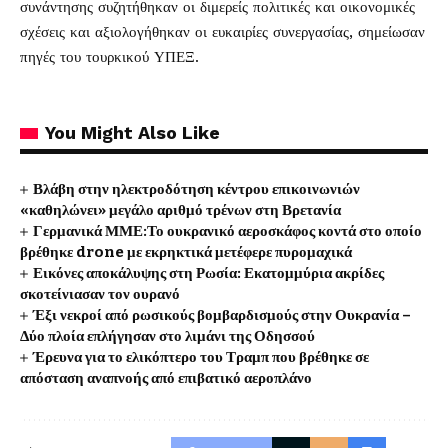
συνάντησης συζητήθηκαν οι διμερείς πολιτικές και οικονομικές
σχέσεις και αξιολογήθηκαν οι ευκαιρίες συνεργασίας, σημείωσαν
πηγές του τουρκικού ΥΠΕΞ.
You Might Also Like
Βλάβη στην ηλεκτροδότηση κέντρου επικοινωνιών
«καθηλώνει» μεγάλο αριθμό τρένων στη Βρετανία
Γερμανικά ΜΜΕ:Το ουκρανικό αεροσκάφος κοντά στο οποίο
βρέθηκε drone με εκρηκτικά μετέφερε πυρομαχικά
Εικόνες αποκάλυψης στη Ρωσία: Εκατομμύρια ακρίδες
σκοτείνιασαν τον ουρανό
Έξι νεκροί από ρωσικούς βομβαρδισμούς στην Ουκρανία –
Δύο πλοία επλήγησαν στο λιμάνι της Οδησσού
Έρευνα για το ελικόπτερο του Τραμπ που βρέθηκε σε
απόσταση αναπνοής από επιβατικό αεροπλάνο