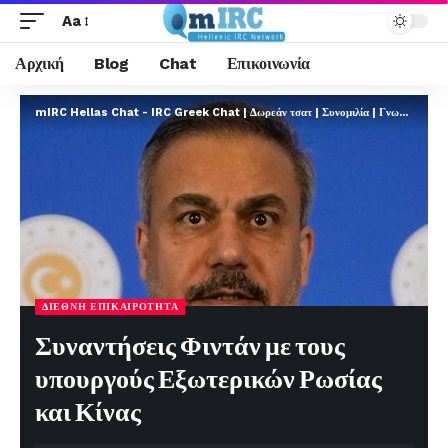
Aa
Αρχική
Blog
Chat
Επικοινωνία
mIRC Hellas Chat - IRC Greek Chat | Δωρεάν τσατ | Συνομιλία | Γνωριμίες | FREE
ΔΙΕΘΝΉ ΕΠΙΚΑΙΡΌΤΗΤΑ
Συναντήσεις Φιντάν με τους
υπουργούς Εξωτερικών Ρωσίας
και Κίνας