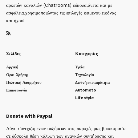
αρκετών καναλιών (Chatrooms) εύκολα,άνετα και με
ασφάλεια,χρησιμοποιώντας τις επιλογές κειμένου,εικόνας
και ήχου!
Σελίδες
Κατηγορίες
Αρχική
Υγεία
Οροι Χρήσης
Τεχνολογία
Πολιτική Απορρήτου
Διεθνή επικαιρότητα
Επικοινωνία
Automoto
Lifestyle
Donate with Paypal
Λόγο συνεχιζόμενων αυξήσεων στις παροχές μας βρισκόμαστε
σε δύσκολη θέση κάλυψη των αναγκών συντήρησης και