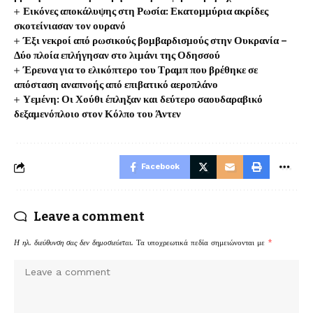
Εικόνες αποκάλυψης στη Ρωσία: Εκατομμύρια ακρίδες
σκοτείνιασαν τον ουρανό
Έξι νεκροί από ρωσικούς βομβαρδισμούς στην Ουκρανία –
Δύο πλοία επλήγησαν στο λιμάνι της Οδησσού
Έρευνα για το ελικόπτερο του Τραμπ που βρέθηκε σε
απόσταση αναπνοής από επιβατικό αεροπλάνο
Υεμένη: Οι Χούθι έπληξαν και δεύτερο σαουδαραβικό
δεξαμενόπλοιο στον Κόλπο του Άντεν
Facebook
Leave a comment
Η ηλ. διεύθυνση σας δεν δημοσιεύεται.
Τα υποχρεωτικά πεδία σημειώνονται με
*