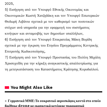
2025,
5) Εισήγηση από τον Υπουργό Εθνικής Οικονομίας και
Οικονομικών Κωστή Χατζηδάκη και τον Υπουργό Εσωτερικών
Θοδωρή Λιβάνιο σχετικά με τον καθορισμό των ποσοτικών
στόχων ανά υπηρεσία για την εφαρμογή του συστήματος
κινήτρων και ανταμοιβής των δημοσίων υπαλλήλων,
6) Εισήγηση από τον Υπουργό Επικρατείας Μάκη Βορίδη
σχετικά με την έγκριση του Ετησίου Προγράμματος Κεντρικής
Επιτροπής Κωδικοποίησης,
7) Εισήγηση από τον Υπουργό Προστασίας του Πολίτη Μιχάλη
Χρυσοχοΐδη για την κήρυξη αναγκαστικής απαλλοτρίωσης για
τη μετεγκατάσταση του Καταστήματος Κράτησης Κορυδαλλού.
You Might Also Like
Γερμανικά ΜΜΕ:Το ουκρανικό αεροσκάφος κοντά στο οποίο
βρέθηκε drone με εκρηκτικά μετέφερε πυρομαχικά