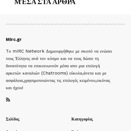
ΜΈΣΑ ΣΤΑ ΑΡΘΡΑ
Mirc.gr
Tο mIRC Network Δημιουργήθηκε με σκοπό να ενώσει
τους Έλληνες ανά τον κόσμο και να τους δώσει τη
δυνατότητα να επικοινωνούν μέσα απο μια επιλογή
αρκετών καναλιών (Chatrooms) εύκολα,άνετα και με
ασφάλεια,χρησιμοποιώντας τις επιλογές κειμένου,εικόνας
και ήχου!
Σελίδες
Κατηγορίες