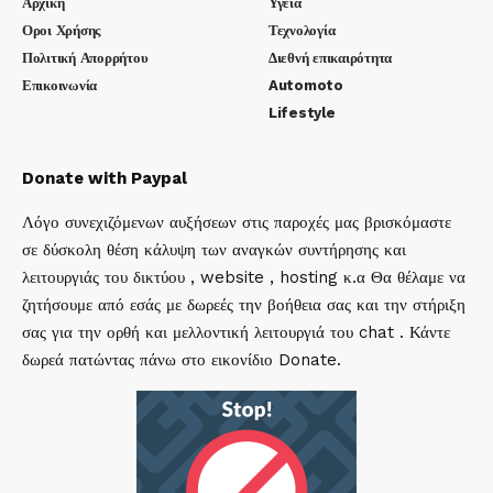
Αρχική
Υγεία
Οροι Χρήσης
Τεχνολογία
Πολιτική Απορρήτου
Διεθνή επικαιρότητα
Επικοινωνία
Automoto
Lifestyle
Donate with Paypal
Λόγο συνεχιζόμενων αυξήσεων στις παροχές μας βρισκόμαστε
σε δύσκολη θέση κάλυψη των αναγκών συντήρησης και
λειτουργιάς του δικτύου , website , hosting κ.α Θα θέλαμε να
ζητήσουμε από εσάς με δωρεές την βοήθεια σας και την στήριξη
σας για την ορθή και μελλοντική λειτουργιά του chat . Κάντε
δωρεά πατώντας πάνω στο εικονίδιο Donate.