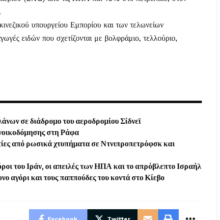
.
 κινεζικού υπουργείου Εμπορίου και των τελωνείων
αγωγές ειδών που σχετίζονται με βολφράμιο, τελλούριο,
άνων σε διάδρομο του αεροδρομίου Σίδνεϊ
ανοικοδόμησης στη Ράφα
τίες από ρωσικά χτυπήματα σε Ντνιπροπετρόφσκ και
ροι του Ιράν, οι απειλές των ΗΠΑ και το απρόβλεπτο Ισραήλ
ο αγόρι και τους παππούδες του κοντά στο Κίεβο
Facebook
Twitter