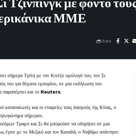
ι Τζινπίνγκ με φόντο του
μερικάνικα ΜΜΕ
Share
ι σήμερα Τρίτη με τον Κινέζο ομόλογό του, τον Σι
ός του για θέματα εμπορίου, σε μια εκδήλωση του
α παραπέμπει και το
Reuters
.
 καταναλωτές και οι εταιρείες τους δασμούς της Κίνας, ο
 τηλεφώνημα σήμερα».
οέδρων Τραμπ και Σι θα μπορούσε να οδηγήσει σε μια
ως έγινε με το Μεξικό και τον Καναδά, ο Ναβάρο απάντησε: