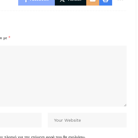
αι με
*
τον πλοηγό για την επόμενη φορά που θα σχολιάσω.