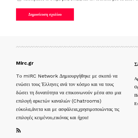
Mirc.gr
Σ
Tο mIRC Network Δημιουργήθηκε με σκοπό να
Α
ενώσει τους Έλληνες ανά τον κόσμο και να τους
Ο
δώσει τη δυνατότητα να επικοινωνούν μέσα απο μια
Π
επιλογή αρκετών καναλιών (Chatrooms)
Ε
εύκολα,άνετα και με ασφάλεια,χρησιμοποιώντας τις
επιλογές κειμένου,εικόνας και ήχου!