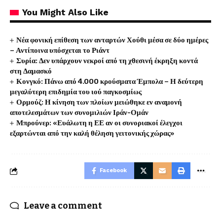
You Might Also Like
Νέα φονική επίθεση των ανταρτών Χούθι μέσα σε δύο ημέρες
– Αντίποινα υπόσχεται το Ριάντ
Συρία: Δεν υπάρχουν νεκροί από τη χθεσινή έκρηξη κοντά
στη Δαμασκό
Κονγκό: Πάνω από 4.000 κρούσματα Έμπολα – Η δεύτερη
μεγαλύτερη επιδημία του ιού παγκοσμίως
Ορμούζ: Η κίνηση των πλοίων μειώθηκε εν αναμονή
αποτελεσμάτων των συνομιλιών Ιράν-Ομάν
Μπρούνερ: «Ευάλωτη η ΕΕ αν οι συνοριακοί έλεγχοι
εξαρτώνται από την καλή θέληση γειτονικής χώρας»
Facebook
Leave a comment