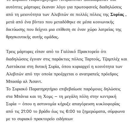
αυτόπτες μάρτυρες έκαναν λόγο για πρωτοφανείς διαδηλώσεις
από τη μειονότητα των Αλεβιτών σε πολλές πόλεις της
Συρίας
,
μετά από ένα βίντεο που μεταδόθηκε σε μέσα κοινωνικής
δικτύωσης που δείχνει μια επίθεση σε έναν χώρο λατρείας της
θρησκευτικής αυτής ομάδας.
Τρεις μάρτυρες είπαν από το Γαλλικό Πρακτορείο ότι
διαδηλώσεις έγιναν στις παράκτιες πόλεις Ταρτούς, Τζαμπλέχ και
Λαττάκεια στη δυτική Συρία, όπου κυριαρχεί η κοινότητα των
Αλεβιτών από την οποία προέρχεται ο ανατραπείς πρόεδρος
Μπασάρ αλ Άσαντ.
Το Συριακό Παρατηρητήριο επιβεβαίωσε παρόμοιες δηλώσεις
στα Μπάνια και τη Χομς – τη μεγάλη πόλη στην κεντρική
Συρία – όπου η αστυνομία κήρυξε απαγόρευση κυκλοφορίας
από τις 21:00 το βράδυ έως τις 6:00 τα ξημερώματα, σύμφωνα
με το συριακό πρακτορείο ειδήσεων