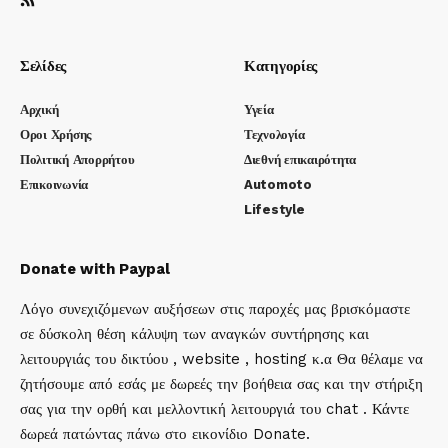
Σελίδες
Κατηγορίες
Αρχική
Υγεία
Οροι Χρήσης
Τεχνολογία
Πολιτική Απορρήτου
Διεθνή επικαιρότητα
Επικοινωνία
Automoto
Lifestyle
Donate with Paypal
Λόγο συνεχιζόμενων αυξήσεων στις παροχές μας βρισκόμαστε
σε δύσκολη θέση κάλυψη των αναγκών συντήρησης και
λειτουργιάς του δικτύου , website , hosting κ.α Θα θέλαμε να
ζητήσουμε από εσάς με δωρεές την βοήθεια σας και την στήριξη
σας για την ορθή και μελλοντική λειτουργιά του chat . Κάντε
δωρεά πατώντας πάνω στο εικονίδιο Donate.