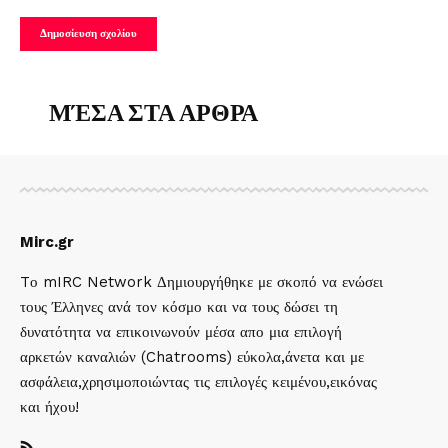
ΜΈΣΑ ΣΤΑ ΑΡΘΡΑ
Mirc.gr
Tο mIRC Network Δημιουργήθηκε με σκοπό να ενώσει
τους Έλληνες ανά τον κόσμο και να τους δώσει τη
δυνατότητα να επικοινωνούν μέσα απο μια επιλογή
αρκετών καναλιών (Chatrooms) εύκολα,άνετα και με
ασφάλεια,χρησιμοποιώντας τις επιλογές κειμένου,εικόνας
και ήχου!