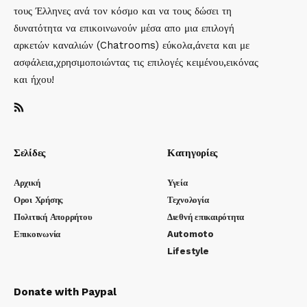
τους Έλληνες ανά τον κόσμο και να τους δώσει τη
δυνατότητα να επικοινωνούν μέσα απο μια επιλογή
αρκετών καναλιών (Chatrooms) εύκολα,άνετα και με
ασφάλεια,χρησιμοποιώντας τις επιλογές κειμένου,εικόνας
και ήχου!
Σελίδες
Κατηγορίες
Αρχική
Υγεία
Οροι Χρήσης
Τεχνολογία
Πολιτική Απορρήτου
Διεθνή επικαιρότητα
Επικοινωνία
Automoto
Lifestyle
Donate with Paypal