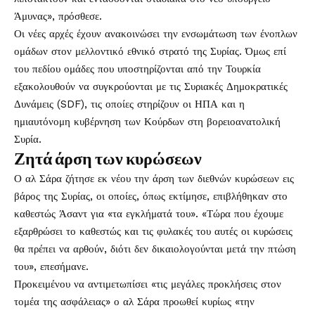
Άμυνας», πρόσθεσε.
Οι νέες αρχές έχουν ανακοινώσει την ενσωμάτωση των ένοπλων
ομάδων στον μελλοντικό εθνικό στρατό της Συρίας. Όμως επί
του πεδίου ομάδες που υποστηρίζονται από την Τουρκία
εξακολουθούν να συγκρούονται με τις Συριακές Δημοκρατικές
Δυνάμεις (SDF), τις οποίες στηρίζουν οι ΗΠΑ και η
ημιαυτόνομη κυβέρνηση των Κούρδων στη βορειοανατολική
Συρία.
Ζητά άρση των κυρώσεων
Ο αλ Σάρα ζήτησε εκ νέου την άρση των διεθνών κυρώσεων εις
βάρος της Συρίας, οι οποίες, όπως εκτίμησε, επιβλήθηκαν στο
καθεστώς Άσαντ για «τα εγκλήματά του». «Τώρα που έχουμε
εξαρθρώσει το καθεστώς και τις φυλακές του αυτές οι κυρώσεις
θα πρέπει να αρθούν, διότι δεν δικαιολογούνται μετά την πτώση
του», επεσήμανε.
Προκειμένου να αντιμετωπίσει «τις μεγάλες προκλήσεις στον
τομέα της ασφάλειας» ο αλ Σάρα προωθεί κυρίως «την