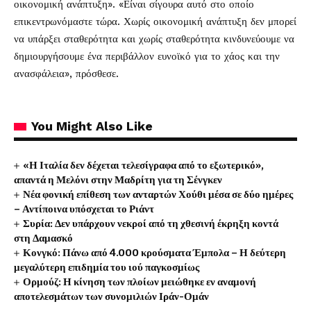
οικονομική ανάπτυξη». «Είναι σίγουρα αυτό στο οποίο
επικεντρωνόμαστε τώρα. Χωρίς οικονομική ανάπτυξη δεν μπορεί
να υπάρξει σταθερότητα και χωρίς σταθερότητα κινδυνεύουμε να
δημιουργήσουμε ένα περιβάλλον ευνοϊκό για το χάος και την
ανασφάλεια», πρόσθεσε.
You Might Also Like
«Η Ιταλία δεν δέχεται τελεσίγραφα από το εξωτερικό»,
απαντά η Μελόνι στην Μαδρίτη για τη Σένγκεν
Νέα φονική επίθεση των ανταρτών Χούθι μέσα σε δύο ημέρες
– Αντίποινα υπόσχεται το Ριάντ
Συρία: Δεν υπάρχουν νεκροί από τη χθεσινή έκρηξη κοντά
στη Δαμασκό
Κονγκό: Πάνω από 4.000 κρούσματα Έμπολα – Η δεύτερη
μεγαλύτερη επιδημία του ιού παγκοσμίως
Ορμούζ: Η κίνηση των πλοίων μειώθηκε εν αναμονή
αποτελεσμάτων των συνομιλιών Ιράν-Ομάν