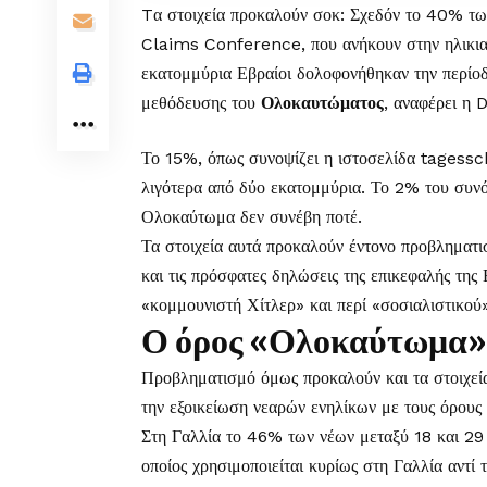
Tα στοιχεία προκαλούν σοκ: Σχεδόν το 40% τ
Claims Conference, που ανήκουν στην ηλικιακή
εκατομμύρια Εβραίοι δολοφονήθηκαν την περίο
μεθόδευσης του
Ολοκαυτώματος
,
αναφέρει η
Το 15%, όπως συνοψίζει η ιστοσελίδα tagessc
λιγότερα από δύο εκατομμύρια. Το 2% του συνό
Ολοκαύτωμα δεν συνέβη ποτέ.
Τα στοιχεία αυτά προκαλούν έντονο προβληματι
και τις πρόσφατες δηλώσεις της επικεφαλής της
«κομμουνιστή Χίτλερ» και περί «σοσιαλιστικού»
Ο όρος «Ολοκαύτωμα» 
Προβληματισμό όμως προκαλούν και τα στοιχεί
την εξοικείωση νεαρών ενηλίκων με τους όρου
Στη Γαλλία το 46% των νέων μεταξύ 18 και 29 
οποίος χρησιμοποιείται κυρίως στη Γαλλία αντί