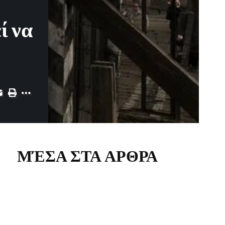
ί να
ΜΈΣΑ ΣΤΑ ΑΡΘΡΑ