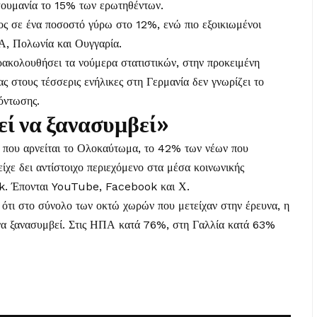
Ρουμανία το 15% των ερωτηθέντων.
ος σε ένα ποσοστό γύρω στο 12%, ενώ πιο εξοικιωμένοι
Α, Πολωνία και Ουγγαρία.
ρακολουθήσει τα νούμερα στατιστικών, στην προκειμένη
ας στους τέσσερις ενήλικες στη Γερμανία δεν γνωρίζει το
όντωσης.
ί να ξανασυμβεί»
υ που αρνείται το Ολοκαύτωμα, το 42% των νέων που
ίχε δει αντίστοιχο περιεχόμενο στα μέσα κοινωνικής
k. Έπονται YouTube, Facebook και Χ.
 ότι στο σύνολο των οκτώ χωρών που μετείχαν στην έρευνα, η
 να ξανασυμβεί. Στις ΗΠΑ κατά 76%, στη Γαλλία κατά 63%