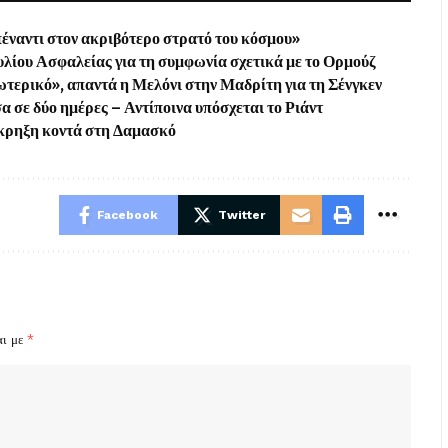
πέναντι στον ακριβότερο στρατό του κόσμου»
υλίου Ασφαλείας για τη συμφωνία σχετικά με το Ορμούζ
ξωτερικό», απαντά η Μελόνι στην Μαδρίτη για τη Σένγκεν
 σε δύο ημέρες – Αντίποινα υπόσχεται το Ριάντ
 έκρηξη κοντά στη Δαμασκό
Facebook
Twitter
αι με
*