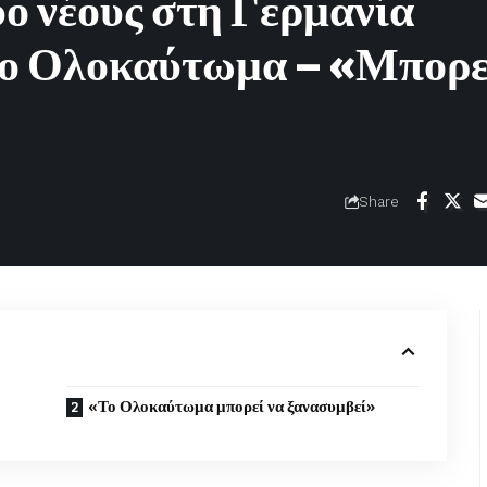
ύο νέους στη Γερμανία
 το Ολοκαύτωμα – «Μπορε
Share
«Το Ολοκαύτωμα μπορεί να ξανασυμβεί»