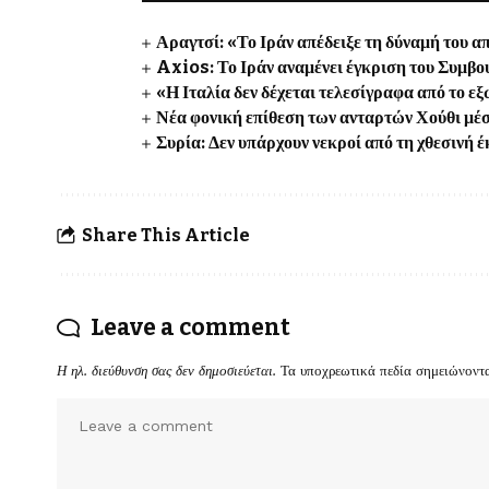
Αραγτσί: «Το Ιράν απέδειξε τη δύναμή του α
Axios: Το Ιράν αναμένει έγκριση του Συμβο
«Η Ιταλία δεν δέχεται τελεσίγραφα από το ε
Νέα φονική επίθεση των ανταρτών Χούθι μέσα
Συρία: Δεν υπάρχουν νεκροί από τη χθεσινή
Share This Article
Leave a comment
Η ηλ. διεύθυνση σας δεν δημοσιεύεται.
Τα υποχρεωτικά πεδία σημειώνοντ