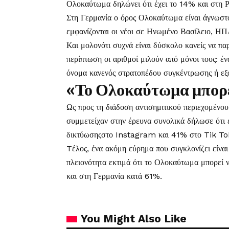
Ολοκαύτωμα δηλώνει ότι έχει το 14% και στη 
Στη Γερμανία ο όρος Ολοκαύτωμα είναι άγνωστ
εμφανίζονται οι νέοι σε Ηνωμένο Βασίλειο, ΗΠ
Και μολονότι συχνά είναι δύσκολο κανείς να πα
περίπτωση οι αριθμοί μιλούν από μόνοι τους: έν
όνομα κανενός στρατοπέδου συγκέντρωσης ή εξ
«Το Ολοκαύτωμα μπορε
Ως προς τη διάδοση αντισημιτικού περιεχομένο
συμμετείχαν στην έρευνα συνολικά δήλωσε ότι ε
δικτύωσηςστο Instagram και 41% στο Tik To
Tέλος, ένα ακόμη εύρημα που συγκλονίζει είναι
πλειονότητα εκτιμά ότι το Ολοκαύτωμα μπορεί
και στη Γερμανία κατά 61%.
You Might Also Like