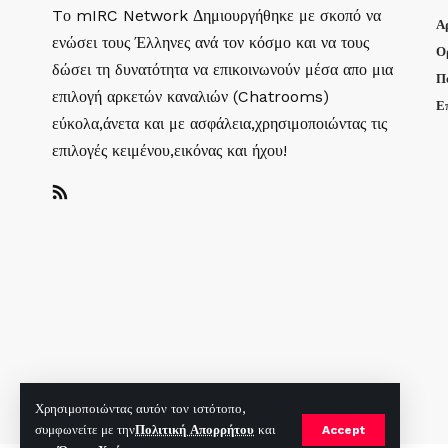
Tο mIRC Network Δημιουργήθηκε με σκοπό να
Α
ενώσει τους Έλληνες ανά τον κόσμο και να τους
Ο
δώσει τη δυνατότητα να επικοινωνούν μέσα απο μια
Π
επιλογή αρκετών καναλιών (Chatrooms)
Ε
εύκολα,άνετα και με ασφάλεια,χρησιμοποιώντας τις
επιλογές κειμένου,εικόνας και ήχου!
Χρησιμοποιώντας αυτόν τον ιστότοπο,
συμφωνείτε με την
Πολιτική Απορρήτου
και
Accept