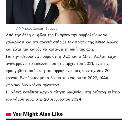
AP Photos/Jordan Strauss
Από την άλλη οι φίλοι της Γκάρνερ την συμβολεύουν να
χαλαρώσει και ότι αρκετά στήριξε τον πρώην της Μπεν Άφλεκ
και είναι πια καιρός να κοιτάξει τη δική της ζωή.
Για την ιστορία να πούμε ότι η JLo και ο Μπεν Άφλεκ
, είχαν
αναθερμάνει το ειδύλλιό του στις αρχές του 2021, ενώ είχε
προηγηθεί η ακύρωση του αρραβώνα τους πριν σχεδόν 20
χρόνια. Ενώθηκαν με τα δεσμά του γάμου το 2022, αλλά
χώρισαν δύο χρόνια αργότερα.
Η Λόπεζ κατέθεσε αρχικά αίτηση διαζυγίου στη δεύτερη επέτειο
του γάμου τους, στις 20 Αυγούστου 2024.
You Might Also Like