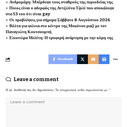
Ανδρομάχη: Μπέρδεψε τους σταθμούς της περιοδείας της
Ποιος είναι ο αδερφός της Αντζελίνα Τζολί που αποκάλυψε
στα 53 του ότι είναι gay
Οι προβλέψεις για σήμερα Σάββατο 8 Αυγούστου 2026
Βόλτα για ψώνια στο κέντρο της Μυκόνου μαζί με τον
Παναγιώτη Κουτσουμπή
Ελεονώρα Μελέτη: Η τρυφερή ανάρτηση με την κόρη της
Facebook
Leave a comment
Η ηλ. διεύθυνση σας δεν δημοσιεύεται.
Τα υποχρεωτικά πεδία σημειώνονται με
*