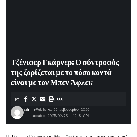
Τζένιφερ Γκάρνερ: Ο σύντροφός
της ζορίζεται με το πόσο κοντά
είναι με τον Μπεν Άφλεκ
admin
Published 25 Φεβρουαρίου, 2025
Last updated: 2025/02/25 at 12:18 ΜΜ
Η
Τζένιφερ Γκάρνερ
και
Μπεν Άφλεκ
περνούν πολύ χρόνο μαζί