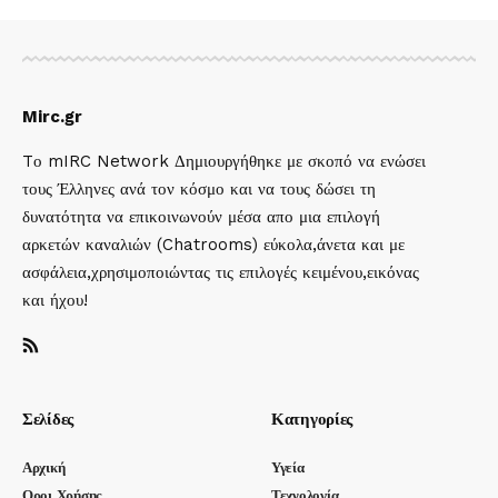
Mirc.gr
Tο mIRC Network Δημιουργήθηκε με σκοπό να ενώσει
τους Έλληνες ανά τον κόσμο και να τους δώσει τη
δυνατότητα να επικοινωνούν μέσα απο μια επιλογή
αρκετών καναλιών (Chatrooms) εύκολα,άνετα και με
ασφάλεια,χρησιμοποιώντας τις επιλογές κειμένου,εικόνας
και ήχου!
Σελίδες
Κατηγορίες
Αρχική
Υγεία
Οροι Χρήσης
Τεχνολογία