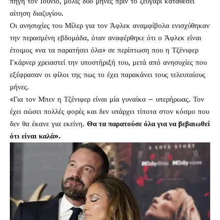
πηγή τον Ιούνιο, μόλις δύο μήνες πριν το ζευγάρι καταθέσει
αίτηση διαζυγίου.
Οι ανησυχίες του Μίλερ για τον Άφλεκ αναμφίβολα ενισχύθηκαν
την περασμένη εβδομάδα, όταν αναφέρθηκε ότι ο Άφλεκ είναι
έτοιμος «να τα παρατήσει όλα» σε περίπτωση που η Τζένιφερ
Γκάρνερ χρειαστεί την υποστήριξή του, μετά από ανησυχίες που
εξέφρασαν οι φίλοι της πως το έχει παρακάνει τους τελευταίους
μήνες.
«Για τον Μπεν η Τζένιφερ είναι μία γυναίκα – υπερήρωας. Τον
έχει σώσει πολλές φορές και δεν υπάρχει τίποτα στον κόσμο που
δεν θα έκανε για εκείνη.
Θα τα παρατούσε όλα για να βεβαιωθεί
ότι είναι καλά».