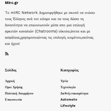
Mirc.gr
Tο mIRC Network Δημιουργήθηκε με σκοπό να ενώσει
τους Έλληνες ανά τον κόσμο και να τους δώσει τη
δυνατότητα να επικοινωνούν μέσα απο μια επιλογή
αρκετών καναλιών (Chatrooms) εύκολα,άνετα και με
ασφάλεια,χρησιμοποιώντας τις επιλογές κειμένου,εικόνας
και ήχου!
Σελίδες
Κατηγορίες
Αρχική
Υγεία
Οροι Χρήσης
Τεχνολογία
Πολιτική Απορρήτου
Διεθνή επικαιρότητα
Επικοινωνία
Automoto
Lifestyle