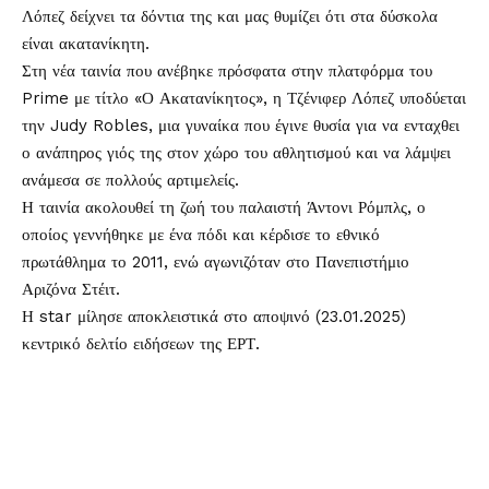
Λόπεζ
δείχνει τα δόντια της και μας θυμίζει ότι στα δύσκολα
είναι ακατανίκητη.
Στη νέα ταινία που ανέβηκε πρόσφατα στην πλατφόρμα του
Prime με τίτλο «Ο Ακατανίκητος», η Τζένιφερ Λόπεζ υποδύεται
την Judy Robles, μια γυναίκα που έγινε θυσία για να ενταχθει
ο ανάπηρος γιός της στον χώρο του αθλητισμού και να λάμψει
ανάμεσα σε πολλούς αρτιμελείς.
Η ταινία ακολουθεί τη ζωή του παλαιστή Άντονι Ρόμπλς, ο
οποίος γεννήθηκε με ένα πόδι και κέρδισε το εθνικό
πρωτάθλημα το 2011, ενώ αγωνιζόταν στο Πανεπιστήμιο
Αριζόνα Στέιτ.
Η star μίλησε αποκλειστικά στο αποψινό (23.01.2025)
κεντρικό δελτίο ειδήσεων της ΕΡΤ.