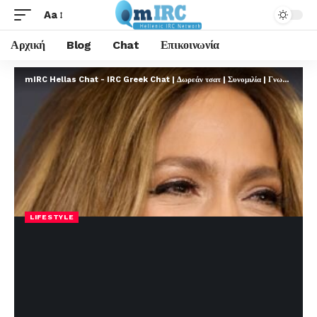
Aa
Αρχική
Blog
Chat
Επικοινωνία
mIRC Hellas Chat - IRC Greek Chat | Δωρεάν τσατ | Συνομιλία | Γνωριμίες | FREE
LIFESTYLE