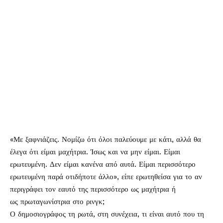
«Με ξαφνιάζεις. Νομίζω ότι όλοι παλεύουμε με κάτι, αλλά θα
έλεγα ότι είμαι μαχήτρια. Ίσως και να μην είμαι. Είμαι
ερωτευμένη. Δεν είμαι κανένα από αυτά. Είμαι περισσότερο
ερωτευμένη παρά οτιδήποτε άλλο», είπε ερωτηθείσα για το αν
περιγράφει τον εαυτό της περισσότερο ως μαχήτρια ή
ως πρωταγωνίστρια στο ρινγκ;
Ο δημοσιογράφος τη ρωτά, στη συνέχεια, τι είναι αυτό που τη