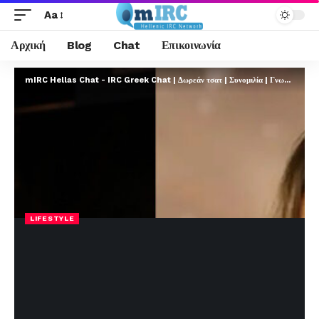
Aa
Αρχική
Blog
Chat
Επικοινωνία
mIRC Hellas Chat - IRC Greek Chat | Δωρεάν τσατ | Συνομιλία | Γνωριμίες | FREE
LIFESTYLE