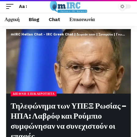
Aa
Αρχική
Blog
Chat
Επικοινωνία
mIRC Hellas Chat - IRC Greek Chat | Δωρεάν τσατ | Συνομιλία | Γνωριμίες | FREE
ΔΙΕΘΝΉ ΕΠΙΚΑΙΡΌΤΗΤΑ
Τηλεφώνημα των ΥΠΕΞ Ρωσίας –
ΗΠΑ: Λαβρόφ και Ρούμπιο
συμφώνησαν να συνεχιστούν οι
επαφές