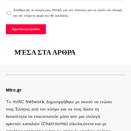
Αποθήκευσε το όνομά μου, email, και τον ιστότοπο μου σε αυτόν τον πλοηγό
για την επόμενη φορά που θα σχολιάσω.
ΜΈΣΑ ΣΤΑ ΑΡΘΡΑ
Mirc.gr
Tο mIRC Network Δημιουργήθηκε με σκοπό να ενώσει
τους Έλληνες ανά τον κόσμο και να τους δώσει τη
δυνατότητα να επικοινωνούν μέσα απο μια επιλογή
αρκετών καναλιών (Chatrooms) εύκολα,άνετα και με