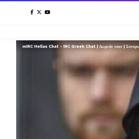
mIRC Hellas Chat - IRC Greek Chat | Δωρεάν τσατ | Συνομιλί