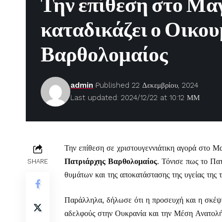
Την επίθεση στο Μα
καταδικάζει ο Οικο
Βαρθολομαίος
admin
Published 22 Δεκεμβρίου, 2024
Last updated: 2024/12/22 at 10:12 ΜΜ
Την επίθεση σε χριστουγεννιάτικη αγορά στο Μ
Πατριάρχης Βαρθολομαίος
. Τόνισε πως το Πα
SHARE
θυμάτων και της αποκατάστασης της υγείας της 
Παράλληλα, δήλωσε ότι η προσευχή και η σκέψη
αδελφούς στην Ουκρανία και την Μέση Ανατολή