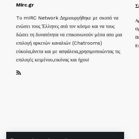
Mirc.gr
Σ
Tο mIRC Network Δημιουργήθηκε με σκοπό να
Α
ενώσει τους Έλληνες ανά τον κόσμο και να τους
Ο
δώσει τη δυνατότητα να επικοινωνούν μέσα απο μια
Π
επιλογή αρκετών καναλιών (Chatrooms)
Ε
εύκολα,άνετα και με ασφάλεια,χρησιμοποιώντας τις
επιλογές κειμένου,εικόνας και ήχου!