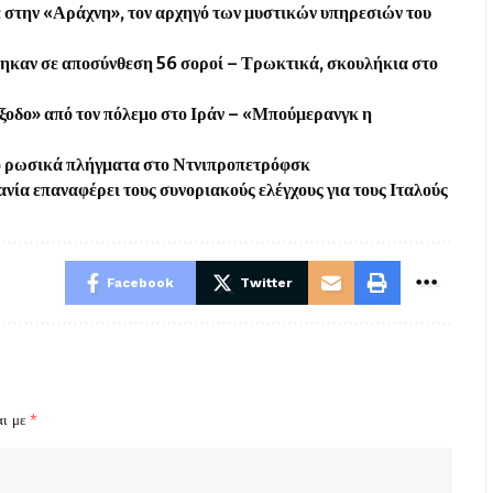
 στην «Αράχνη», τον αρχηγό των μυστικών υπηρεσιών του
θηκαν σε αποσύνθεση 56 σοροί – Τρωκτικά, σκουλήκια στο
ξοδο» από τον πόλεμο στο Ιράν – «Μπούμερανγκ η
από ρωσικά πλήγματα στο Ντνιπροπετρόφσκ
νία επαναφέρει τους συνοριακούς ελέγχους για τους Ιταλούς
Facebook
Twitter
αι με
*