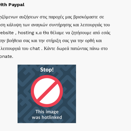
ith Paypal
ιζόμενων αυξήσεων στις παροχές μας βρισκόμαστε σε
ση κάλυψη των αναγκών συντήρησης και λειτουργιάς του
website , hosting κ.α Θα θέλαμε να ζητήσουμε από εσάς
ην βοήθεια σας και την στήριξη σας για την ορθή και
 λειτουργιά του chat . Κάντε δωρεά πατώντας πάνω στο
Donate.