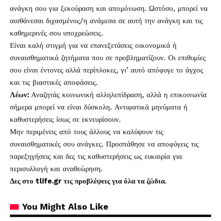
ανάγκη σου για ξεκούραση και απομόνωση. Ωστόσο, μπορεί να
αισθάνεσαι διχασμένος/η ανάμεσα σε αυτή την ανάγκη και τις
καθημερινές σου υποχρεώσεις.
Είναι καλή στιγμή για να επανεξετάσεις οικονομικά ή
συναισθηματικά ζητήματα που σε προβληματίζουν. Οι επιθυμίες
σου είναι έντονες αλλά περίπλοκες, γι’ αυτό απόφυγε το άγχος
και τις βιαστικές αποφάσεις.
Λέων
:
Αναζητάς κοινωνική αλληλεπίδραση, αλλά η επικοινωνία
σήμερα μπορεί να είναι δύσκολη. Αντιφατικά μηνύματα ή
καθυστερήσεις ίσως σε εκνευρίσουν.
Μην περιμένεις από τους άλλους να καλύψουν τις
συναισθηματικές σου ανάγκες. Προσπάθησε να αποφύγεις τις
παρεξηγήσεις και δες τις καθυστερήσεις ως ευκαιρία για
περισυλλογή και αναθεώρηση.
Δες στο tlife.gr τις προβλέψεις για όλα τα
ζώδια
.
You Might Also Like