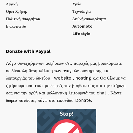
Αρχική
Υγεία
Οροι Χρήσης
Τεχνολογία
Πολιτική Απορρήτου
Διεθνή επικαιρότητα
Επικοινωνία
Automoto
Lifestyle
Donate with Paypal
Λόγο συνεχιζόμενων αυξήσεων στις παροχές μας βρισκόμαστε
σε δύσκολη θέση κάλυψη των αναγκών συντήρησης και
λειτουργιάς του δικτύου , website , hosting κ.α Θα θέλαμε να
ζητήσουμε από εσάς με δωρεές την βοήθεια σας και την στήριξη
σας για την ορθή και μελλοντική λειτουργιά του chat . Κάντε
δωρεά πατώντας πάνω στο εικονίδιο Donate.