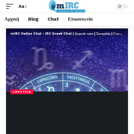
Aa
Αρχική
Blog
Chat
Επικοινωνία
mIRC Hellas Chat - IRC Greek Chat | Δωρεάν τσατ | Συνομιλία | Γνωριμίες | FREE
LIFESTYLE