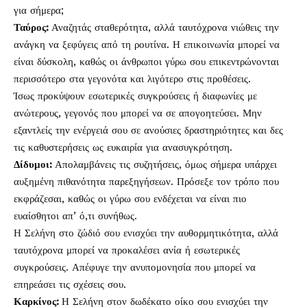
για σήμερα;
Ταύρος
:
Αναζητάς σταθερότητα, αλλά ταυτόχρονα νιώθεις την
ανάγκη να ξεφύγεις από τη ρουτίνα. Η επικοινωνία μπορεί να
είναι δύσκολη, καθώς οι άνθρωποι γύρω σου επικεντρώνονται
περισσότερο στα γεγονότα και λιγότερο στις προθέσεις.
Ίσως προκύψουν εσωτερικές συγκρούσεις ή διαφωνίες με
ανώτερους, γεγονός που μπορεί να σε απογοητεύσει. Μην
εξαντλείς την ενέργειά σου σε ανούσιες δραστηριότητες και δες
τις καθυστερήσεις ως ευκαιρία για ανασυγκρότηση.
Δίδυμοι
:
Απολαμβάνεις τις συζητήσεις, όμως σήμερα υπάρχει
αυξημένη πιθανότητα παρεξηγήσεων. Πρόσεξε τον τρόπο που
εκφράζεσαι, καθώς οι γύρω σου ενδέχεται να είναι πιο
ευαίσθητοι απ’ ό,τι συνήθως.
Η Σελήνη στο ζώδιό σου ενισχύει την αυθορμητικότητα, αλλά
ταυτόχρονα μπορεί να προκαλέσει ανία ή εσωτερικές
συγκρούσεις. Απέφυγε την ανυπομονησία που μπορεί να
επηρεάσει τις σχέσεις σου.
Καρκίνος
:
Η Σελήνη στον δωδέκατο οίκο σου ενισχύει την