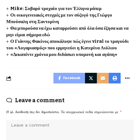
Mike: Σοβαρό τροχαίο για τον Έλληνα ράπερ
Οι οικογενειακές στιγμές με τον σύζυγό της Γιώργο
Μπούσαλη στη Σαντορίνη
Θα μπορούσα να έχω καταρρεύσει από όλα όσα έζησα και να
μην είμαι σήμερα εδώ
Ο Γιάννης Φακίνος αποκάλυψε πώς έγινε viral το τραγούδι
του «Λογαριασμός» που ερμηνεύει η Κατερίνα Λιόλιου
«Δεκαπέντε χρόνια μου διδάσκει υπομονή και αγάπη»
Facebook
Leave a comment
Η ηλ. διεύθυνση σας δεν δημοσιεύεται.
Τα υποχρεωτικά πεδία σημειώνονται με
*