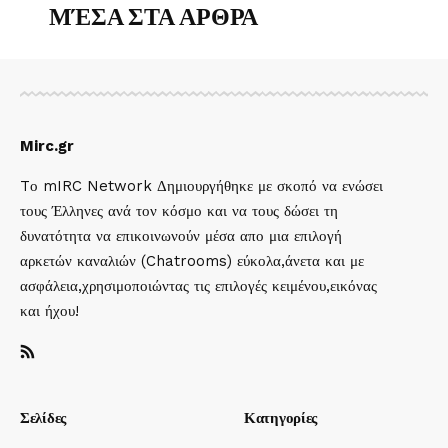
ΜΈΣΑ ΣΤΑ ΑΡΘΡΑ
Mirc.gr
Tο mIRC Network Δημιουργήθηκε με σκοπό να ενώσει
τους Έλληνες ανά τον κόσμο και να τους δώσει τη
δυνατότητα να επικοινωνούν μέσα απο μια επιλογή
αρκετών καναλιών (Chatrooms) εύκολα,άνετα και με
ασφάλεια,χρησιμοποιώντας τις επιλογές κειμένου,εικόνας
και ήχου!
Σελίδες
Κατηγορίες