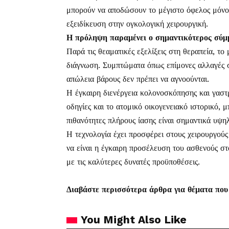
μπορούν να αποδώσουν το μέγιστο όφελος μόνο 
εξειδίκευση στην ογκολογική χειρουργική.
Η πρόληψη παραμένει ο σημαντικότερος σύμ
Παρά τις θεαματικές εξελίξεις στη θεραπεία, τ
διάγνωση. Συμπτώματα όπως επίμονες αλλαγές στ
απώλεια βάρους δεν πρέπει να αγνοούνται.
Η έγκαιρη διενέργεια κολονοσκόπησης και γαστ
οδηγίες και το ατομικό οικογενειακό ιστορικό, 
πιθανότητες πλήρους ίασης είναι σημαντικά υψη
Η τεχνολογία έχει προσφέρει στους χειρουργού
να είναι η έγκαιρη προσέλευση του ασθενούς στο
με τις καλύτερες δυνατές προϋποθέσεις.
Διαβάστε περισσότερα άρθρα για θέματα που
You Might Also Like