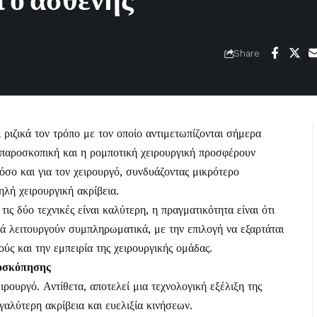
ι ο ασθενής
Share
 ριζικά τον τρόπο με τον οποίο αντιμετωπίζονται σήμερα
απαροσκοπική και η ρομποτική χειρουργική προσφέρουν
όσο και για τον χειρουργό, συνδυάζοντας μικρότερο
λή χειρουργική ακρίβεια.
ις δύο τεχνικές είναι καλύτερη, η πραγματικότητα είναι ότι
ά λειτουργούν συμπληρωματικά, με την επιλογή να εξαρτάται
ύς και την εμπειρία της χειρουργικής ομάδας.
ροσκόπησης
ιρουργό. Αντίθετα, αποτελεί μια τεχνολογική εξέλιξη της
αλύτερη ακρίβεια και ευελιξία κινήσεων.