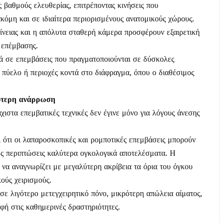
 βαθμούς ελευθερίας, επιτρέποντας κινήσεις που
κόμη και σε ιδιαίτερα περιορισμένους ανατομικούς χώρους.
ίνειας και η απόλυτα σταθερή κάμερα προσφέρουν εξαιρετική
 επέμβασης.
κά σε επεμβάσεις που πραγματοποιούνται σε δύσκολες
 πύελο ή περιοχές κοντά στο διάφραγμα, όπου ο διαθέσιμος
ύτερη ανάρρωση
χιστα επεμβατικές τεχνικές δεν έγινε μόνο για λόγους άνεσης
ι ότι οι λαπαροσκοπικές και ρομποτικές επεμβάσεις μπορούν
ές περιπτώσεις καλύτερα ογκολογικά αποτελέσματα. Η
 να αναγνωρίζει με μεγαλύτερη ακρίβεια τα όρια του όγκου
κούς χειρισμούς.
σε λιγότερο μετεγχειρητικό πόνο, μικρότερη απώλεια αίματος,
φή στις καθημερινές δραστηριότητες.