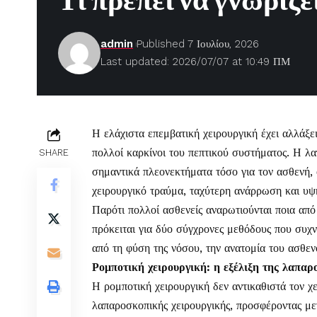
Τι πρέπει να γνωρίζε
admin
Published 7 Ιουλίου, 2026
Last updated: 2026/07/07 at 10:49 ΠΜ
Η ελάχιστα επεμβατική χειρουργική έχει αλλάξει
πολλοί καρκίνοι του πεπτικού συστήματος. Η λ
SHARE
σημαντικά πλεονεκτήματα τόσο για τον ασθενή, 
χειρουργικό τραύμα, ταχύτερη ανάρρωση και υψη
Παρότι πολλοί ασθενείς αναρωτιούνται ποια από τ
πρόκειται για δύο σύγχρονες μεθόδους που συχν
από τη φύση της νόσου, την ανατομία του ασθενο
Ρομποτική χειρουργική: η εξέλιξη της λαπα
Η ρομποτική χειρουργική δεν αντικαθιστά τον χε
λαπαροσκοπικής χειρουργικής, προσφέροντας μεγ