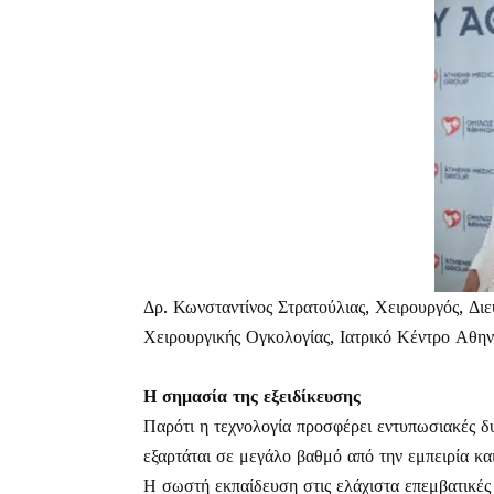
Δρ. Κωνσταντίνος Στρατούλιας
, Χειρουργός, Δι
Χειρουργικής Ογκολογίας,
Ιατρικό Κέντρο Αθη
Η σημασία της εξειδίκευσης
Παρότι η τεχνολογία προσφέρει εντυπωσιακές δυ
εξαρτάται σε μεγάλο βαθμό από την εμπειρία και
Η σωστή εκπαίδευση στις ελάχιστα επεμβατικές 