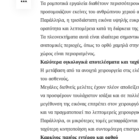
Τα ρομποτικά εργαλεία διαθέτουν περισσότερους
προσομοιάζουν εκείνες του ανθρώπινου χεριού α
Παράλληλα, η τρισδιάστατη εικόνα υψηλής ευκρ
ορατότητα και λεπτομέρεια κατά τη διάρκεια της
Τα πλεονεκτήματα αυτά είναι ιδιαίτερα σημαντι
ανατομικές περιοχές, όπως το ορθό χαμηλά στην
χώρος είναι περιορισμένος.
Καλύτερα ογκολογικά αποτελέσματα και ταχ
Η μετάβαση από τα ανοιχτά χειρουργεία στις ελά
του ασθενούς.
Μεγάλες διεθνείς μελέτες έχουν πλέον αποδείξε
να προσφέρουν τουλάχιστον ισάξια και σε πολλ
μεγέθυνση της εικόνας επιτρέπει στον χειρουργό
και να πραγματοποιεί πιο λεπτομερείς χειρουργι
Παράλληλα, οι μικρότερες τομές μεταφράζονται 
ταχύτερη κινητοποίηση και συντομότερη επιστρο
Καρκίνος παχέος εντέρου και ορθού