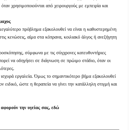
όταν χρησιμοποιούνται από χειρουργούς με εμπειρία και
μαχος
ο μεγαλύτερο πρόβλημα εξακολουθεί να είναι η καθυστερημένη
ις κενώσεις, αίμα στα κόπρανα, κοιλιακό άλγος ή ανεξήγητη
ροσκόπησης, σύμφωνα με τις σύγχρονες κατευθυντήριες
μπορεί να οδηγήσει σε διάγνωση σε πρώιμο στάδιο, όταν οι
λότερες.
ς ισχυρά εργαλεία. Όμως το σημαντικότερο βήμα εξακολουθεί
ν ειδικό, ώστε η θεραπεία να γίνει την κατάλληλη στιγμή και
 αφορούν την υγείας σας,
εδώ