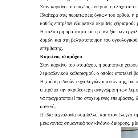
Στον καρκίνο του παχέος εντέρου, η ελάχιστα ε
Ιδιαίτερα στις περιπτώσεις όγκων του ορθού, η
καθώς επιτρέπει εξαιρετικά ακριβείς χειρισμούς
Η καλύτερη ορατότητα και η ευελιξία των εργ
δομών και στη βελτιστοποίηση του ογκολογικού
επέμβασης.
Καρκίνος στομάχου
Στον καρκίνο του στομάχου, η ρομποτική χειρουρ
λεμφαδενικού καθαρισμού, ο οποίος αποτελεί βα
Η χρήση ειδικών τεχνολογιών απεικόνισης, όπω
επιτρέπει την ακριβέστερη αναγνώριση των λεμ
να πραγματοποιεί πιο στοχευμένες επεμβάσεις, 
ασθενή.
Η ίδια τεχνολογία συμβάλλει και στον έλεγχο τη
μειώνοντας σημαντικά τον κίνδυνο διαρροής, μί