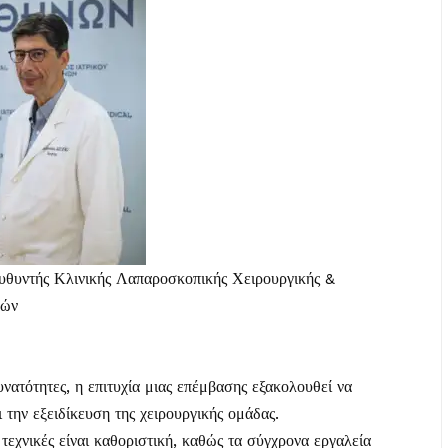
ευθυντής Κλινικής Λαπαροσκοπικής Χειρουργικής &
νών
νατότητες, η επιτυχία μιας επέμβασης εξακολουθεί να
 την εξειδίκευση της χειρουργικής ομάδας.
τεχνικές είναι καθοριστική, καθώς τα σύγχρονα εργαλεία