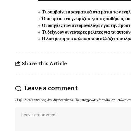
Τι συμβαίνει πραγματικά στα μάτια των ενη
Όσα πρέπει να γνωρίζετε για τις παθήσεις το
Οι οδηγίες των πνευμονολόγων για την προστ
Τι δείχνουν οι νεότερες μελέτες για τα αυτο
Η διατροφή του καλοκαιριού αλλάζει τον ιδρ
Share This Article
Leave a comment
Η ηλ. διεύθυνση σας δεν δημοσιεύεται.
Τα υποχρεωτικά πεδία σημειώνοντ