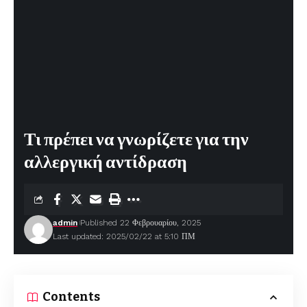
Τι πρέπει να γνωρίζετε για την
αλλεργική αντίδραση
admin
Published 22 Φεβρουαρίου, 2025
Last updated: 2025/02/22 at 5:10 ΠΜ
Contents