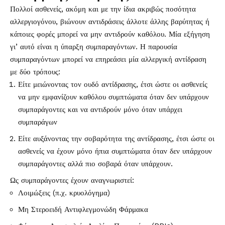
Πολλοί ασθενείς, ακόμη και με την ίδια ακριβώς ποσότητα
αλλεργιογόνου, βιώνουν αντιδράσεις άλλοτε άλλης βαρύτητας ή
κάποιες φορές μπορεί να μην αντιδρούν καθόλου. Μία εξήγηση
γι’ αυτό είναι η ύπαρξη συμπαραγόντων. Η παρουσία
συμπαραγόντων μπορεί να επηρεάσει μία αλλεργική αντίδραση
με δύο τρόπους:
Είτε μειώνοντας τον ουδό αντίδρασης, έτσι ώστε οι ασθενείς
να μην εμφανίζουν καθόλου συμπτώματα όταν δεν υπάρχουν
συμπαράγοντες και να αντιδρούν μόνο όταν υπάρχει
συμπαράγων
Είτε αυξάνοντας την σοβαρότητα της αντίδρασης, έτσι ώστε οι
ασθενείς να έχουν μόνο ήπια συμπτώματα όταν δεν υπάρχουν
συμπαράγοντες αλλά πιο σοβαρά όταν υπάρχουν.
Ως συμπαράγοντες έχουν αναγνωριστεί:
Λοιμώξεις (π.χ. κρυολόγημα)
Μη Στεροειδή Αντιφλεγμονώδη Φάρμακα