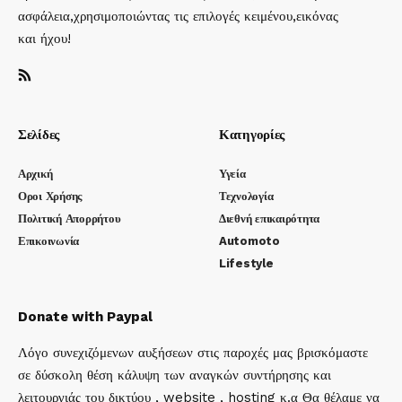
ασφάλεια,χρησιμοποιώντας τις επιλογές κειμένου,εικόνας
και ήχου!
Σελίδες
Κατηγορίες
Αρχική
Υγεία
Οροι Χρήσης
Τεχνολογία
Πολιτική Απορρήτου
Διεθνή επικαιρότητα
Επικοινωνία
Automoto
Lifestyle
Donate with Paypal
Λόγο συνεχιζόμενων αυξήσεων στις παροχές μας βρισκόμαστε
σε δύσκολη θέση κάλυψη των αναγκών συντήρησης και
λειτουργιάς του δικτύου , website , hosting κ.α Θα θέλαμε να