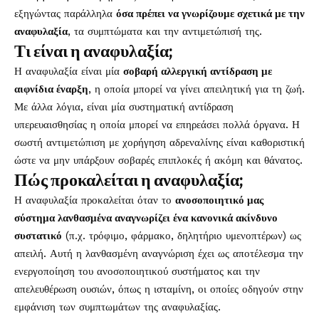
εξηγώντας παράλληλα
όσα πρέπει να γνωρίζουμε σχετικά με την
αναφυλαξία
, τα συμπτώματα και την αντιμετώπισή της.
Τι είναι η αναφυλαξία;
Η αναφυλαξία είναι μία
σοβαρή αλλεργική αντίδραση με
αιφνίδια έναρξη
, η οποία μπορεί να γίνει απειλητική για τη ζωή.
Με άλλα λόγια, είναι μία συστηματική αντίδραση
υπερευαισθησίας η οποία μπορεί να επηρεάσει πολλά όργανα. Η
σωστή αντιμετώπιση με χορήγηση αδρεναλίνης είναι καθοριστική
ώστε να μην υπάρξουν σοβαρές επιπλοκές ή ακόμη και θάνατος.
Πώς προκαλείται η αναφυλαξία;
Η αναφυλαξία προκαλείται όταν το
ανοσοποιητικό μας
σύστημα λανθασμένα αναγνωρίζει ένα κανονικά ακίνδυνο
συστατικό
(π.χ. τρόφιμο, φάρμακο, δηλητήριο υμενοπτέρων) ως
απειλή. Αυτή η λανθασμένη αναγνώριση έχει ως αποτέλεσμα την
ενεργοποίηση του ανοσοποιητικού συστήματος και την
απελευθέρωση ουσιών, όπως η ισταμίνη, οι οποίες οδηγούν στην
εμφάνιση των συμπτωμάτων της αναφυλαξίας.