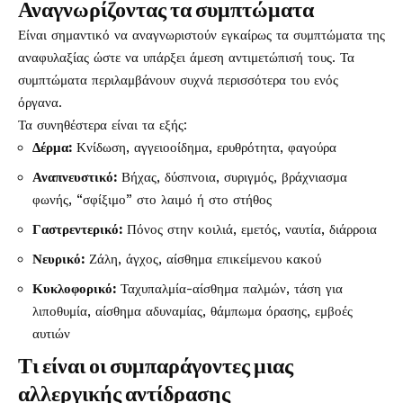
Αναγνωρίζοντας τα συμπτώματα
Είναι σημαντικό να αναγνωριστούν εγκαίρως τα συμπτώματα της
αναφυλαξίας ώστε να υπάρξει άμεση αντιμετώπισή τους. Τα
συμπτώματα περιλαμβάνουν συχνά περισσότερα του ενός
όργανα.
Τα συνηθέστερα είναι τα εξής:
Δέρμα:
Κνίδωση, αγγειοοίδημα, ερυθρότητα, φαγούρα
Αναπνευστικό:
Βήχας, δύσπνοια, συριγμός, βράχνιασμα
φωνής, “σφίξιμο” στο λαιμό ή στο στήθος
Γαστρεντερικό:
Πόνος στην κοιλιά, εμετός, ναυτία, διάρροια
Νευρικό:
Ζάλη, άγχος, αίσθημα επικείμενου κακού
Κυκλοφορικό:
Ταχυπαλμία-αίσθημα παλμών, τάση για
λιποθυμία, αίσθημα αδυναμίας, θάμπωμα όρασης, εμβοές
αυτιών
Τι είναι οι συμπαράγοντες μιας
αλλεργικής αντίδρασης