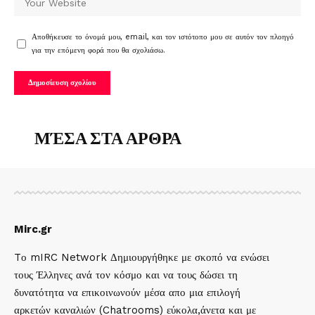
Αποθήκευσε το όνομά μου, email, και τον ιστότοπο μου σε αυτόν τον πλοηγό
για την επόμενη φορά που θα σχολιάσω.
ΜΈΣΑ ΣΤΑ ΑΡΘΡΑ
Mirc.gr
Tο mIRC Network Δημιουργήθηκε με σκοπό να ενώσει
τους Έλληνες ανά τον κόσμο και να τους δώσει τη
δυνατότητα να επικοινωνούν μέσα απο μια επιλογή
αρκετών καναλιών (Chatrooms) εύκολα,άνετα και με