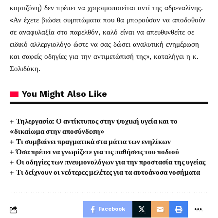
κορτιζόνη) δεν πρέπει να χρησιμοποιείται αντί της αδρεναλίνης.
«Αν έχετε βιώσει συμπτώματα που θα μπορούσαν να αποδοθούν
σε αναφυλαξία στο παρελθόν, καλό είναι να απευθυνθείτε σε
ειδικό αλλεργιολόγο ώστε να σας δώσει αναλυτική ενημέρωση
και σαφείς οδηγίες για την αντιμετώπισή της», καταλήγει η κ.
Σολιδάκη.
You Might Also Like
Τηλεργασία: Ο αντίκτυπος στην ψυχική υγεία και το
«δικαίωμα στην αποσύνδεση»
Τι συμβαίνει πραγματικά στα μάτια των ενηλίκων
Όσα πρέπει να γνωρίζετε για τις παθήσεις του ποδιού
Οι οδηγίες των πνευμονολόγων για την προστασία της υγείας
Τι δείχνουν οι νεότερες μελέτες για τα αυτοάνοσα νοσήματα
Facebook