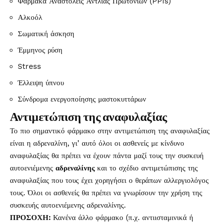
Φάρμακα Αναστολείς Αντλίας Πρωτονίων (PPIs)
Αλκοόλ
Σωματική άσκηση
Έμμηνος ρύση
Stress
Έλλειψη ύπνου
Σύνδρομα ενεργοποίησης μαστοκυττάρων
Αντιμετώπιση της αναφυλαξίας
Το πιο σημαντικό φάρμακο στην αντιμετώπιση της αναφυλαξίας
είναι η αδρεναλίνη, γι’ αυτό όλοι οι ασθενείς με κίνδυνο
αναφυλαξίας θα πρέπει να έχουν πάντα μαζί τους την συσκευή
αυτοενιέμενης
αδρεναλίνης
και το σχέδιο αντιμετώπισης της
αναφυλαξίας που τους έχει χορηγήσει ο θεράπων αλλεργιολόγος
τους. Όλοι οι ασθενείς θα πρέπει να γνωρίσουν την χρήση της
συσκευής αυτοενιέμενης αδρεναλίνης.
ΠΡΟΣΟΧΗ:
Κανένα άλλο φάρμακο (π.χ. αντιισταμινικά ή