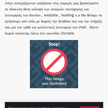
Λόγο συνεχιζόμενων αυξήσεων στις παροχές μας βρισκόμαστε
σε δύσκολη θέση κάλυψη των αναγκών συντήρησης και
λειτουργιάς του δικτύου , website , hosting κ.α Θα θέλαμε να
ζητήσουμε από εσάς με δωρεές την βοήθεια σας και την στήριξη
σας για την ορθή και μελλοντική λειτουργιά του chat . Κάντε
δωρεά πατώντας πάνω στο εικονίδιο Donate.
Χρησιμοποιώντας αυτόν τον ιστότοπο, συμφωνείτε με