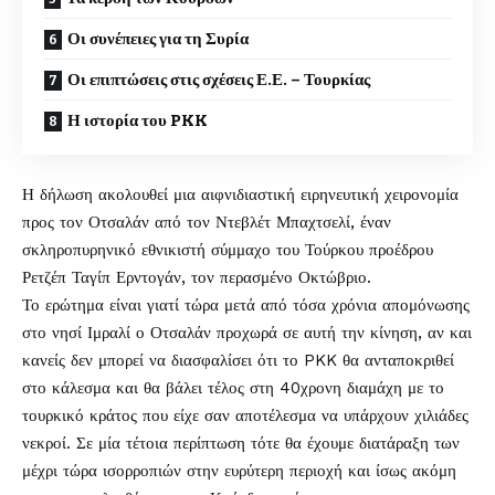
Οι συνέπειες για τη Συρία
Οι επιπτώσεις στις σχέσεις Ε.Ε. – Τουρκίας
Η ιστορία του PKK
Η δήλωση ακολουθεί μια αιφνιδιαστική ειρηνευτική χειρονομία
προς τον Οτσαλάν από τον Ντεβλέτ Μπαχτσελί, έναν
σκληροπυρηνικό εθνικιστή σύμμαχο του Τούρκου προέδρου
Ρετζέπ Ταγίπ Ερντογάν, τον περασμένο Οκτώβριο.
Το ερώτημα είναι γιατί τώρα μετά από τόσα χρόνια απομόνωσης
στο νησί Ιμραλί ο Οτσαλάν προχωρά σε αυτή την κίνηση, αν και
κανείς δεν μπορεί να διασφαλίσει ότι το PKK θα ανταποκριθεί
στο κάλεσμα και θα βάλει τέλος στη 40χρονη διαμάχη με το
τουρκικό κράτος που είχε σαν αποτέλεσμα να υπάρχουν χιλιάδες
νεκροί. Σε μία τέτοια περίπτωση τότε θα έχουμε διατάραξη των
μέχρι τώρα ισορροπιών στην ευρύτερη περιοχή και ίσως ακόμη