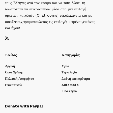
τους Έλληνες ανά τον κόσμο και να τους δώσει τη
δυνατότητα να επικοινωνούν μέσα απο μια επιλογή
αρκετών καναλιών (Chatrooms) εύκολα,άνετα και με
ασφάλεια,χρησιμοποιώντας τις επιλογές κειμένου,εικόνας
και ήχου!
Σελίδες
Κατηγορίες
Αρχική
Υγεία
Οροι Χρήσης
Τεχνολογία
Πολιτική Απορρήτου
Διεθνή επικαιρότητα
Επικοινωνία
Automoto
Lifestyle
Donate with Paypal