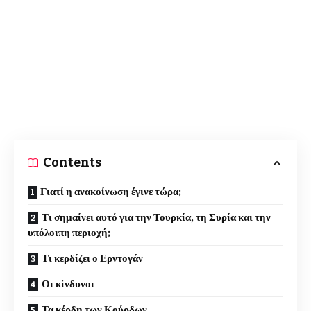
Contents
Γιατί η ανακοίνωση έγινε τώρα;
Τι σημαίνει αυτό για την Τουρκία, τη Συρία και την
υπόλοιπη περιοχή;
Τι κερδίζει ο Ερντογάν
Οι κίνδυνοι
Τα κέρδη των Κούρδων