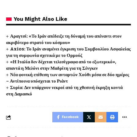
You Might Also Like
Αραγτσί: «Το Ιράν απέδειξε τη δύναμή του απέναντι στον
ακριβότερο στρατό του κόσμου»
Axios: Το Ιράν αναμένει έγκριση του Συμβουλίου Ασφαλείας
για τη συμφωνία σχετικά με το Ορμούζ
«Η Ιταλία δεν δέχεται τελεσίγραφα από το εξωτερικό»,
απαντά η Μελόνι στην Μαδρίτη για τη Σένγκεν
Νέα φονική επίθεση των ανταρτών Χούθι μέσα σε δύο ημέρες
– Αντίποινα υπόσχεται το Ριάντ
Συρία: Δεν υπάρχουν νεκροί από τη χθεσινή έκρηξη κοντά
στη Δαμασκό
Facebook