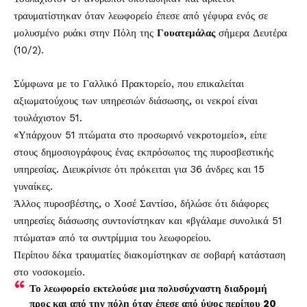
τραυματίστηκαν όταν λεωφορείο έπεσε από γέφυρα ενός σε
μολυσμένο ρυάκι στην Πόλη της
Γουατεμάλας
σήμερα Δευτέρα
(10/2).
Σύμφωνα με το Γαλλικό Πρακτορείο, που επικαλείται
αξιωματούχους των υπηρεσιών διάσωσης, οι νεκροί είναι
τουλάχιστον 51.
«Υπάρχουν 51 πτώματα στο προσωρινό νεκροτομείο», είπε
στους δημοσιογράφους ένας εκπρόσωπος της πυροσβεστικής
υπηρεσίας. Διευκρίνισε ότι πρόκειται για 36 άνδρες και 15
γυναίκες.
Άλλος πυροσβέστης, ο Χοσέ Σαντίσο, δήλώσε ότι διάφορες
υπηρεσίες διάσωσης συντονίστηκαν και «βγάλαμε συνολικά 51
πτώματα» από τα συντρίμμια του λεωφορείου.
Περίπου δέκα τραυματίες διακομίστηκαν σε σοβαρή κατάσταση
στο νοσοκομείο.
Το λεωφορείο εκτελούσε μια πολυσύχναστη διαδρομή
προς και από την πόλη όταν έπεσε από ύψος περίπου 20