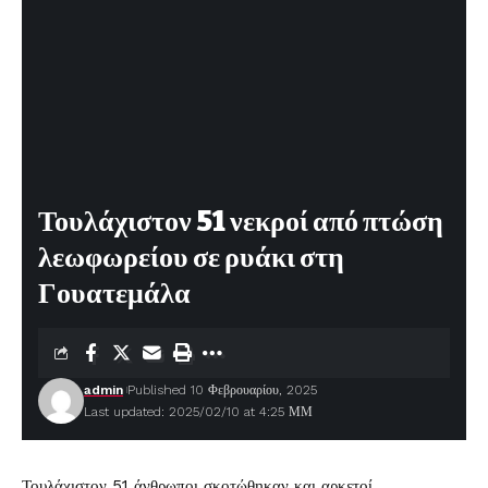
Τουλάχιστον 51 νεκροί από πτώση
λεωφωρείου σε ρυάκι στη
Γουατεμάλα
admin
Published 10 Φεβρουαρίου, 2025
Last updated: 2025/02/10 at 4:25 ΜΜ
Τουλάχιστον 51 άνθρωποι σκοτώθηκαν και αρκετοί