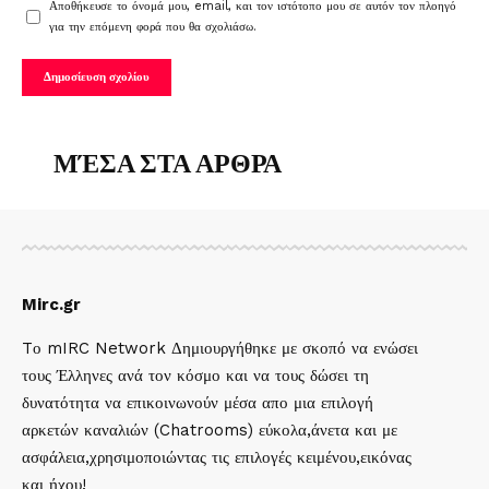
Αποθήκευσε το όνομά μου, email, και τον ιστότοπο μου σε αυτόν τον πλοηγό
για την επόμενη φορά που θα σχολιάσω.
ΜΈΣΑ ΣΤΑ ΑΡΘΡΑ
Mirc.gr
Tο mIRC Network Δημιουργήθηκε με σκοπό να ενώσει
τους Έλληνες ανά τον κόσμο και να τους δώσει τη
δυνατότητα να επικοινωνούν μέσα απο μια επιλογή
αρκετών καναλιών (Chatrooms) εύκολα,άνετα και με
ασφάλεια,χρησιμοποιώντας τις επιλογές κειμένου,εικόνας
και ήχου!