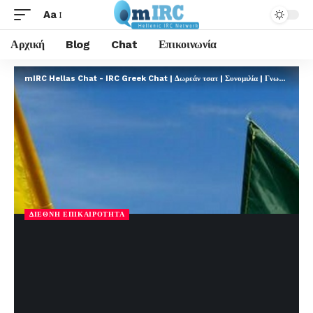
Aa
Αρχική
Blog
Chat
Επικοινωνία
mIRC Hellas Chat - IRC Greek Chat | Δωρεάν τσατ | Συνομιλία | Γνωριμίες | FREE
ΔΙΕΘΝΉ ΕΠΙΚΑΙΡΌΤΗΤΑ