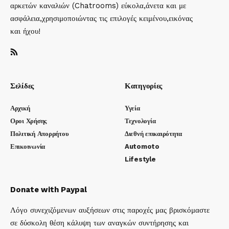
αρκετών καναλιών (Chatrooms) εύκολα,άνετα και με
ασφάλεια,χρησιμοποιώντας τις επιλογές κειμένου,εικόνας
και ήχου!
Σελίδες
Κατηγορίες
Αρχική
Υγεία
Οροι Χρήσης
Τεχνολογία
Πολιτική Απορρήτου
Διεθνή επικαιρότητα
Επικοινωνία
Automoto
Lifestyle
Donate with Paypal
Λόγο συνεχιζόμενων αυξήσεων στις παροχές μας βρισκόμαστε
σε δύσκολη θέση κάλυψη των αναγκών συντήρησης και