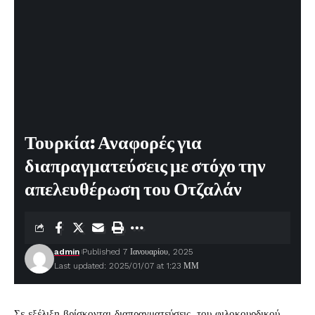
Τουρκία: Αναφορές για
διαπραγματεύσεις με στόχο την
απελευθέρωση του Οτζαλάν
admin
Published 7 Ιανουαρίου, 2025
Last updated: 2025/01/07 at 1:23 ΜΜ
Σε εξέλιξη βρίσκονται διαπραγματεύσεις, του φιλοκουρδικού