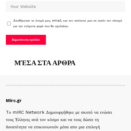
Αποθήκευσε το όνομά μου, email, και τον ιστότοπο μου σε αυτόν τον πλοηγό
για την επόμενη φορά που θα σχολιάσω.
ΜΈΣΑ ΣΤΑ ΑΡΘΡΑ
Mirc.gr
Tο mIRC Network Δημιουργήθηκε με σκοπό να ενώσει
τους Έλληνες ανά τον κόσμο και να τους δώσει τη
δυνατότητα να επικοινωνούν μέσα απο μια επιλογή