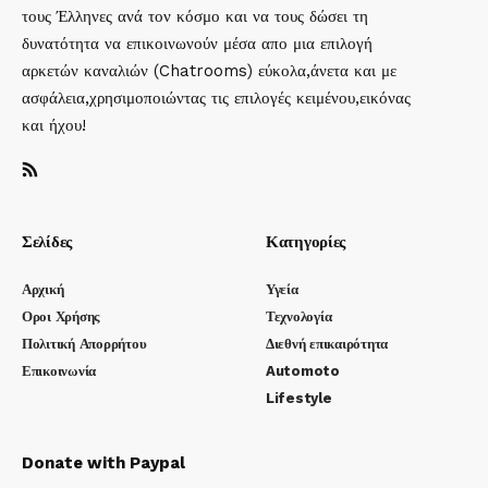
τους Έλληνες ανά τον κόσμο και να τους δώσει τη
δυνατότητα να επικοινωνούν μέσα απο μια επιλογή
αρκετών καναλιών (Chatrooms) εύκολα,άνετα και με
ασφάλεια,χρησιμοποιώντας τις επιλογές κειμένου,εικόνας
και ήχου!
Σελίδες
Κατηγορίες
Αρχική
Υγεία
Οροι Χρήσης
Τεχνολογία
Πολιτική Απορρήτου
Διεθνή επικαιρότητα
Επικοινωνία
Automoto
Lifestyle
Donate with Paypal