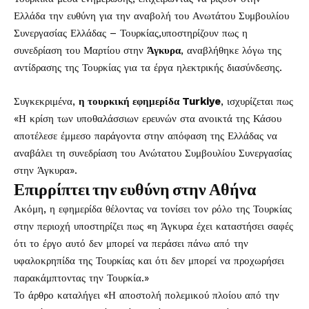
Ελλάδα την ευθύνη για την αναβολή του Ανωτάτου Συμβουλίου
Συνεργασίας Ελλάδας – Τουρκίας,υποστηρίζουν πως η
συνεδρίαση του Μαρτίου στην
Άγκυρα
, αναβλήθηκε λόγω της
αντίδρασης της Τουρκίας για τα έργα ηλεκτρικής διασύνδεσης.
Συγκεκριμένα,
η τουρκική εφημερίδα Turkiye
, ισχυρίζεται πως
«Η κρίση των υποθαλάσσιων ερευνών στα ανοικτά της Κάσου
αποτέλεσε έμμεσο παράγοντα στην απόφαση της Ελλάδας να
αναβάλει τη συνεδρίαση του Ανώτατου Συμβουλίου Συνεργασίας
στην Άγκυρα».
Επιρρίπτει την ευθύνη στην Αθήνα
Ακόμη, η εφημερίδα θέλοντας να τονίσει τον ρόλο της Τουρκίας
στην περιοχή υποστηρίζει πως «η Άγκυρα έχει καταστήσει σαφές
ότι το έργο αυτό δεν μπορεί να περάσει πάνω από την
υφαλοκρηπίδα της Τουρκίας και ότι δεν μπορεί να προχωρήσει
παρακάμπτοντας την Τουρκία.»
Το άρθρο καταλήγει «Η αποστολή πολεμικού πλοίου από την