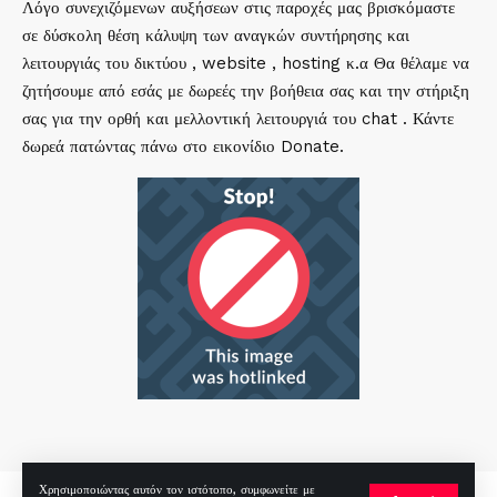
Λόγο συνεχιζόμενων αυξήσεων στις παροχές μας βρισκόμαστε
σε δύσκολη θέση κάλυψη των αναγκών συντήρησης και
λειτουργιάς του δικτύου , website , hosting κ.α Θα θέλαμε να
ζητήσουμε από εσάς με δωρεές την βοήθεια σας και την στήριξη
σας για την ορθή και μελλοντική λειτουργιά του chat . Κάντε
δωρεά πατώντας πάνω στο εικονίδιο Donate.
Χρησιμοποιώντας αυτόν τον ιστότοπο, συμφωνείτε με