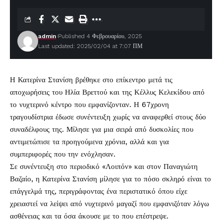
admin
Published 4 Φεβρουαρίου, 2025
Last updated: 2025/02/04 at 7:07 ΠΜ
Η
Κατερίνα Στανίση
βρέθηκε στο επίκεντρο μετά τις
αποχωρήσεις του Ηλία Βρεττού και της Κέλλυς Κελεκίδου από
το νυχτερινό κέντρο που εμφανίζονταν. Η 67χρονη
τραγουδίστρια έδωσε συνέντευξη χωρίς να αναφερθεί στους δύο
συναδέλφους της. Μίλησε για μια σειρά από δυσκολίες που
αντιμετώπισε τα προηγούμενα χρόνια, αλλά και για
συμπεριφορές που την ενόχλησαν.
Σε συνέντευξη στο περιοδικό «Λοιπόν» και στον Παναγιώτη
Βαζαίο, η Κατερίνα Στανίση μίλησε για το πόσο σκληρό είναι το
επάγγελμά της, περιγράφοντας ένα περιστατικό όπου είχε
χρειαστεί να λείψει από νυχτερινό μαγαζί που εμφανιζόταν λόγω
ασθένειας και τα όσα άκουσε με το που επέστρεψε.