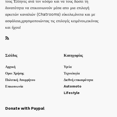
τους Έλληνες ανά τον κόσμο και να τους δώσει τη
δυνατότητα να επικοινωνούν μέσα απο μια επιλογή
αρκετών καναλιών (Chatrooms) εύκολα,άνετα και με
ασφάλεια,χρησιμοποιώντας τις επιλογές κειμένου,εικόνας
και ήχου!
Σελίδες
Κατηγορίες
Αρχική
Υγεία
Οροι Χρήσης
Τεχνολογία
Πολιτική Απορρήτου
Διεθνή επικαιρότητα
Επικοινωνία
Automoto
Lifestyle
Donate with Paypal