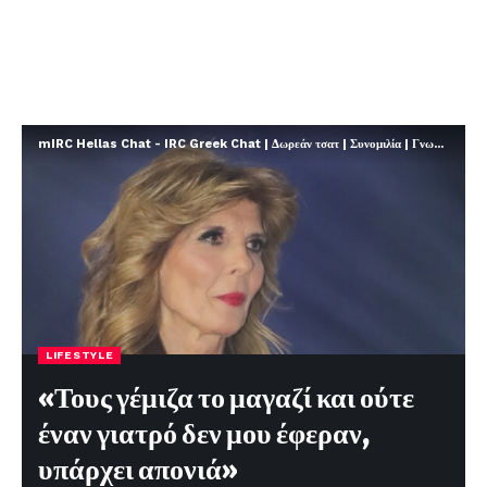
mIRC Hellas Chat - IRC Greek Chat | Δωρεάν τσατ | Συνομιλία | Γνωριμίες | FREE
LIFESTYLE
«Τους γέμιζα το μαγαζί και ούτε
έναν γιατρό δεν μου έφεραν,
υπάρχει απονιά»