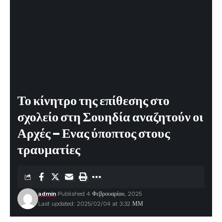
Το κίνητρο της επίθεσης στο
σχολείο στη Σουηδία αναζητούν οι
Αρχές – Ενας ύποπτος στους
τραυματίες
admin
Published 4 Φεβρουαρίου, 2025
Last updated: 2025/02/04 at 3:32 ΜΜ