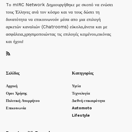
Tο mIRC Network Δημιουργήθηκε με σκοπό να ενώσει
τους Έλληνες ανά τον κόσμο και να τους δώσει τη
δυνατότητα να επικοινωνούν μέσα απο μια επιλογή
αρκετών καναλιών (Chatrooms) εύκολα,άνετα και με
ασφάλεια,χρησιμοποιώντας τις επιλογές κειμένου,εικόνας
και ήχου!
Σελίδες
Κατηγορίες
Αρχική
Υγεία
Οροι Χρήσης
Τεχνολογία
Πολιτική Απορρήτου
Διεθνή επικαιρότητα
Επικοινωνία
Automoto
Lifestyle