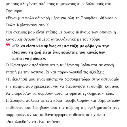
με τους πληγέντες από τους σημερινούς πυροβολισμούς στο
Όρεμπρου.
«Είναι μια πολύ οδυνηρή μέρα για όλη τη Σουηδία», δήλωσε ο
Ουλφ Κρίστενσον στο X.
«Οι σκέψεις μου είναι επίσης με όλους εκείνους των οποίων η
κανονική σχολική ημέρα ανταλλάχθηκε με τον τρόμο.
«Το να είσαι κλεισμένος σε μια τάξη με φόβο για την
ίδια σου τη ζωή είναι ένας εφιάλτης που κανείς δεν
πρέπει να βιώσει».
Ο Κρίστερσον πρόσθεσε ότι η κυβέρνηση βρίσκεται σε στενή
επαφή με την αστυνομία και παρακολουθεί τις εξελίξεις.
«Η έκκλησή μου είναι επίσης να δώσουμε τώρα στην αστυνομία
την ηρεμία που χρειάζεται για να διερευνήσει τι συνέβη και πώς
θα μπορούσαν να συμβούν αυτά τα φρικτά εγκλήματα», είπε.
Η Σουηδία παλεύει με ένα κύμα πυροβολισμών και βομβιστικών
επιθέσεων που ξεπηδούν από την αύξηση της εγκληματικότητας
συμμοριών, αν και οι θανατηφόρες επιθέσεις σε σχολεία
εξακολουθούν να είναι σπάνιες.