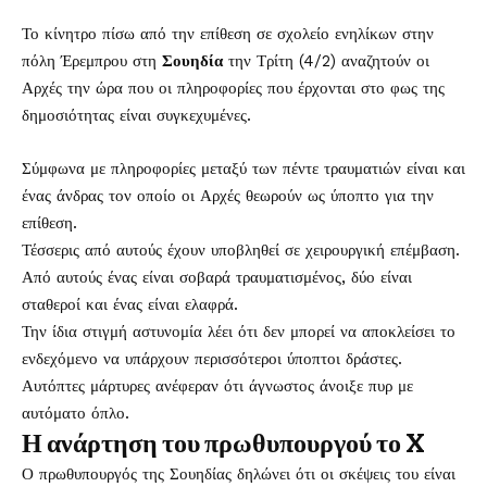
Το κίνητρο πίσω από την επίθεση σε σχολείο ενηλίκων στην
πόλη Έρεμπρου στη
Σουηδία
την Τρίτη (4/2) αναζητούν οι
Αρχές την ώρα που οι πληροφορίες που έρχονται στο φως της
δημοσιότητας είναι συγκεχυμένες.
Σύμφωνα με πληροφορίες μεταξύ των πέντε τραυματιών είναι και
ένας άνδρας τον οποίο οι Αρχές θεωρούν ως ύποπτο για την
επίθεση.
Τέσσερις από αυτούς έχουν υποβληθεί σε χειρουργική επέμβαση.
Από αυτούς ένας είναι σοβαρά τραυματισμένος, δύο είναι
σταθεροί και ένας είναι ελαφρά.
Την ίδια στιγμή αστυνομία λέει ότι δεν μπορεί να αποκλείσει το
ενδεχόμενο να υπάρχουν περισσότεροι ύποπτοι δράστες.
Αυτόπτες μάρτυρες ανέφεραν ότι άγνωστος άνοιξε πυρ με
αυτόματο όπλο.
Η ανάρτηση του πρωθυπουργού το X
Ο πρωθυπουργός της Σουηδίας δηλώνει ότι οι σκέψεις του είναι