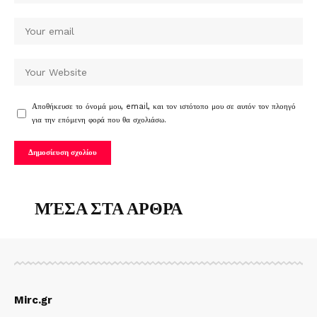
Αποθήκευσε το όνομά μου, email, και τον ιστότοπο μου σε αυτόν τον πλοηγό
για την επόμενη φορά που θα σχολιάσω.
ΜΈΣΑ ΣΤΑ ΑΡΘΡΑ
Mirc.gr